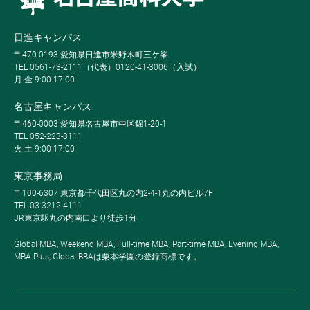
日進キャンパス
〒470-0193 愛知県日進市米野木町三ケ峯
TEL 0561-73-2111（代表）0120-41-3006（入試）
月-金 9:00-17:00
名古屋キャンパス
〒460-0003 愛知県名古屋市中区錦1-20-1
TEL 052-223-3111
火-土 9:00-17:00
東京事務局
〒100-6307 東京都千代田区丸の内2-4-1丸の内ビル7F
TEL 03-3212-4111
JR東京駅丸の内南口より徒歩1分
Global MBA, Weekend MBA, Full-time MBA, Part-time MBA, Evening MBA,
MBA Plus, Global BBAは栗本学園の登録商標です。