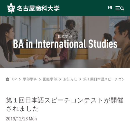
EN
国際学部
BA in International Studies
TOP
学部学科
国際学部
お知らせ
第１回日本語スピーチコンテ
第１回日本語スピーチコンテストが開催
されました
2019/12/23 Mon