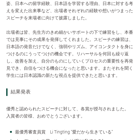
姿、日本への留学経験、日本語を学習する理由、日本に対する考
えを変えた出来事など、出場者それぞれの経験や想いがつまった
スピーチを来場者に向けて披露しました。
出場者は皆、先生方のきめ細かいサポートの下で練習をし、本番
では見事にその成果を発揮してくれました。スピーチの練習は、
日本語の発音だけでなく、強弱やリズム、アイコンタクトを身に
つけるのにうってつけの機会です。リハーサルを何回も繰り返
し、改善を加え、自分のものにしていくプロセスの重要性を再発
見でき、自信をつける機会になったと思います。またそれを聞く
学生には日本認識の新たな視点を提供できたと思います。
結果発表
優秀と認められたスピーチに対して、各賞が授与されました。
入賞者の皆様、おめでとうございます。
最優秀審査員賞 Li Tingting “愛だから生きている“