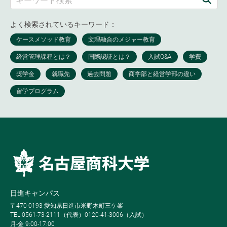
よく検索されているキーワード：
日進キャンパス
〒470-0193 愛知県日進市米野木町三ケ峯
TEL 0561-73-2111（代表）0120-41-3006（入試）
月-金 9:00-17:00