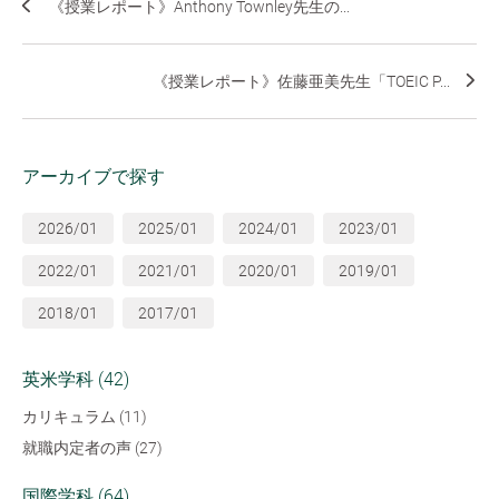
《授業レポート》Anthony Townley先生の...
《授業レポート》佐藤亜美先生「TOEIC P...
アーカイブで探す
2026/01
2025/01
2024/01
2023/01
2022/01
2021/01
2020/01
2019/01
2018/01
2017/01
英米学科 (42)
カリキュラム (11)
就職内定者の声 (27)
国際学科 (64)