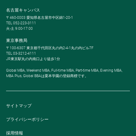
名古屋キャンパス
〒460-0003 愛知県名古屋市中区錦1-20-1
TEL 052-223-3111
火-土 9:00-17:00
東京事務局
〒100-6307 東京都千代田区丸の内2-4-1丸の内ビル7F
TEL 03-3212-4111
JR東京駅丸の内南口より徒歩1分
Global MBA, Weekend MBA, Full-time MBA, Part-time MBA, Evening MBA,
MBA Plus, Global BBAは栗本学園の登録商標です。
サイトマップ
プライバシーポリシー
採用情報