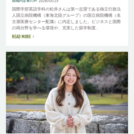
2026/03/25
就職内定者の声
国際学部英語学科の松井さんは第一志望である独立行政法
人国立病院機構（東海北陸グループ）の国立病院機構（名
古屋医療センター配属）に内定しました。ビジネスと国際
の両分野を学べる環境や、充実した留学制度...
READ MORE