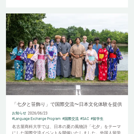
「七夕と笹飾り」で国際交流〜日本文化体験を提供
2026/06/23
お知らせ
#Language Exchange Program
#国際交流
#SAC
#留学生
名古屋商科大学では、日本の夏の風物詩「七夕」をテーマ
にした国際交流イベントを開催いたしました。外国人留学