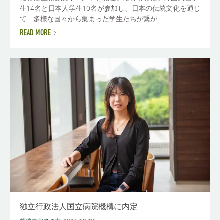
生14名と日本人学生10名が参加し、日本の伝統文化を通じ
て、多様な国々から集まった学生たちが繋が...
READ MORE
独立行政法人国立病院機構に内定