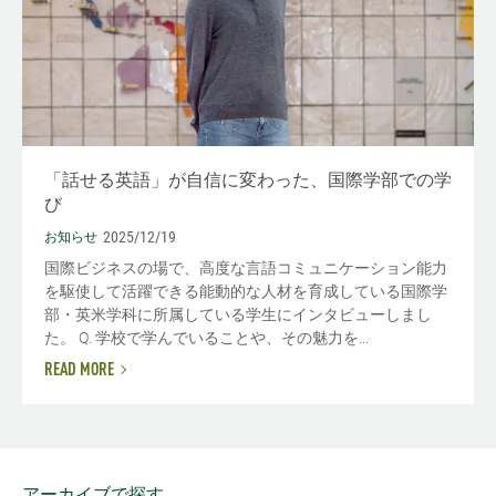
「話せる英語」が自信に変わった、国際学部での学
び
2025/12/19
お知らせ
国際ビジネスの場で、高度な言語コミュニケーション能力
を駆使して活躍できる能動的な人材を育成している国際学
部・英米学科に所属している学生にインタビューしまし
た。 Q. 学校で学んでいることや、その魅力を...
READ MORE
アーカイブで探す