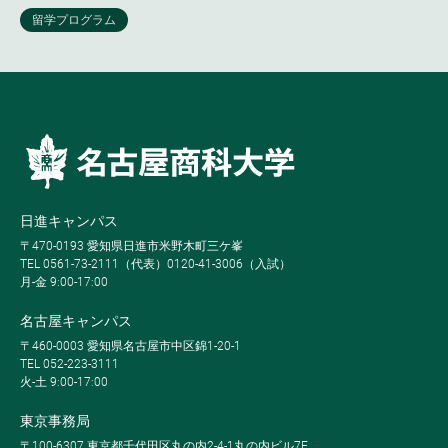
日進キャンパス
〒470-0193 愛知県日進市米野木町三ケ峯
TEL 0561-73-2111（代表）0120-41-3006（入試）
月-金 9:00-17:00
名古屋キャンパス
〒460-0003 愛知県名古屋市中区錦1-20-1
TEL 052-223-3111
火-土 9:00-17:00
東京事務局
〒100-6307 東京都千代田区丸の内2-4-1丸の内ビル7F