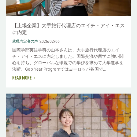
【上場企業】大手旅行代理店のエイチ・アイ・エス
に内定
2026/02/06
就職内定者の声
国際学部英語学科の山本さんは、大手旅行代理店のエイ
チ・アイ・エスに内定しました。国際交流や留学に強い関
心を持ち、グローバルな環境での学びを求めて大学進学を
決断。Gap Year Programではヨーロッパ各国で...
READ MORE