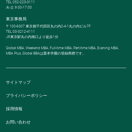
TEL 052-223-3111
火-土 9:00-17:00
東京事務局
〒100-6307 東京都千代田区丸の内2-4-1丸の内ビル7F
TEL 03-3212-4111
JR東京駅丸の内南口より徒歩1分
Global MBA, Weekend MBA, Full-time MBA, Part-time MBA, Evening MBA,
MBA Plus, Global BBAは栗本学園の登録商標です。
サイトマップ
プライバシーポリシー
採用情報
お問い合わせ