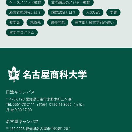
日進キャンパス
〒470-0193 愛知県日進市米野木町三ケ峯
TEL 0561-73-2111（代表）0120-41-3006（入試）
月-金 9:00-17:00
名古屋キャンパス
〒460-0003 愛知県名古屋市中区錦1-20-1