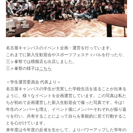
名古屋キャンパスのイベント企画・運営を行っています。
これまでに新入生歓迎会やスポーツフェスティバルを行ったり、
三ヶ峯祭では模擬店も出店しました。
三ヶ峯祭の様子は
こちら
＜学生運営委員会 代表より＞
名古屋キャンパスの学生が充実した学校生活を送ることが出来る
ように、様々なイベントを企画運営しています。この写真は私た
ちが初めて企画運営した新入生歓迎会で撮った写真です。今は1
年生のメンバーも増え、イベント後にメンバーそれぞれが振り返
りを行い、共有することによって自らを客観的に見て行動するこ
とを心がけています。
来年度は今年度の反省を生かして、よりパワーアップした学年の