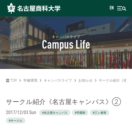
EN
キャンパスライフ
Campus Life
TOP
学修環境
キャンパスライフ
お知らせ
サークル紹介《名古
サークル紹介《名古屋キャンパス》②
2017/12/03 Sun
#名古屋キャンパス
#学園祭
#三ヶ峯祭
#サークル