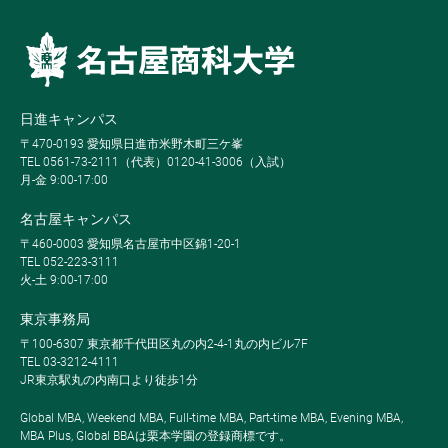
日進キャンパス
〒470-0193 愛知県日進市米野木町三ケ峯
TEL 0561-73-2111（代表）0120-41-3006（入試）
月-金 9:00-17:00
名古屋キャンパス
〒460-0003 愛知県名古屋市中区錦1-20-1
TEL 052-223-3111
火-土 9:00-17:00
東京事務局
〒100-6307 東京都千代田区丸の内2-4-1丸の内ビル7F
TEL 03-3212-4111
JR東京駅丸の内南口より徒歩1分
Global MBA, Weekend MBA, Full-time MBA, Part-time MBA, Evening MBA,
MBA Plus, Global BBAは栗本学園の登録商標です。