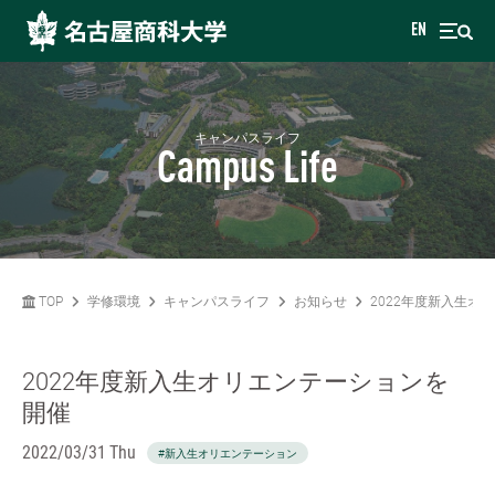
EN
キャンパスライフ
Campus Life
TOP
学修環境
キャンパスライフ
お知らせ
2022年度新入生オ
2022年度新入生オリエンテーションを
開催
2022/03/31 Thu
#新入生オリエンテーション