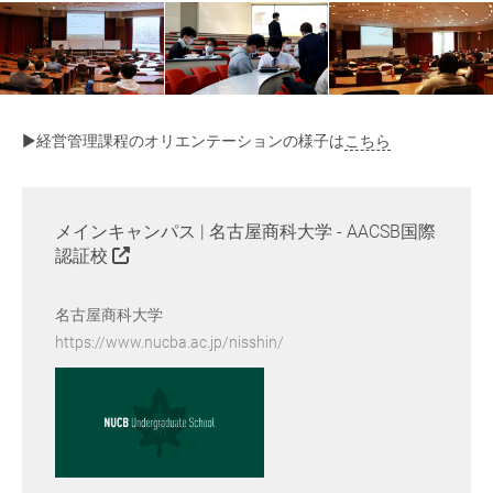
▶︎経営管理課程のオリエンテーションの様子は
こちら
メインキャンパス | 名古屋商科大学 - AACSB国際
認証校
名古屋商科大学
https://www.nucba.ac.jp/nisshin/