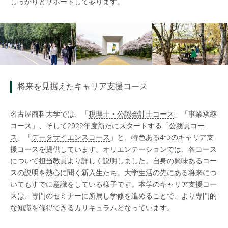
しっかりとサポートして参ります。
将来を見据えたキャリア支援コース
名古屋商科大学では、「
税理士・公認会計士コース
」「事業承継
コース」、そして2022年度新たにスタートする「
公務員コー
ス
」「
データサイエンスコース
」と、特色ある4つのキャリア支
援コースを提供しています。オリエンテーションでは、各コース
について担当教員より詳しく説明しました。自身の興味あるコー
スの説明を熱心に聞く新入生たち。大学生活の先にある将来につ
いてもすでに意識をしている様子です。本学のキャリア支援コー
スは、専門のセミナーに所属し学修を進めることで、より専門的
な知識を修得できるカリキュラムとなっています。