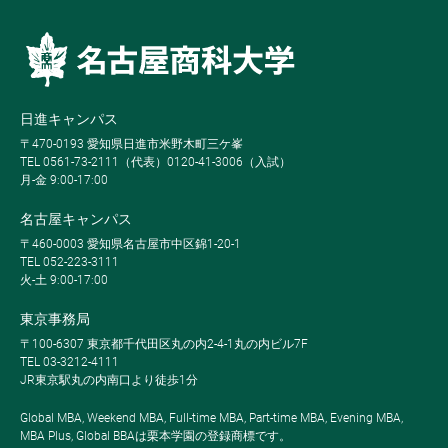
日進キャンパス
〒470-0193 愛知県日進市米野木町三ケ峯
TEL 0561-73-2111（代表）0120-41-3006（入試）
月-金 9:00-17:00
名古屋キャンパス
〒460-0003 愛知県名古屋市中区錦1-20-1
TEL 052-223-3111
火-土 9:00-17:00
東京事務局
〒100-6307 東京都千代田区丸の内2-4-1丸の内ビル7F
TEL 03-3212-4111
JR東京駅丸の内南口より徒歩1分
Global MBA, Weekend MBA, Full-time MBA, Part-time MBA, Evening MBA,
MBA Plus, Global BBAは栗本学園の登録商標です。