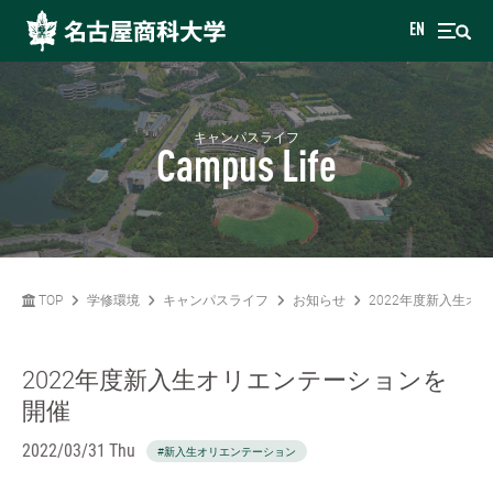
EN
キャンパスライフ
Campus Life
TOP
学修環境
キャンパスライフ
お知らせ
2022年度新入生オ
2022年度新入生オリエンテーションを
開催
2022/03/31 Thu
#新入生オリエンテーション