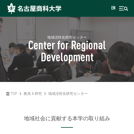
EN
地域活性化研究センター
Center for Regional
Development
TOP
教員 & 研究
地域活性化研究センター
地域社会に貢献する本学の取り組み