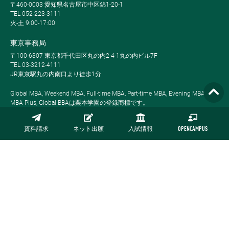
〒460-0003 愛知県名古屋市中区錦1-20-1
TEL 052-223-3111
火-土 9:00-17:00
東京事務局
〒100-6307 東京都千代田区丸の内2-4-1丸の内ビル7F
TEL 03-3212-4111
JR東京駅丸の内南口より徒歩1分
Global MBA, Weekend MBA, Full-time MBA, Part-time MBA, Evening MBA,
MBA Plus, Global BBAは栗本学園の登録商標です。
資料請求
ネット出願
入試情報
OPENCAMPUS
サイトマップ
プライバシーポリシー
採用情報
お問い合わせ