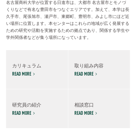
名古屋商科大学が位置する日進市は、大都市 名古屋市とモノづ
くりなどで有名な豊田市をつなぐエリアです。加えて、本学は長
久手市、尾張旭市、瀬戸市、東郷町、豊明市、みよし市にほど近
い場所に位置します。本センターはこれらの地域が広く発展する
ための研究や活動を実施するための拠点であり、関係する学生や
学外関係者などが集う場所になっています。
カリキュラム
取り組み内容
READ MORE
READ MORE
研究員の紹介
相談窓口
READ MORE
READ MORE