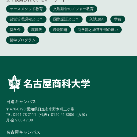
日進キャンパス
〒470-0193 愛知県日進市米野木町三ケ峯
TEL 0561-73-2111（代表）0120-41-3006（入試）
月-金 9:00-17:00
名古屋キャンパス