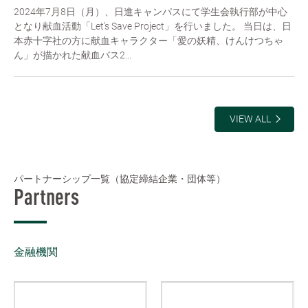
2024年7月8日（月）、日進キャンパスにて学生会執行部が中心
となり献血活動「Let’s Save Project」を行いました。 当日は、日
本赤十字社の方に献血キャラクター「愛の妖精、けんけつちゃ
ん」が描かれた献血バス2...
VIEW ALL
パートナーシップ一覧（協定締結企業・団体等）
Partners
金融機関