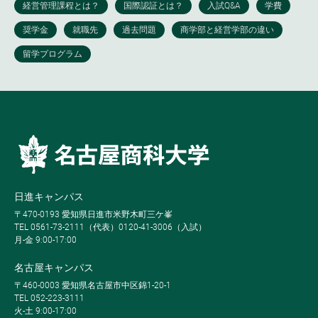
日進キャンパス
〒470-0193 愛知県日進市米野木町三ケ峯
TEL 0561-73-2111（代表）0120-41-3006（入試）
月-金 9:00-17:00
名古屋キャンパス
〒460-0003 愛知県名古屋市中区錦1-20-1
TEL 052-223-3111
火-土 9:00-17:00