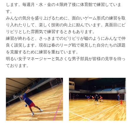
します。毎週月・水・金の４限終了後に体育館で練習していま
す。
みんなの気分を盛り上げるために、面白いゲーム形式の練習を取
り入れたりして、楽しく技術の向上に励んでいます。真面目にピ
リピリとした雰囲気で練習するときもあります。
練習が終わると、さっきまでのピリピリが嘘のようにみんなで仲
良く談笑します。現在は春のリーグ戦で発見した自分たちの課題
を克服するために練習を重ねています。
明るい女子マネージャーと気さくな男子部員が皆様の見学を待っ
ております。