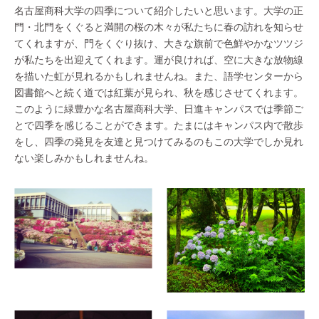
名古屋商科大学の四季について紹介したいと思います。大学の正
門・北門をくぐると満開の桜の木々が私たちに春の訪れを知らせ
てくれますが、門をくぐり抜け、大きな旗前で色鮮やかなツツジ
が私たちを出迎えてくれます。運が良ければ、空に大きな放物線
を描いた虹が見れるかもしれませんね。また、語学センターから
図書館へと続く道では紅葉が見られ、秋を感じさせてくれます。
このように緑豊かな名古屋商科大学、日進キャンパスでは季節ご
とで四季を感じることができます。たまにはキャンパス内で散歩
をし、四季の発見を友達と見つけてみるのもこの大学でしか見れ
ない楽しみかもしれませんね。