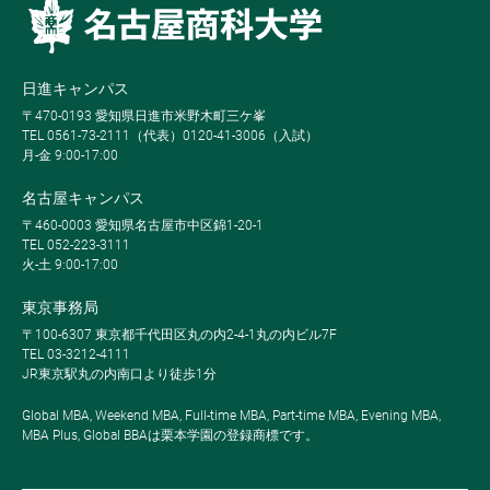
日進キャンパス
〒470-0193 愛知県日進市米野木町三ケ峯
TEL 0561-73-2111（代表）0120-41-3006（入試）
月-金 9:00-17:00
名古屋キャンパス
〒460-0003 愛知県名古屋市中区錦1-20-1
TEL 052-223-3111
火-土 9:00-17:00
東京事務局
〒100-6307 東京都千代田区丸の内2-4-1丸の内ビル7F
TEL 03-3212-4111
JR東京駅丸の内南口より徒歩1分
Global MBA, Weekend MBA, Full-time MBA, Part-time MBA, Evening MBA,
MBA Plus, Global BBAは栗本学園の登録商標です。