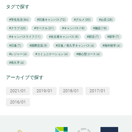
タグで探す
#学生生活 (84)
#日進キャンパス (72)
#グルメ (30)
#お店 (28)
#クラブ (23)
#サークル (21)
#キャンパス (18)
#施設 (18)
#キャンパスライフ (11)
#名古屋キャンパス (9)
#部活 (7)
#留学 (7)
#日進 (7)
#国際交流 (5)
#日進／長久手キャンパス (4)
#海外留学 (4)
#レジャー (4)
#コミュニケーション (4)
#都心型コース (4)
#長久手 (4)
アーカイブで探す
2021/01
2019/01
2018/01
2017/01
2016/01