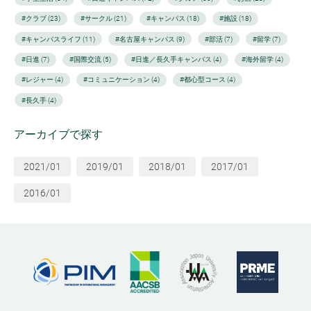
#クラブ (23)
#サークル (21)
#キャンパス (18)
#施設 (18)
#キャンパスライフ (11)
#名古屋キャンパス (9)
#部活 (7)
#留学 (7)
#日進 (7)
#国際交流 (5)
#日進／長久手キャンパス (4)
#海外留学 (4)
#レジャー (4)
#コミュニケーション (4)
#都心型コース (4)
#長久手 (4)
アーカイブで探す
2021/01
2019/01
2018/01
2017/01
2016/01