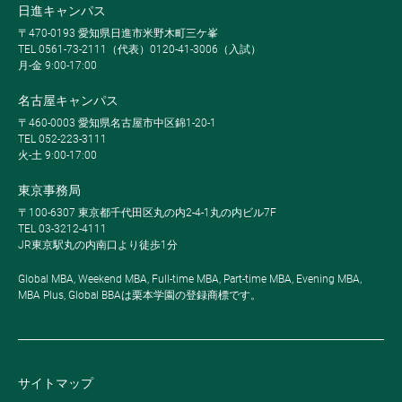
日進キャンパス
〒470-0193 愛知県日進市米野木町三ケ峯
TEL 0561-73-2111（代表）0120-41-3006（入試）
月-金 9:00-17:00
名古屋キャンパス
〒460-0003 愛知県名古屋市中区錦1-20-1
TEL 052-223-3111
火-土 9:00-17:00
東京事務局
〒100-6307 東京都千代田区丸の内2-4-1丸の内ビル7F
TEL 03-3212-4111
JR東京駅丸の内南口より徒歩1分
Global MBA, Weekend MBA, Full-time MBA, Part-time MBA, Evening MBA,
MBA Plus, Global BBAは栗本学園の登録商標です。
サイトマップ