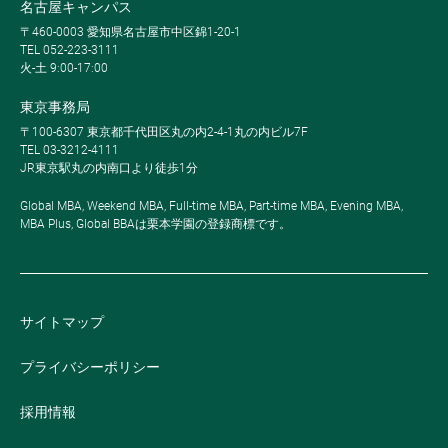
名古屋キャンパス
〒460-0003 愛知県名古屋市中区錦1-20-1
TEL 052-223-3111
火-土 9:00-17:00
東京事務局
〒100-6307 東京都千代田区丸の内2-4-1丸の内ビル7F
TEL 03-3212-4111
JR東京駅丸の内南口より徒歩1分
Global MBA, Weekend MBA, Full-time MBA, Part-time MBA, Evening MBA,
MBA Plus, Global BBAは栗本学園の登録商標です。
サイトマップ
プライバシーポリシー
採用情報