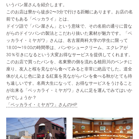
いうパン屋さんを紹介します。
このお店は寮から徒歩2〜3分で行ける距離にあります。お店の名
前でもある「ベッカライ」とは、
ドイツ語で「パン屋さん」という意味で、その名前の通りに昔な
がらのドイツパンの製法とこだわり抜いた素材が魅力です。「ベ
ッカライ・ミヤガワ」さんは、名古屋商科大学の学生に限って
18:00〜19:00の時間帯は、パンやシュークリーム、エクレアが
30％引きになるという大変お得なサービスを提供してくれます。
このお店で買ったパンを、名東寮の側を流れる植田川のベンチに
座り、友人と桜を見ながら食べてみると非常に絶品でした。道全
体がえんじ色に染まる紅葉を見ながらパンを食べる秋がとても待
ち遠しいです。名商大生になって、お得なサービスをうけること
が出来る「ベッカライ・ミヤガワ」さんに足を運んでみてはいか
がでしょうか？
「ベッカライ・ミヤガワ」さんのHP