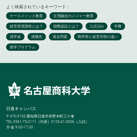
よく検索されているキーワード：
日進キャンパス
〒470-0193 愛知県日進市米野木町三ケ峯
TEL 0561-73-2111（代表）0120-41-3006（入試）
月-金 9:00-17:00