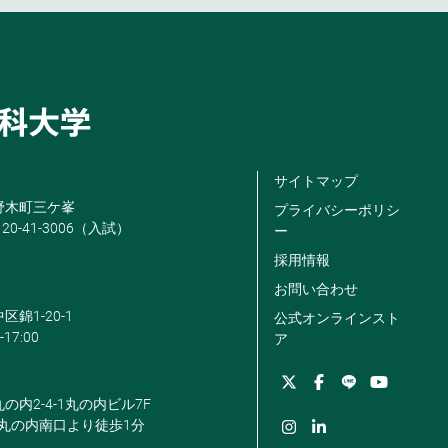
サイトマップ
米野木町三ケ峯
プライバシーポリシ
120-41-3006（入試）
ー
採用情報
お問い合わせ
区錦1-20-1
公式オンラインスト
-17:00
ア
丸の内2-4-1丸の内ビル7F
駅丸の内南口より徒歩1分