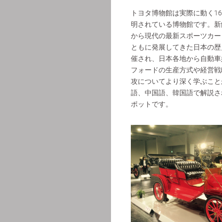
トヨタ博物館は実際に動く1
明されている博物館です。新
から現代の最新スポーツカー
ともに発展してきた日本の歴
催され、日本各地から自動車
フォードの生産方式や経営戦
攻についてより深く学ぶこと
語、中国語、韓国語で解説さ
ポットです。