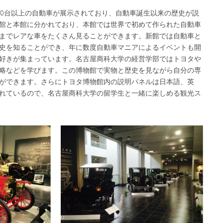
60台以上の自動車が展示されており、自動車誕生以来の歴史が説
館と本館に分かれており、本館では世界で初めて作られた自動車
までレアな車をたくさん見ることができます。新館では自動車と
史を知ることができ、年に数度自動車マニアによるイベントも開
好きが集まっています。名古屋商科大学の経営学部ではトヨタや
略などを学びます。この博物館で実物と歴史を見ながら自分の専
ができます。さらにトヨタ博物館内の説明パネルは日本語、英
れているので、名古屋商科大学の留学生と一緒に楽しめる観光ス