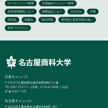
日進キャンパス
〒470-0193 愛知県日進市米野木町三ケ峯
TEL 0561-73-2111（代表）0120-41-3006（入試）
月-金 9:00-17:00
名古屋キャンパス
〒460-0003 愛知県名古屋市中区錦1-20-1