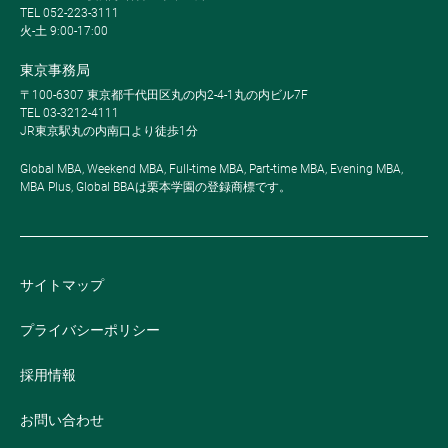
TEL 052-223-3111
火-土 9:00-17:00
東京事務局
〒100-6307 東京都千代田区丸の内2-4-1丸の内ビル7F
TEL 03-3212-4111
JR東京駅丸の内南口より徒歩1分
Global MBA, Weekend MBA, Full-time MBA, Part-time MBA, Evening MBA,
MBA Plus, Global BBAは栗本学園の登録商標です。
サイトマップ
プライバシーポリシー
採用情報
お問い合わせ