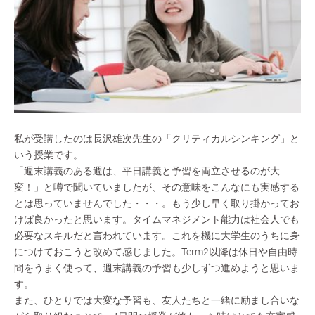
私が受講したのは長沢雄次先生の「クリティカルシンキング」と
いう授業です。
「週末講義のある週は、平日講義と予習を両立させるのが大
変！」と噂で聞いていましたが、その意味をこんなにも実感する
とは思っていませんでした・・・。もう少し早く取り掛かってお
けば良かったと思います。タイムマネジメント能力は社会人でも
必要なスキルだと言われています。これを機に大学生のうちに身
につけておこうと改めて感じました。Term2以降は休日や自由時
間をうまく使って、週末講義の予習も少しずつ進めようと思いま
す。
また、ひとりでは大変な予習も、友人たちと一緒に励まし合いな