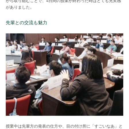
がら取り組むことで、4日間の授業が終わった時はとても充実感
がありました。
先輩との交流も魅力
授業中は先輩方の発表の仕方や、目の付け所に「すごいなあ」と