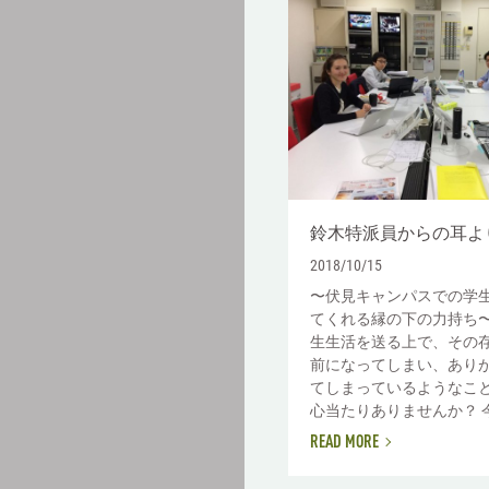
鈴木特派員からの耳よ
2018/10/15
〜伏見キャンパスでの学
てくれる縁の下の力持ち〜
生生活を送る上で、その
前になってしまい、あり
てしまっているようなこ
心当たりありませんか？ 今.
READ MORE