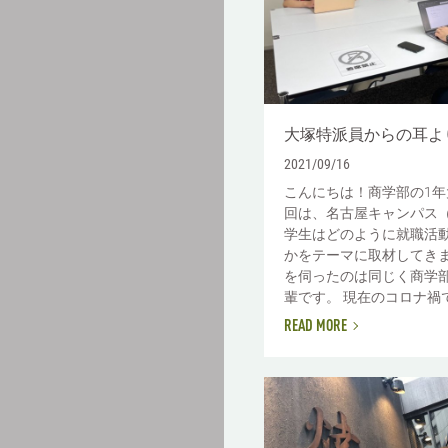
大塚特派員からの耳よ
2021/09/16
こんにちは！商学部の1年
回は、名古屋キャンパス（
学生はどのように就職活
かをテーマに取材してき
を伺ったのは同じく商学部
輩です。 現在のコロナ禍で.
READ MORE