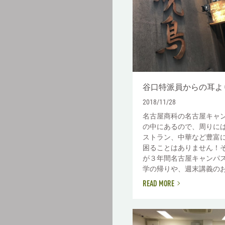
谷口特派員からの耳よ
2018/11/28
名古屋商科の名古屋キャ
の中にあるので、周りに
ストラン、中華など豊富
困ることはありません！
が３年間名古屋キャンパ
学の帰りや、週末講義のお昼
READ MORE