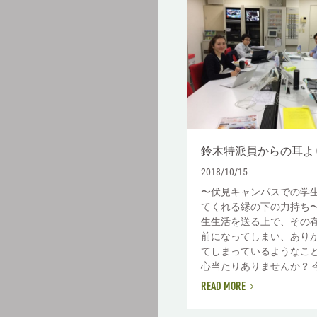
鈴木特派員からの耳よ
2018/10/15
〜伏見キャンパスでの学
てくれる縁の下の力持ち〜
生生活を送る上で、その
前になってしまい、あり
てしまっているようなこ
心当たりありませんか？ 今.
READ MORE