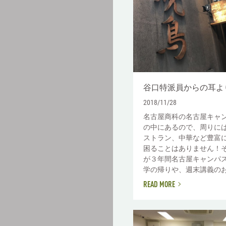
谷口特派員からの耳よ
2018/11/28
名古屋商科の名古屋キャ
の中にあるので、周りに
ストラン、中華など豊富
困ることはありません！
が３年間名古屋キャンパ
学の帰りや、週末講義のお昼
READ MORE