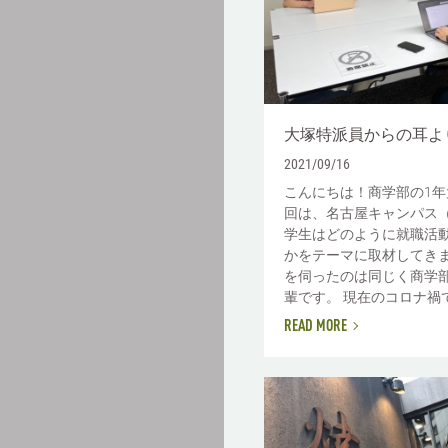
大塚特派員からの耳よ
2021/09/16
こんにちは！商学部の1年
回は、名古屋キャンパス（
学生はどのように就職活
かをテーマに取材してき
を伺ったのは同じく商学部
輩です。 現在のコロナ禍で.
READ MORE