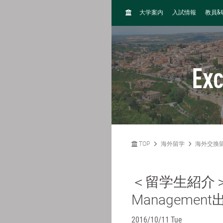
H
&
大学案内
入試情報
教員
O
M
E
Ex
TOP
海外留学
海外交換
＜留学生紹介＞Inst
Manageme
2016/10/11 Tue