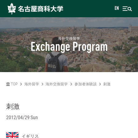
EN
海外交換留学
Exchange Program
TOP
海外留学
海外交換留学
参加者体験談
刺激
刺激
2012/04/29 Sun
イギリス