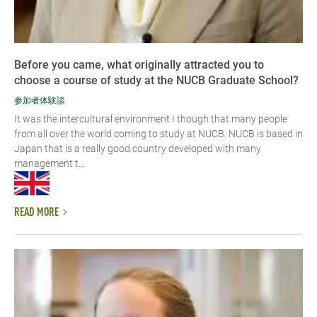
Before you came, what originally attracted you to
choose a course of study at the NUCB Graduate School?
参加者体験談
It was the intercultural environment I though that many people
from all over the world coming to study at NUCB. NUCB is based in
Japan that is a really good country developed with many
management t...
READ MORE