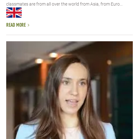
classmates are from all over the world from Asia, from Euro...
READ MORE