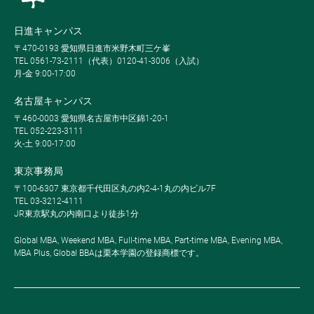
日進キャンパス
〒470-0193 愛知県日進市米野木町三ケ峯
TEL 0561-73-2111（代表）0120-41-3006（入試）
月-金 9:00-17:00
名古屋キャンパス
〒460-0003 愛知県名古屋市中区錦1-20-1
TEL 052-223-3111
火-土 9:00-17:00
東京事務局
〒100-6307 東京都千代田区丸の内2-4-1丸の内ビル7F
TEL 03-3212-4111
JR東京駅丸の内南口より徒歩1分
Global MBA, Weekend MBA, Full-time MBA, Part-time MBA, Evening MBA,
MBA Plus, Global BBAは栗本学園の登録商標です。