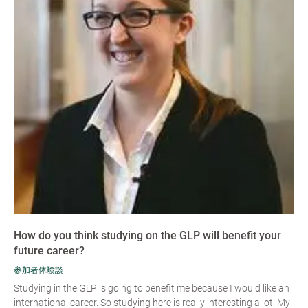
How do you think studying on the GLP will benefit your
future career?
参加者体験談
Studying in the GLP is going to benefit me because I would like an
international career. So studying here is really interesting a lot. My