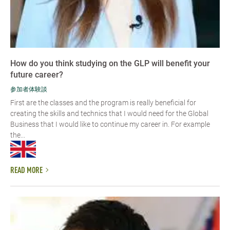
How do you think studying on the GLP will benefit your
future career?
参加者体験談
First are the classes and the program is really beneficial for
creating the skills and technics that I would need for the Global
Business that I would like to continue my career in. For example
the...
READ MORE