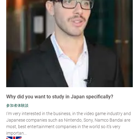
Why did you want to study in Japan specifically?
参加者体験談
I'm very interested in the business, in the video game industry and
Japanese companies such as Nintendo, Sony, Namco Bandai are
most, best entertainment companies in the world so it's very
importan...