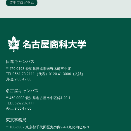
日進キャンパス
〒470-0193 愛知県日進市米野木町三ケ峯
TEL 0561-73-2111（代表）0120-41-3006（入試）
月-金 9:00-17:00
名古屋キャンパス
〒460-0003 愛知県名古屋市中区錦1-20-1
TEL 052-223-3111
火-土 9:00-17:00
東京事務局
〒100-6307 東京都千代田区丸の内2-4-1丸の内ビル7F