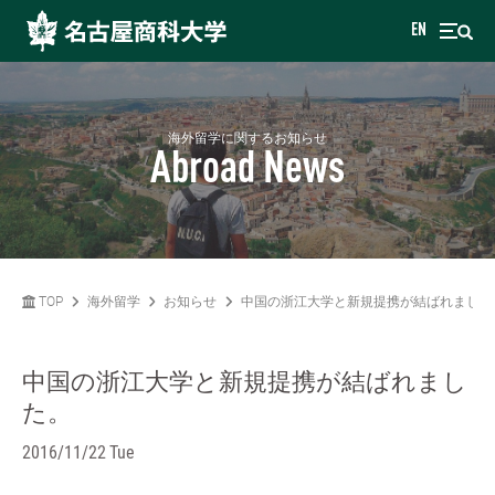
EN
海外留学に関するお知らせ
Abroad News
TOP
海外留学
お知らせ
中国の浙江大学と新規提携が結ばれました
中国の浙江大学と新規提携が結ばれまし
た。
2016/11/22 Tue