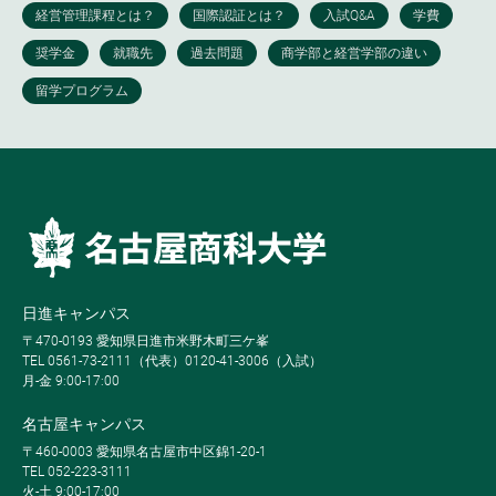
日進キャンパス
〒470-0193 愛知県日進市米野木町三ケ峯
TEL 0561-73-2111（代表）0120-41-3006（入試）
月-金 9:00-17:00
名古屋キャンパス
〒460-0003 愛知県名古屋市中区錦1-20-1
TEL 052-223-3111
火-土 9:00-17:00