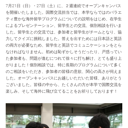
7月21日（日）・27日（土）に、２週連続でオープンキャンパス
を開催いたしました。国際交流担当では、本学ならではのバラエ
ティ豊かな海外留学プログラムについての説明をはじめ、在学生
によるプレゼンテーション、留学生との交流、個別相談を行いま
した。留学生との交流では、参加者と留学生がチームとなり、協
力してクイズに挑戦しました。答えを出すためには日本語と英語
の両方が必要なため、留学生と英語でコミュニケーションをとら
なければなりません。初めは恥ずかしそうだったり、戸惑ってい
た参加者も、問題が進むにつれて徐々に打ち解け、とても盛り上
がりました！個別相談では、特に長期のプログラムについて多く
のご相談をいただき、参加者の皆様の意欲、関心の高さが伺えま
した。オープンキャンパスにお越しいただいた皆様、ありがとう
ございました。皆様の中から、たくさんの方が本学で国際交流を
楽しみ、そして海外に飛び立てることをお祈りしております！