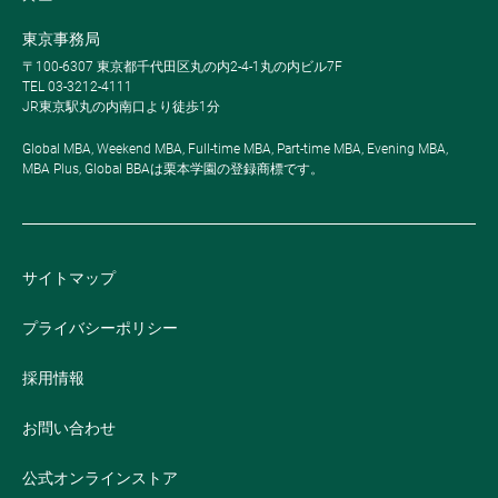
東京事務局
〒100-6307 東京都千代田区丸の内2-4-1丸の内ビル7F
TEL 03-3212-4111
JR東京駅丸の内南口より徒歩1分
Global MBA, Weekend MBA, Full-time MBA, Part-time MBA, Evening MBA,
MBA Plus, Global BBAは栗本学園の登録商標です。
サイトマップ
プライバシーポリシー
採用情報
お問い合わせ
公式オンラインストア