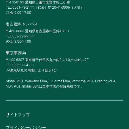
〒470-0193 愛知県日進市米野木町三ケ峯
TEL 0561-73-2111（代表）0120-41-3006（入試）
月-金 9:00-17:00
名古屋キャンパス
〒460-0003 愛知県名古屋市中区錦1-20-1
TEL 052-223-3111
火-土 9:00-17:00
東京事務局
〒100-6307 東京都千代田区丸の内2-4-1丸の内ビル7F
TEL 03-3212-4111
JR東京駅丸の内南口より徒歩1分
Global MBA, Weekend MBA, Full-time MBA, Part-time MBA, Evening MBA,
MBA Plus, Global BBAは栗本学園の登録商標です。
サイトマップ
プライバシーポリシー