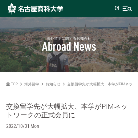
EN
海外留学に関するお知らせ
Abroad News
TOP
海外留学
お知らせ
交換留学先が大幅拡大、本学がPIMネット
交換留学先が大幅拡大、本学がPIMネッ
トワークの正式会員に
2022/10/31 Mon