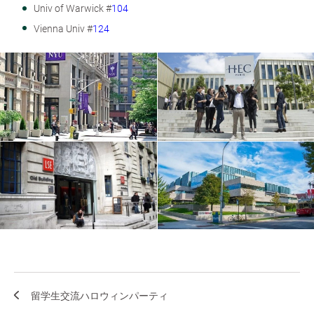
Univ of Warwick #
104
Vienna Univ #
124
留学生交流ハロウィンパーティ