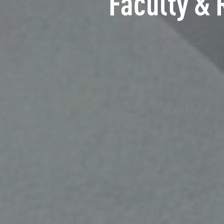
Faculty & 