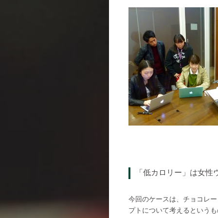
「低カロリー」は女性
今回のケースは、チョコレー
プトについて考えるというも