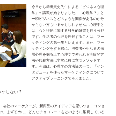
今日から
椿田貴史
先生による「ビジネス心理
学」の講義が始まりました。「心理学？」と
一瞬ビジネスとどのような関係があるのか分
からない方もいるかもしれません。心理学と
は、心と行動に関する科学的研究を行う分野
です。生活者の心理を理解することは、マー
ケティングの第一歩といえます。また、マー
ケティングをする際に、消費者や生活者の深
層心理を探る上で心理学で使われる実験的方
法や観察方法は非常に役に立つメソッドで
す。今回は、心理学の方法論の一つ、「イン
タビュー」を使ったマーケティングについて
アクティブラーニングで考えました。
ウケしない？
ト会社のマーケターが、新商品のアイディアを思いつき、コンセ
の。まず初めに、どんなチョコレートをどのように消費している