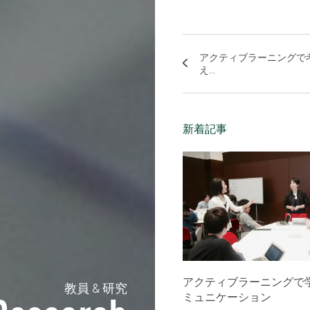
アクティブラーニングで
え...
新着記事
アクティブラーニングで
教員 & 研究
ミュニケーション