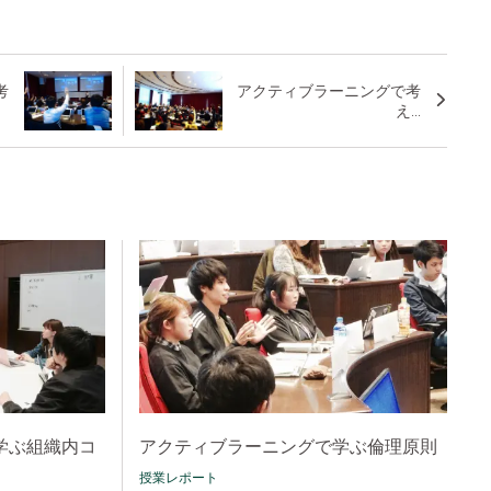
考
アクティブラーニングで考
え...
学ぶ組織内コ
アクティブラーニングで学ぶ倫理原則
授業レポート