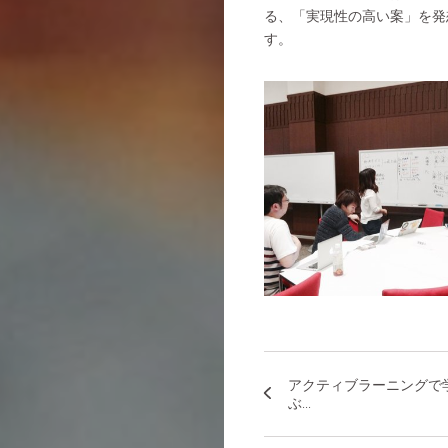
る、「実現性の高い案」を発
す。
アクティブラーニングで
ぶ...