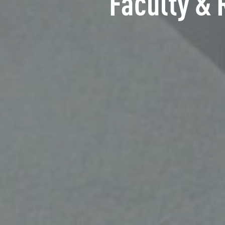
Faculty & 