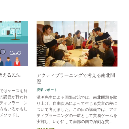
考える民法
アクティブラーニングで考える南北問
題
授業レポート
ではケースを利
の講義が行われ
溝渕先生による国際政治では、南北問題を取
ティブラーニン
り上げ、自由貿易によって生じる貧富の差に
方もいるかもし
ついて考えました。この日の講義では、アク
ソッドに...
ティブラーニングの一環として貿易ゲームを
実施し、いかにして南部の国で深刻な貧...