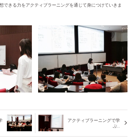
想できる力をアクティブラーニングを通じて身につけていきま
学
アクティブラーニングで学
ぶ...