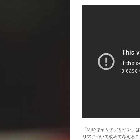
「MBAキャリアデザイン」
リアについて改めて考えるこ