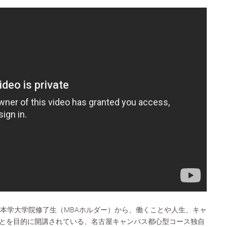
は本学大学院修了生（MBAホルダー）から、働くことや人生、キャ
とを目的に開講されている、名古屋キャンパス都心型コース独自