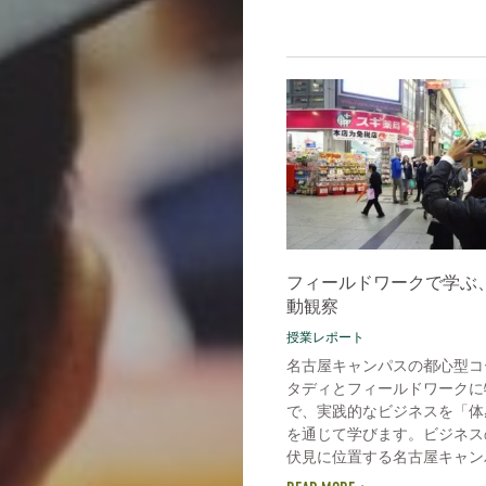
フィールドワークで学ぶ
動観察
授業レポート
名古屋キャンパスの都心型コ
タディとフィールドワークに
で、実践的なビジネスを「体
を通じて学びます。ビジネス
伏見に位置する名古屋キャンパ