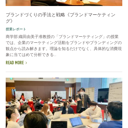
ブランドづくりの手法と戦略《ブランドマーケティン
グ》
授業レポート
商学部 織田由美子准教授の「ブランドマーケティング」の授業
では、企業のマーケティング活動をブランドやブランディングの
観点から読み解きます。理論を知るだけでなく、具体的な消費現
象に当てはめて分析できる...
READ MORE