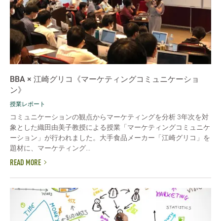
BBA × 江崎グリコ《マーケティングコミュニケーショ
ン》
授業レポート
コミュニケーションの観点からマーケティングを分析 3年次を対
象とした織田由美子教授による授業「マーケティングコミュニケ
ーション」が行われました。大手食品メーカー「江崎グリコ」を
題材に、マーケティング...
READ MORE