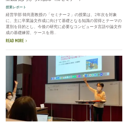
授業レポート
経営学部 韓尚憲教授の「セミナー２」の授業は、2年次を対象
に、主に卒業論文作成に向けて基礎となる知識の習得とテーマの
選別を目的とし、今後の研究に必要なコンピュータ言語や論文作
成の基礎練習、ケースを用...
READ MORE