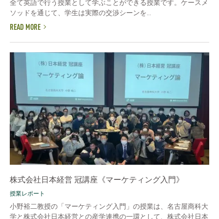
全て英語で行う授業として学ぶことができる授業です。ケースメ
ソッドを通じて、学生は実際の交渉シーンを...
READ MORE
株式会社日本経営 冠講座《マーケティング入門》
授業レポート
小野裕二教授の「マーケティング入門」の授業は、名古屋商科大
学と株式会社日本経営との産学連携の一環として、株式会社日本