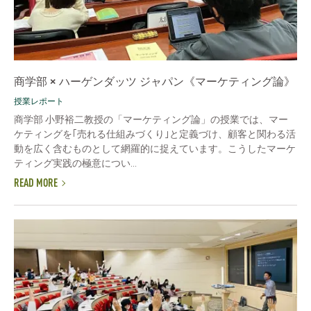
商学部 × ハーゲンダッツ ジャパン《マーケティング論》
授業レポート
商学部 小野裕二教授の「マーケティング論」の授業では、マー
ケティングを｢売れる仕組みづくり｣と定義づけ、顧客と関わる活
動を広く含むものとして網羅的に捉えています。こうしたマーケ
ティング実践の極意につい...
READ MORE