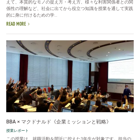
えて、本質的なモノの捉え方・考え方、様々な利害関係者との関
係性の理解など、社会に出てから役立つ知識を授業を通して実践
的に身に付けるための学...
READ MORE
BBA × マクドナルド《企業ミッションと戦略》
授業レポート
この授業は、就職活動を間近に控えた3年生が対象です。担当の