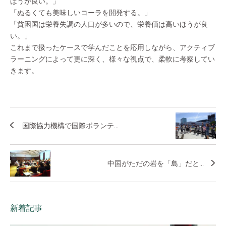
ほうが良い。」
「ぬるくても美味しいコーラを開発する。」
「貧困国は栄養失調の人口が多いので、栄養価は高いほうが良
い。」
これまで扱ったケースで学んだことを応用しながら、アクティブ
ラーニングによって更に深く、様々な視点で、柔軟に考察してい
きます。
国際協力機構で国際ボランテ...
中国がただの岩を「島」だと...
新着記事