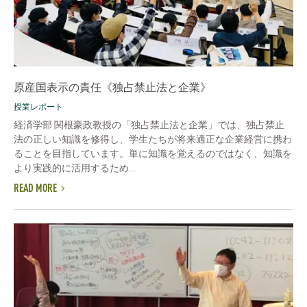
原産国表示の責任《独占禁止法と企業》
授業レポート
経済学部 関根豪政教授の「独占禁止法と企業」では、独占禁止
法の正しい知識を修得し、学生たちが将来適正な企業経営に携わ
ることを目指しています。単に知識を覚えるのではなく、知識を
より実践的に活用するため...
READ MORE