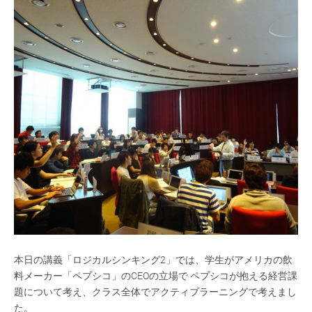
本日の講義「ロジカルシンキング2」では、学生がアメリカの飲
料メーカー「ペプシコ」のCEOの立場で ペプシコが抱える経営課
題について考え、クラス全体でアクティブラーニングで考えまし
た。