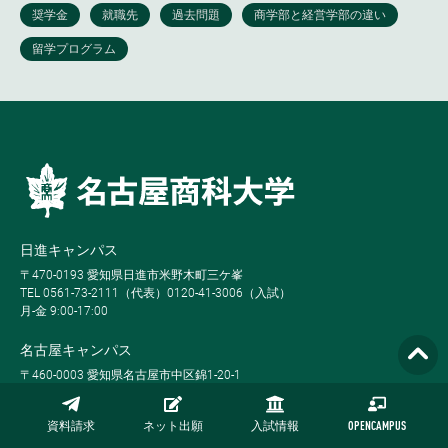
日進キャンパス
〒470-0193 愛知県日進市米野木町三ケ峯
TEL 0561-73-2111（代表）0120-41-3006（入試）
月-金 9:00-17:00
名古屋キャンパス
〒460-0003 愛知県名古屋市中区錦1-20-1
TEL 052-223-3111
火-土 9:00-17:00
資料請求
ネット出願
入試情報
OPENCAMPUS