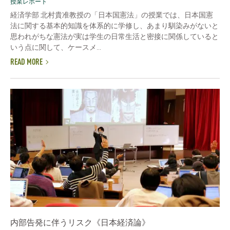
授業レポート
経済学部 北村貴准教授の「日本国憲法」の授業では、日本国憲
法に関する基本的知識を体系的に学修し、あまり馴染みがないと
思われがちな憲法が実は学生の日常生活と密接に関係していると
いう点に関して、ケースメ...
READ MORE
内部告発に伴うリスク《日本経済論》