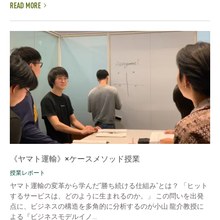
READ MORE
《ヤマト運輸》×ケースメソッド授業
授業レポート
ヤマト運輸の変革から学んだ“勝ち続ける仕組み”とは？ 「ヒット
するサービスは、どのように生まれるのか。」 この問いを出発
点に、ビジネスの構造を多角的に分析するのが小山 龍介教授に
よる『ビジネスモデルイノ...