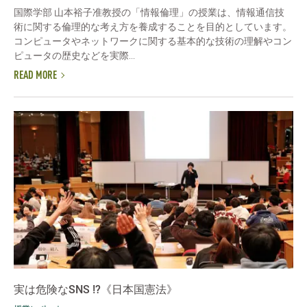
国際学部 山本裕子准教授の「情報倫理」の授業は、情報通信技
術に関する倫理的な考え方を養成することを目的としています。
コンピュータやネットワークに関する基本的な技術の理解やコン
ピュータの歴史などを実際...
READ MORE
実は危険なSNS !?《日本国憲法》