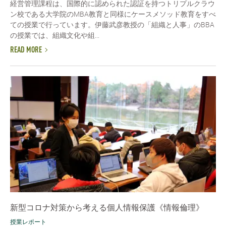
経営管理課程は、国際的に認められた認証を持つトリプルクラウ
ン校である大学院のMBA教育と同様にケースメソッド教育をすべ
ての授業で行っています。伊藤武彦教授の「組織と人事」のBBA
の授業では、組織文化や組...
READ MORE
新型コロナ対策から考える個人情報保護《情報倫理》
授業レポート