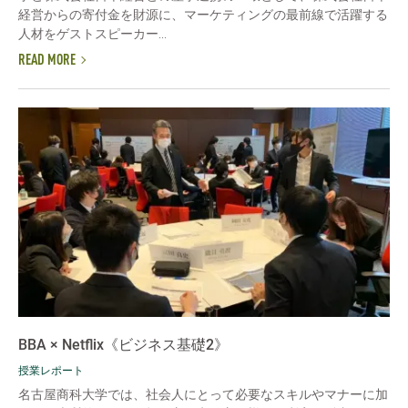
経営からの寄付金を財源に、マーケティングの最前線で活躍する
人材をゲストスピーカー...
READ MORE
BBA × Netflix《ビジネス基礎2》
授業レポート
名古屋商科大学では、社会人にとって必要なスキルやマナーに加