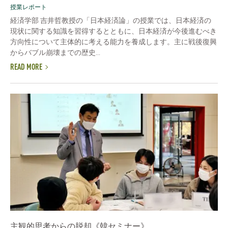
授業レポート
経済学部 吉井哲教授の「日本経済論」の授業では、日本経済の
現状に関する知識を習得するとともに、日本経済が今後進むべき
方向性について主体的に考える能力を養成します。主に戦後復興
からバブル崩壊までの歴史...
READ MORE
主観的思考からの脱却《韓セミナー》