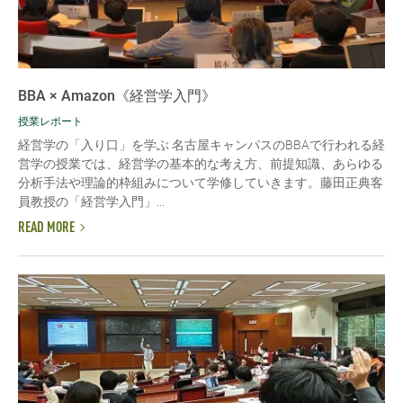
BBA × Amazon《経営学入門》
授業レポート
経営学の「入り口」を学ぶ 名古屋キャンパスのBBAで行われる経
営学の授業では、経営学の基本的な考え方、前提知識、あらゆる
分析手法や理論的枠組みについて学修していきます。藤田正典客
員教授の「経営学入門」...
READ MORE