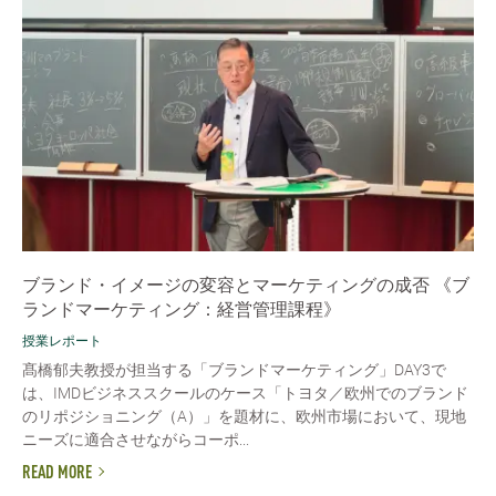
ブランド・イメージの変容とマーケティングの成否 《ブ
ランドマーケティング：経営管理課程》
授業レポート
髙橋郁夫教授が担当する「ブランドマーケティング」DAY3で
は、IMDビジネススクールのケース「トヨタ／欧州でのブランド
のリポジショニング（A）」を題材に、欧州市場において、現地
ニーズに適合させながらコーポ...
READ MORE