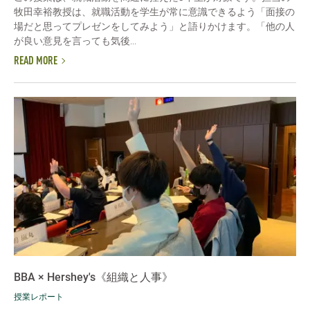
牧田幸裕教授は、就職活動を学生が常に意識できるよう「面接の
場だと思ってプレゼンをしてみよう」と語りかけます。「他の人
が良い意見を言っても気後...
READ MORE
BBA × Hershey's《組織と人事》
授業レポート