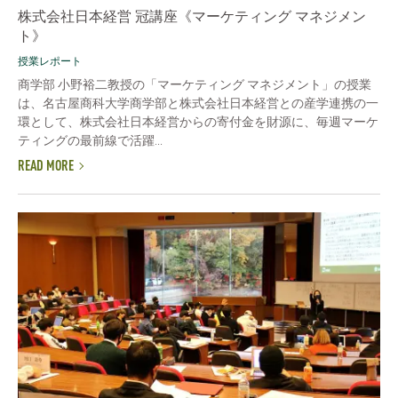
株式会社日本経営 冠講座《マーケティング マネジメン
ト》
授業レポート
商学部 小野裕二教授の「マーケティング マネジメント」の授業
は、名古屋商科大学商学部と株式会社日本経営との産学連携の一
環として、株式会社日本経営からの寄付金を財源に、毎週マーケ
ティングの最前線で活躍...
READ MORE