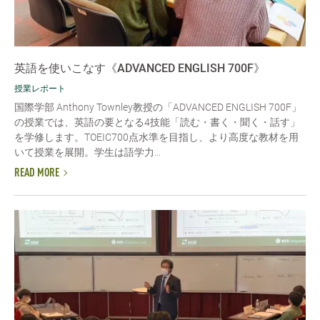
英語を使いこなす《ADVANCED ENGLISH 700F》
授業レポート
国際学部 Anthony Townley教授の「ADVANCED ENGLISH 700F」
の授業では、英語の要となる4技能「読む・書く・聞く・話す」
を学修します。TOEIC700点水準を目指し、より高度な教材を用
いて授業を展開。学生は語学力...
READ MORE