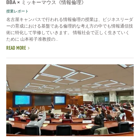
BBA × ミッキーマウス《情報倫理》
授業レポート
名古屋キャンパスで行われる情報倫理の授業は、ビジネスリーダ
ーの育成における基盤である倫理的な考え方の中でも情報通信技
術に特化して学修していきます。 情報社会で正しく生きていく
ために 山本裕子准教授の...
READ MORE