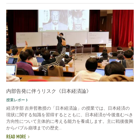
内部告発に伴うリスク《日本経済論》
授業レポート
経済学部 吉井哲教授の「日本経済論」の授業では、日本経済の
現状に関する知識を習得するとともに、日本経済が今後進むべき
方向性について主体的に考える能力を養成します。主に戦後復興
からバブル崩壊までの歴史...
READ MORE