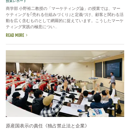
授業レポート
商学部 小野裕二教授の「マーケティング論」の授業では、マー
ケティングを｢売れる仕組みづくり｣と定義づけ、顧客と関わる活
動を広く含むものとして網羅的に捉えています。こうしたマーケ
ティング実践の極意につい...
READ MORE
原産国表示の責任《独占禁止法と企業》