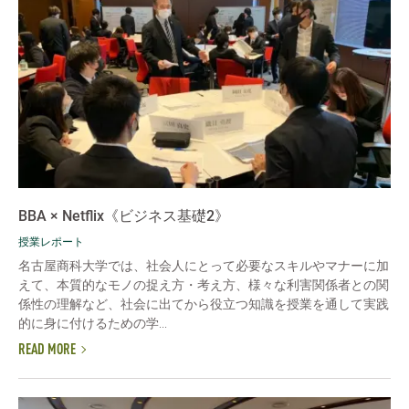
BBA × Netflix《ビジネス基礎2》
授業レポート
名古屋商科大学では、社会人にとって必要なスキルやマナーに加
えて、本質的なモノの捉え方・考え方、様々な利害関係者との関
係性の理解など、社会に出てから役立つ知識を授業を通して実践
的に身に付けるための学...
READ MORE