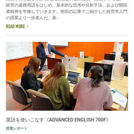
経営の基礎用語をはじめ、基本的な思考や分析手法、および開拓
者精神を学修していきます。前回の記事でご紹介した経営学入門
の授業より一歩進んだ、基...
READ MORE
英語を使いこなす《ADVANCED ENGLISH 700F》
授業レポート