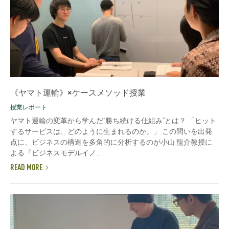
《ヤマト運輸》×ケースメソッド授業
授業レポート
ヤマト運輸の変革から学んだ“勝ち続ける仕組み”とは？ 「ヒット
するサービスは、どのように生まれるのか。」 この問いを出発
点に、ビジネスの構造を多角的に分析するのが小山 龍介教授に
よる『ビジネスモデルイノ...
READ MORE