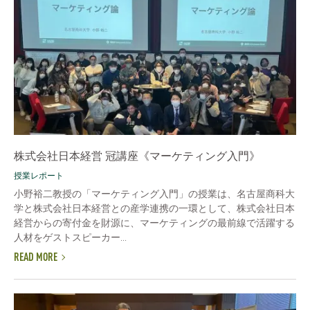
株式会社日本経営 冠講座《マーケティング入門》
授業レポート
小野裕二教授の「マーケティング入門」の授業は、名古屋商科大
学と株式会社日本経営との産学連携の一環として、株式会社日本
経営からの寄付金を財源に、マーケティングの最前線で活躍する
人材をゲストスピーカー...
READ MORE