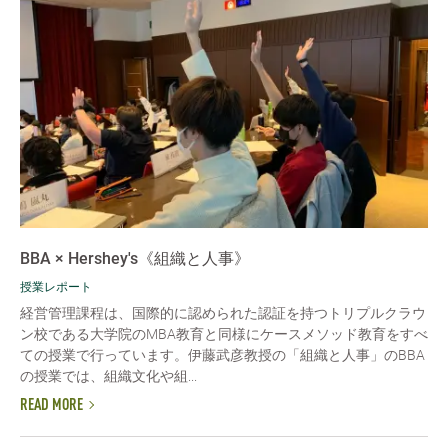
BBA × Hershey's《組織と人事》
授業レポート
経営管理課程は、国際的に認められた認証を持つトリプルクラウ
ン校である大学院のMBA教育と同様にケースメソッド教育をすべ
ての授業で行っています。伊藤武彦教授の「組織と人事」のBBA
の授業では、組織文化や組...
READ MORE