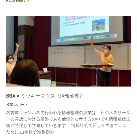
READ MORE
BBA × ミッキーマウス《情報倫理》
授業レポート
名古屋キャンパスで行われる情報倫理の授業は、ビジネスリーダ
ーの育成における基盤である倫理的な考え方の中でも情報通信技
術に特化して学修していきます。 情報社会で正しく生きていく
ために 山本裕子准教授の...