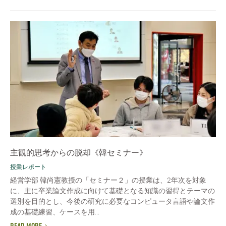
主観的思考からの脱却《韓セミナー》
授業レポート
経営学部 韓尚憲教授の「セミナー２」の授業は、2年次を対象
に、主に卒業論文作成に向けて基礎となる知識の習得とテーマの
選別を目的とし、今後の研究に必要なコンピュータ言語や論文作
成の基礎練習、ケースを用...