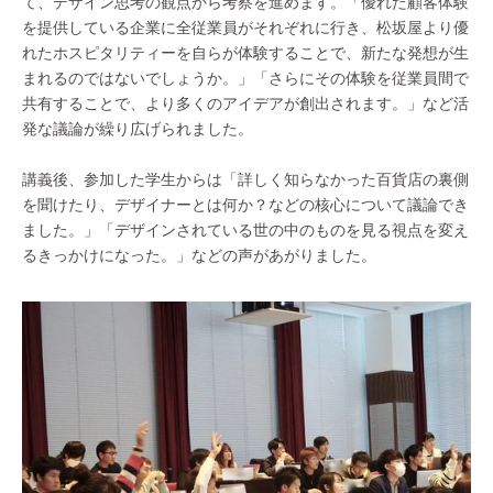
て、デザイン思考の観点から考察を進めます。「優れた顧客体験
を提供している企業に全従業員がそれぞれに行き、松坂屋より優
れたホスピタリティーを自らが体験することで、新たな発想が生
まれるのではないでしょうか。」「さらにその体験を従業員間で
共有することで、より多くのアイデアが創出されます。」など活
発な議論が繰り広げられました。
講義後、参加した学生からは「詳しく知らなかった百貨店の裏側
を聞けたり、デザイナーとは何か？などの核心について議論でき
ました。」「デザインされている世の中のものを見る視点を変え
るきっかけになった。」などの声があがりました。