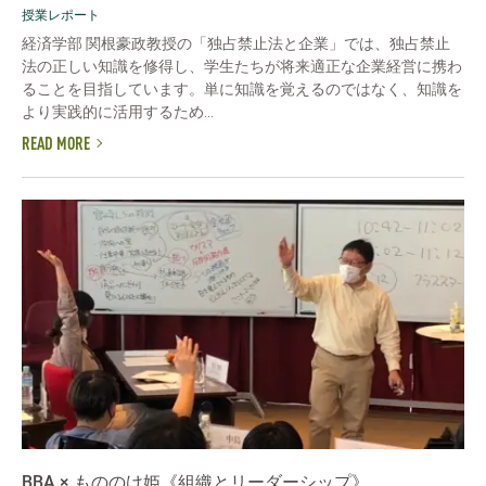
授業レポート
経済学部 関根豪政教授の「独占禁止法と企業」では、独占禁止
法の正しい知識を修得し、学生たちが将来適正な企業経営に携わ
ることを目指しています。単に知識を覚えるのではなく、知識を
より実践的に活用するため...
READ MORE
BBA × もののけ姫《組織とリーダーシップ》