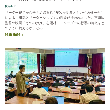
授業レポート
リーダー視点から学ぶ組織運営 1年次を対象とした竹内伸一先生
による「組織とリーダーシップ」の授業が行われました。宮崎駿
監督の映画「もののけ姫」を題材に、リーダーの行動の特徴をど
のように捉えるか、どの...
READ MORE