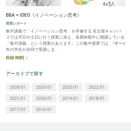
BBA × IDEO《イノベーション思考》
授業レポート
集中講義で「イノベーション思考」を学修する 名古屋キャンパ
スでは平日や土日に行う授業に加え、長期休暇中に開講している
「集中講義」という授業があります。この集中授業では、1年〜4
年の学生が合同で受講しま...
READ MORE
アーカイブで探す
2026/01
2025/01
2023/01
2022/01
2021/01
2020/01
2019/01
2018/01
2017/01
2016/01