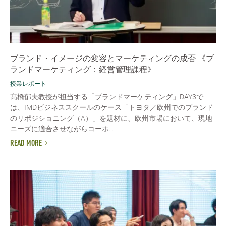
ブランド・イメージの変容とマーケティングの成否 《ブ
ランドマーケティング：経営管理課程》
授業レポート
髙橋郁夫教授が担当する「ブランドマーケティング」DAY3で
は、IMDビジネススクールのケース「トヨタ／欧州でのブランド
のリポジショニング（A）」を題材に、欧州市場において、現地
ニーズに適合させながらコーポ...
READ MORE