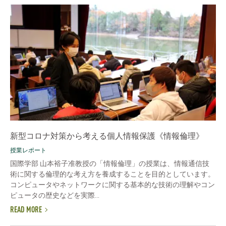
新型コロナ対策から考える個人情報保護《情報倫理》
授業レポート
国際学部 山本裕子准教授の「情報倫理」の授業は、情報通信技
術に関する倫理的な考え方を養成することを目的としています。
コンピュータやネットワークに関する基本的な技術の理解やコン
ピュータの歴史などを実際...
READ MORE