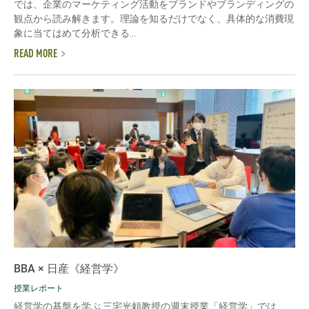
では、企業のマーケティング活動をブランドやブランディングの
観点から読み解きます。理論を知るだけでなく、具体的な消費現
象に当てはめて分析できる...
READ MORE
BBA × 日産《経営学》
授業レポート
経営学の基盤を学ぶ 三宅光頼教授の週末授業「経営学」では、