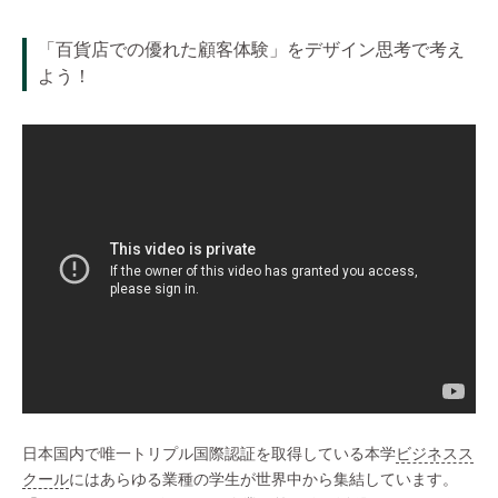
「百貨店での優れた顧客体験」をデザイン思考で考え
よう！
日本国内で唯一トリプル国際認証を取得している本学
ビジネスス
クール
にはあらゆる業種の学生が世界中から集結しています。