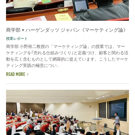
商学部 × ハーゲンダッツ ジャパン《マーケティング論》
授業レポート
商学部 小野裕二教授の「マーケティング論」の授業では、マー
ケティングを｢売れる仕組みづくり｣と定義づけ、顧客と関わる活
動を広く含むものとして網羅的に捉えています。こうしたマーケ
ティング実践の極意につい...
READ MORE