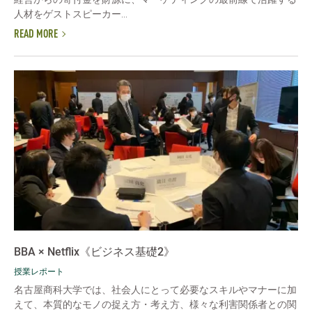
人材をゲストスピーカー...
READ MORE
BBA × Netflix《ビジネス基礎2》
授業レポート
名古屋商科大学では、社会人にとって必要なスキルやマナーに加
えて、本質的なモノの捉え方・考え方、様々な利害関係者との関