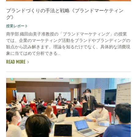
ブランドづくりの手法と戦略《ブランドマーケティン
グ》
授業レポート
商学部 織田由美子准教授の「ブランドマーケティング」の授業
では、企業のマーケティング活動をブランドやブランディングの
観点から読み解きます。理論を知るだけでなく、具体的な消費現
象に当てはめて分析できる...
READ MORE