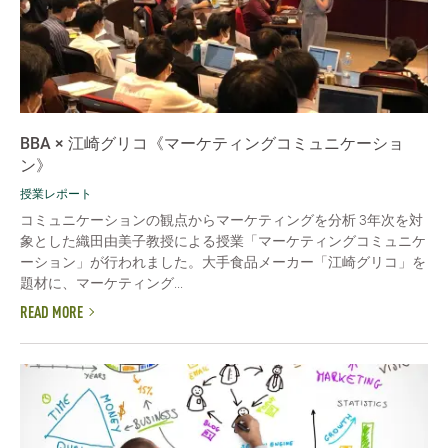
BBA × 江崎グリコ《マーケティングコミュニケーショ
ン》
授業レポート
コミュニケーションの観点からマーケティングを分析 3年次を対
象とした織田由美子教授による授業「マーケティングコミュニケ
ーション」が行われました。大手食品メーカー「江崎グリコ」を
題材に、マーケティング...
READ MORE