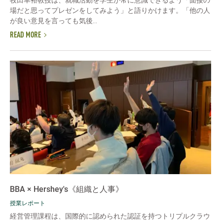
牧田幸裕教授は、就職活動を学生が常に意識できるよう「面接の
場だと思ってプレゼンをしてみよう」と語りかけます。「他の人
が良い意見を言っても気後...
READ MORE
BBA × Hershey's《組織と人事》
授業レポート
経営管理課程は、国際的に認められた認証を持つトリプルクラウ