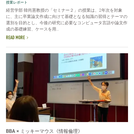
授業レポート
経営学部 韓尚憲教授の「セミナー２」の授業は、2年次を対象
に、主に卒業論文作成に向けて基礎となる知識の習得とテーマの
選別を目的とし、今後の研究に必要なコンピュータ言語や論文作
成の基礎練習、ケースを用...
READ MORE
BBA × ミッキーマウス《情報倫理》