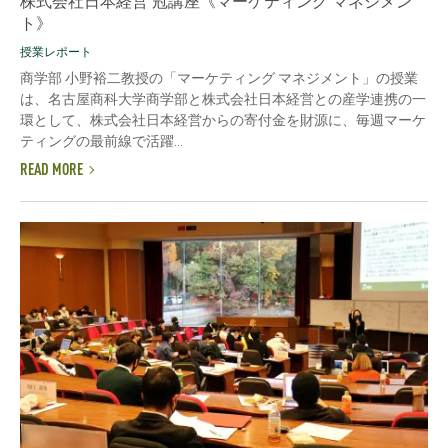
株式会社日本経営 冠講座《マーケティング マネジメン
ト》
授業レポート
商学部 小野裕二教授の「マーケティング マネジメント」の授業
は、名古屋商科大学商学部と株式会社日本経営との産学連携の一
環として、株式会社日本経営からの寄付金を財源に、毎週マーケ
ティングの最前線で活躍...
READ MORE