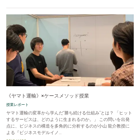
《ヤマト運輸》×ケースメソッド授業
授業レポート
ヤマト運輸の変革から学んだ“勝ち続ける仕組み”とは？ 「ヒット
するサービスは、どのように生まれるのか。」 この問いを出発
点に、ビジネスの構造を多角的に分析するのが小山 龍介教授に
よる『ビジネスモデルイノ...