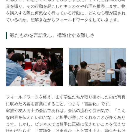
真を撮り、その行動を起こしたキッカケや心理を推察します。物
を購入する際に何気なく行っている行動に、どんな心理が隠され
ているのか。紐解きながらフィールドワークをしていきます。
観たものを言語化し、構造化する難しさ
フィールドワークを終え、まず学生たちが取り掛かったのは写真
に収めた内容を言葉にすること、つまり「言語化」です。
家族や友人同士の会話であれば、会話の流れや雰囲気で、「こん
な内容を伝えたいのだな」と相手が察してくれることが多くあり
ます。しかし、ビジネスでは相手に正確に伝えたいことを伝えな
ければならず、「言語化」は重要なことと言えます。学生たちは