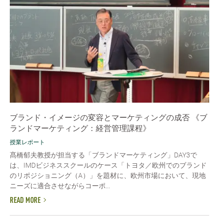
ブランド・イメージの変容とマーケティングの成否 《ブ
ランドマーケティング：経営管理課程》
授業レポート
髙橋郁夫教授が担当する「ブランドマーケティング」DAY3で
は、IMDビジネススクールのケース「トヨタ／欧州でのブランド
のリポジショニング（A）」を題材に、欧州市場において、現地
ニーズに適合させながらコーポ...
READ MORE