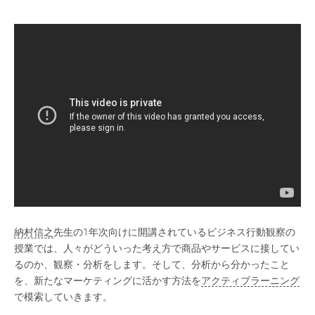
納村信之
先生の1年次向けに開講されているビジネス行動観察の
授業では、人々がどういった考え方で商品やサービスに接してい
るのか、観察・分析をします。そして、分析から分かったこと
を、新たなマーケティングに活かす方法を
アクティブラーニング
で模索していきます。