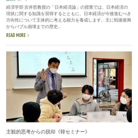
経済学部 吉井哲教授の「日本経済論」の授業では、日本経済の
現状に関する知識を習得するとともに、日本経済が今後進むべき
方向性について主体的に考える能力を養成します。主に戦後復興
からバブル崩壊までの歴史...
READ MORE
主観的思考からの脱却《韓セミナー》