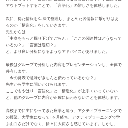
アウトプットすることで、「言語化」の難しさを体感しました。
次に、得た情報をKJ法で整理し、まとめた各情報に繋がりはあ
るのか「構造化」をしていきます。
先生からは
「中身をもっと掘り下げてごらん」「ここの関連性はどうなって
いるの？」「言葉は適切？」
と、より良い分析になるようなアドバイスがありました。
最後はグループで分析した内容をプレゼンテーションし、全体で
共有します。
「今の発表で意味がきちんと伝わっているかな？」
先生から学生に問いかけられます。
ここでもやはり「言語化」と「構造化」が上手くいっていない
と、他のグループに内容が正確に伝わらないことを体感します。
高校までに主にやってきた座学と違う、アクティブラーニングで
の授業。大学生になって1ヶ月経ち、アクティブラーニングで学
ぶ面白さだけでなく、徐々に大変さも感じています。しかし、