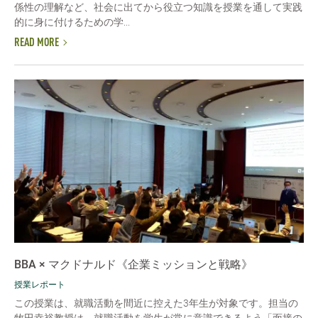
係性の理解など、社会に出てから役立つ知識を授業を通して実践
的に身に付けるための学...
READ MORE
BBA × マクドナルド《企業ミッションと戦略》
授業レポート
この授業は、就職活動を間近に控えた3年生が対象です。担当の