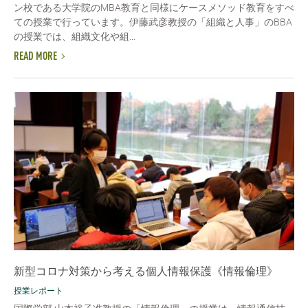
ン校である大学院のMBA教育と同様にケースメソッド教育をすべ
ての授業で行っています。伊藤武彦教授の「組織と人事」のBBA
の授業では、組織文化や組...
READ MORE
新型コロナ対策から考える個人情報保護《情報倫理》
授業レポート