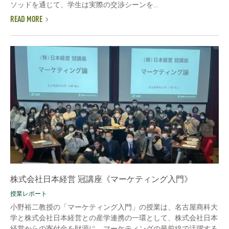
ソッドを通じて、学生は実際の交渉シーンを...
READ MORE
株式会社日本経営 冠講座《マーケティング入門》
授業レポート
小野裕二教授の「マーケティング入門」の授業は、名古屋商科大
学と株式会社日本経営との産学連携の一環として、株式会社日本
経営からの寄付金を財源に、マーケティングの最前線で活躍する