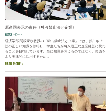
原産国表示の責任《独占禁止法と企業》
授業レポート
経済学部 関根豪政教授の「独占禁止法と企業」では、独占禁止
法の正しい知識を修得し、学生たちが将来適正な企業経営に携わ
ることを目指しています。単に知識を覚えるのではなく、知識を
より実践的に活用するため...
READ MORE