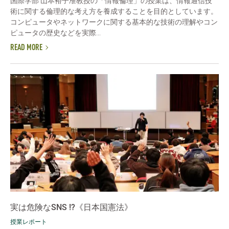
国際学部 山本裕子准教授の「情報倫理」の授業は、情報通信技
術に関する倫理的な考え方を養成することを目的としています。
コンピュータやネットワークに関する基本的な技術の理解やコン
ピュータの歴史などを実際...
READ MORE
実は危険なSNS !?《日本国憲法》
授業レポート