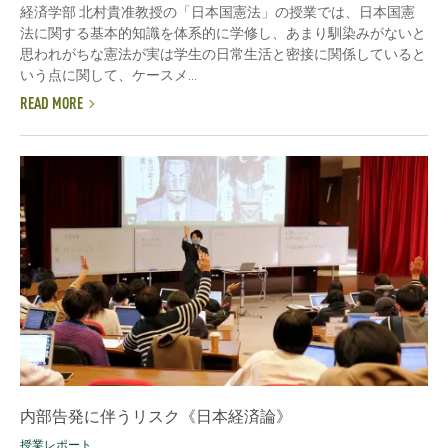
経済学部 北村貴准教授の「日本国憲法」の授業では、日本国憲
法に関する基本的知識を体系的に学修し、あまり馴染みがないと
思われがちな憲法が実は学生の日常生活と密接に関係していると
いう点に関して、ケースメ...
READ MORE
内部告発に伴うリスク《日本経済論》
授業レポート