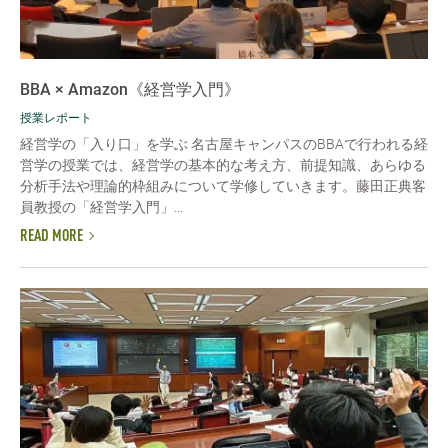
BBA × Amazon《経営学入門》
授業レポート
経営学の「入り口」を学ぶ 名古屋キャンパスのBBAで行われる経
営学の授業では、経営学の基本的な考え方、前提知識、あらゆる
分析手法や理論的枠組みについて学修していきます。藤田正典客
員教授の「経営学入門」...
READ MORE