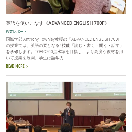
英語を使いこなす《ADVANCED ENGLISH 700F》
授業レポート
国際学部 Anthony Townley教授の「ADVANCED ENGLISH 700F」
の授業では、英語の要となる4技能「読む・書く・聞く・話す」
を学修します。TOEIC700点水準を目指し、より高度な教材を用
いて授業を展開。学生は語学力...
READ MORE