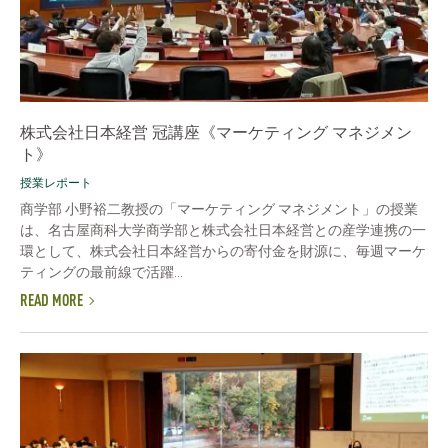
株式会社日本経営 冠講座《マーケティング マネジメン
ト》
授業レポート
商学部 小野裕二教授の「マーケティング マネジメント」の授業
は、名古屋商科大学商学部と株式会社日本経営との産学連携の一
環として、株式会社日本経営からの寄付金を財源に、毎週マーケ
ティングの最前線で活躍...
READ MORE