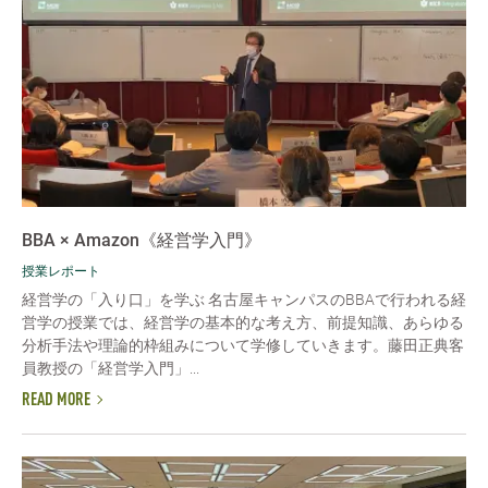
BBA × Amazon《経営学入門》
授業レポート
経営学の「入り口」を学ぶ 名古屋キャンパスのBBAで行われる経
営学の授業では、経営学の基本的な考え方、前提知識、あらゆる
分析手法や理論的枠組みについて学修していきます。藤田正典客
員教授の「経営学入門」...
READ MORE