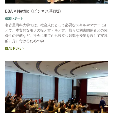
BBA × Netflix《ビジネス基礎2》
授業レポート
名古屋商科大学では、社会人にとって必要なスキルやマナーに加
えて、本質的なモノの捉え方・考え方、様々な利害関係者との関
係性の理解など、社会に出てから役立つ知識を授業を通して実践
的に身に付けるための学...
READ MORE