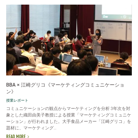
BBA × 江崎グリコ《マーケティングコミュニケーショ
ン》
授業レポート
コミュニケーションの観点からマーケティングを分析 3年次を対
象とした織田由美子教授による授業「マーケティングコミュニケ
ーション」が行われました。大手食品メーカー「江崎グリコ」を
題材に、マーケティング...
READ MORE