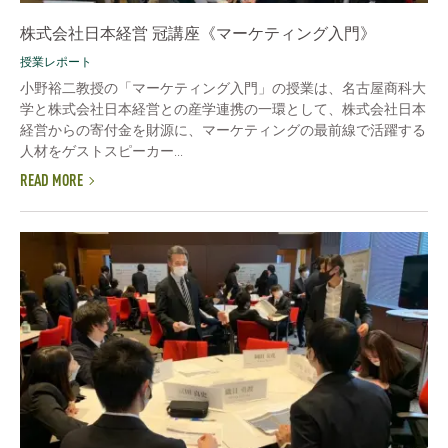
株式会社日本経営 冠講座《マーケティング入門》
授業レポート
小野裕二教授の「マーケティング入門」の授業は、名古屋商科大
学と株式会社日本経営との産学連携の一環として、株式会社日本
経営からの寄付金を財源に、マーケティングの最前線で活躍する
人材をゲストスピーカー...
READ MORE