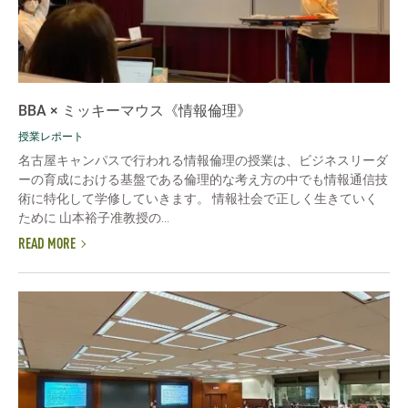
BBA × ミッキーマウス《情報倫理》
授業レポート
名古屋キャンパスで行われる情報倫理の授業は、ビジネスリーダ
ーの育成における基盤である倫理的な考え方の中でも情報通信技
術に特化して学修していきます。 情報社会で正しく生きていく
ために 山本裕子准教授の...
READ MORE