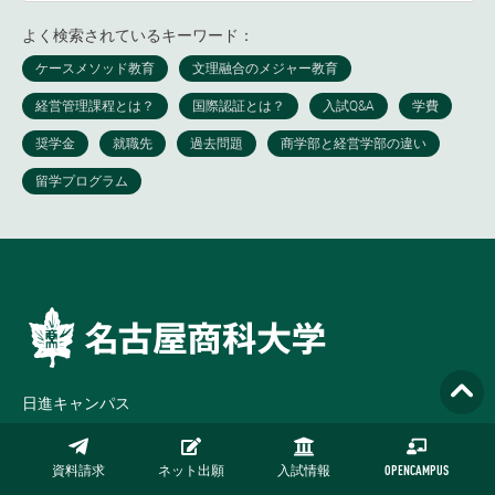
よく検索されているキーワード：
日進キャンパス
〒470-0193 愛知県日進市米野木町三ケ峯
TEL 0561-73-2111（代表）0120-41-3006（入試）
月-金 9:00-17:00
資料請求
ネット出願
入試情報
OPENCAMPUS