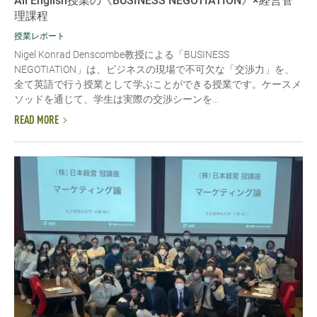
All English授業の《BUSINESS NEGOTIATION》×経営管
理課程
授業レポート
Nigel Konrad Denscombe教授による「BUSINESS
NEGOTIATION」は、ビジネスの現場で不可欠な「交渉力」を、
全て英語で行う授業として学ぶことができる授業です。ケースメ
ソッドを通じて、学生は実際の交渉シーンを...
READ MORE