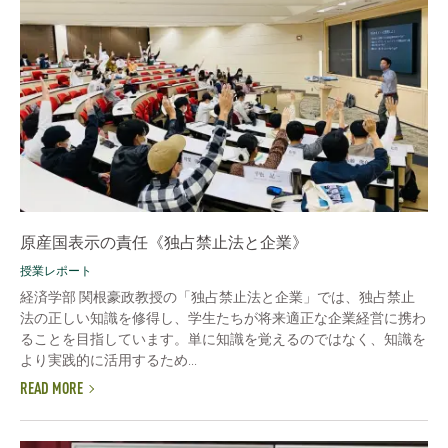
原産国表示の責任《独占禁止法と企業》
授業レポート
経済学部 関根豪政教授の「独占禁止法と企業」では、独占禁止
法の正しい知識を修得し、学生たちが将来適正な企業経営に携わ
ることを目指しています。単に知識を覚えるのではなく、知識を
より実践的に活用するため...
READ MORE