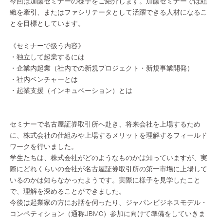
今回は加藤セミナーの様子をご紹介します。加藤セミナーでは組
織を牽引、またはファシリテータとして活躍できる人材になるこ
とを目標としています。
《セミナーで扱う内容》
・独立して起業するには
・企業内起業（社内での新規プロジェクト・新規事業開発）
・社内ベンチャーとは
・起業支援（インキュベーション）とは
セミナーで名古屋証券取引所へ赴き、将来会社を上場するため
に、株式会社の仕組みや上場するメリットを理解するフィールド
ワークを行いました。
学生たちは、株式会社がどのようなものかは知っていますが、実
際にどれくらいの会社が名古屋証券取引所の第一市場に上場して
いるのかは知らなかったようです。実際に様子を見学したこと
で、理解を深めることができました。
今後は起業家の方にお話を伺ったり、ジャパンビジネスモデル・
コンペティション（通称JBMC）参加に向けて準備をしていきま