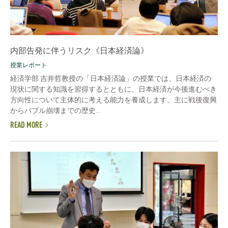
内部告発に伴うリスク《日本経済論》
授業レポート
経済学部 吉井哲教授の「日本経済論」の授業では、日本経済の
現状に関する知識を習得するとともに、日本経済が今後進むべき
方向性について主体的に考える能力を養成します。主に戦後復興
からバブル崩壊までの歴史...
READ MORE