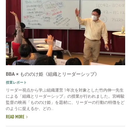
BBA × もののけ姫《組織とリーダーシップ》
授業レポート
リーダー視点から学ぶ組織運営 1年次を対象とした竹内伸一先生
による「組織とリーダーシップ」の授業が行われました。宮崎駿
監督の映画「もののけ姫」を題材に、リーダーの行動の特徴をど
のように捉えるか、どの...
READ MORE