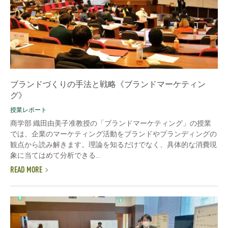
ブランドづくりの手法と戦略《ブランドマーケティン
グ》
授業レポート
商学部 織田由美子准教授の「ブランドマーケティング」の授業
では、企業のマーケティング活動をブランドやブランディングの
観点から読み解きます。理論を知るだけでなく、具体的な消費現
象に当てはめて分析できる...
READ MORE