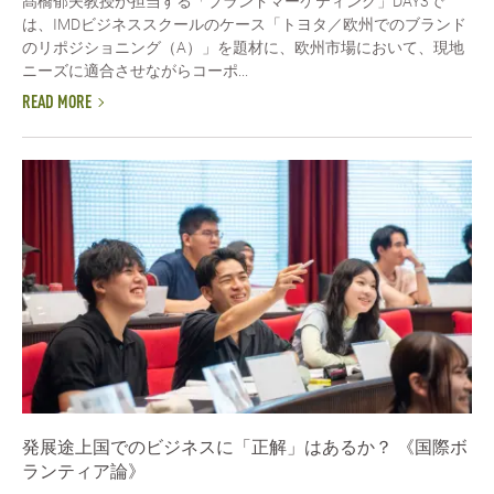
髙橋郁夫教授が担当する「ブランドマーケティング」DAY3で
は、IMDビジネススクールのケース「トヨタ／欧州でのブランド
のリポジショニング（A）」を題材に、欧州市場において、現地
ニーズに適合させながらコーポ...
READ MORE
発展途上国でのビジネスに「正解」はあるか？ 《国際ボ
ランティア論》