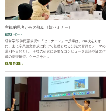
主観的思考からの脱却《韓セミナー》
授業レポート
経営学部 韓尚憲教授の「セミナー２」の授業は、2年次を対象
に、主に卒業論文作成に向けて基礎となる知識の習得とテーマの
選別を目的とし、今後の研究に必要なコンピュータ言語や論文作
成の基礎練習、ケースを用...
READ MORE