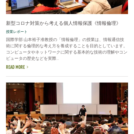
新型コロナ対策から考える個人情報保護《情報倫理》
授業レポート
国際学部 山本裕子准教授の「情報倫理」の授業は、情報通信技
術に関する倫理的な考え方を養成することを目的としています。
コンピュータやネットワークに関する基本的な技術の理解やコン
ピュータの歴史などを実際...
READ MORE