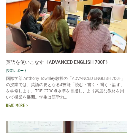
英語を使いこなす《ADVANCED ENGLISH 700F》
授業レポート
国際学部 Anthony Townley教授の「ADVANCED ENGLISH 700F」
の授業では、英語の要となる4技能「読む・書く・聞く・話す」
を学修します。TOEIC700点水準を目指し、より高度な教材を用
いて授業を展開。学生は語学力...
READ MORE