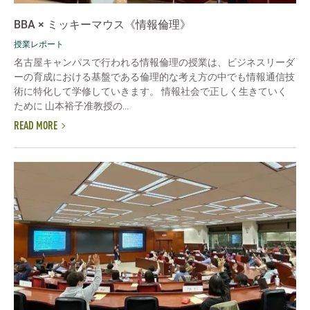
BBA × ミッキーマウス《情報倫理》
授業レポート
名古屋キャンパスで行われる情報倫理の授業は、ビジネスリーダ
ーの育成における基盤である倫理的な考え方の中でも情報通信技
術に特化して学修していきます。 情報社会で正しく生きていく
ために 山本裕子准教授の...
READ MORE