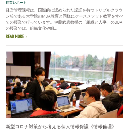
授業レポート
経営管理課程は、国際的に認められた認証を持つトリプルクラウ
ン校である大学院のMBA教育と同様にケースメソッド教育をすべ
ての授業で行っています。伊藤武彦教授の「組織と人事」のBBA
の授業では、組織文化や組...
READ MORE
新型コロナ対策から考える個人情報保護《情報倫理》