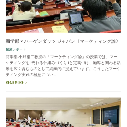
商学部 × ハーゲンダッツ ジャパン《マーケティング論》
授業レポート
商学部 小野裕二教授の「マーケティング論」の授業では、マー
ケティングを｢売れる仕組みづくり｣と定義づけ、顧客と関わる活
動を広く含むものとして網羅的に捉えています。こうしたマーケ
ティング実践の極意につい...
READ MORE