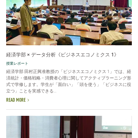
経済学部 × データ分析《ビジネスエコノミクス 1》
授業レポート
経済学部 田村正興准教授の「ビジネスエコノミクス 1」では、経
済統計・価格戦略・消費者心理に関してアクティブラーニング形
式で学修します。学生が「面白い」「頭を使う」「ビジネスに役
立つ」ことを実感できる...
READ MORE