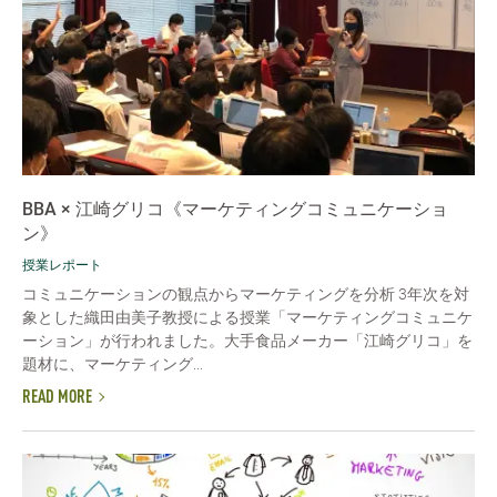
BBA × 江崎グリコ《マーケティングコミュニケーショ
ン》
授業レポート
コミュニケーションの観点からマーケティングを分析 3年次を対
象とした織田由美子教授による授業「マーケティングコミュニケ
ーション」が行われました。大手食品メーカー「江崎グリコ」を
題材に、マーケティング...
READ MORE