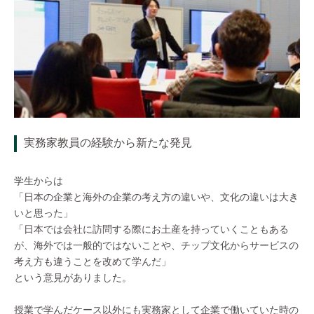
実務家教員の経験から新たな発見
学生からは
「日本の企業と海外の企業の考え方の違いや、文化の違いは大き
いと思った」
「日本では会社に訪問する際にお土産を持っていくこともある
が、海外では一般的ではないことや、チップ文化からサービスの
考え方も違うことを改めて学んだ」
という意見がありました。
授業で学んだケース以外にも実務家として企業で働いていた時の