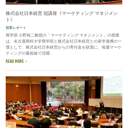
株式会社日本経営 冠講座《マーケティング マネジメン
ト》
授業レポート
商学部 小野裕二教授の「マーケティング マネジメント」の授業
は、名古屋商科大学商学部と株式会社日本経営との産学連携の一
環として、株式会社日本経営からの寄付金を財源に、毎週マーケ
ティングの最前線で活躍...
READ MORE