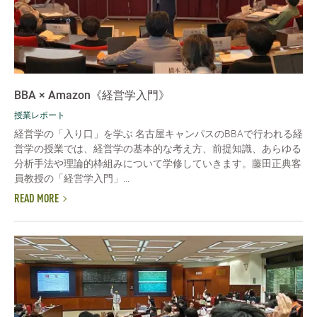
BBA × Amazon《経営学入門》
授業レポート
経営学の「入り口」を学ぶ 名古屋キャンパスのBBAで行われる経
営学の授業では、経営学の基本的な考え方、前提知識、あらゆる
分析手法や理論的枠組みについて学修していきます。藤田正典客
員教授の「経営学入門」...
READ MORE