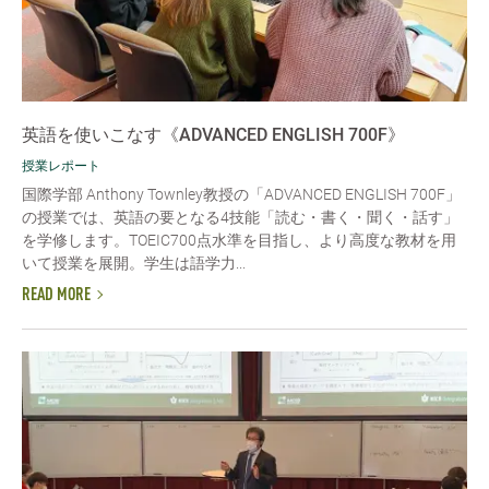
英語を使いこなす《ADVANCED ENGLISH 700F》
授業レポート
国際学部 Anthony Townley教授の「ADVANCED ENGLISH 700F」
の授業では、英語の要となる4技能「読む・書く・聞く・話す」
を学修します。TOEIC700点水準を目指し、より高度な教材を用
いて授業を展開。学生は語学力...
READ MORE