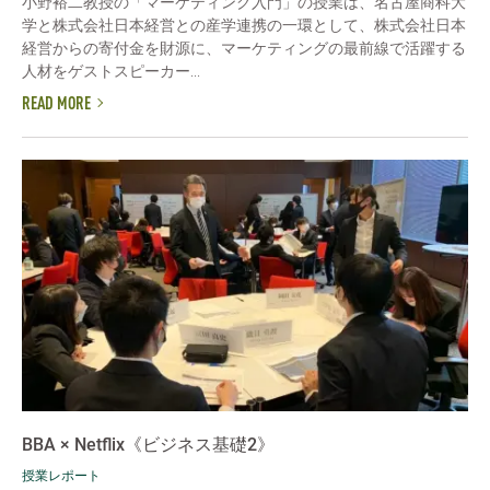
小野裕二教授の「マーケティング入門」の授業は、名古屋商科大
学と株式会社日本経営との産学連携の一環として、株式会社日本
経営からの寄付金を財源に、マーケティングの最前線で活躍する
人材をゲストスピーカー...
READ MORE
BBA × Netflix《ビジネス基礎2》
授業レポート