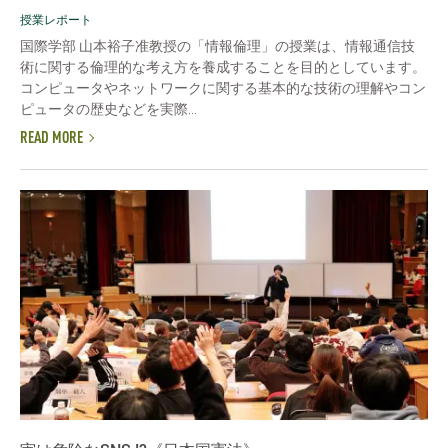
授業レポート
国際学部 山本裕子准教授の「情報倫理」の授業は、情報通信技
術に関する倫理的な考え方を養成することを目的としています。
コンピュータやネットワークに関する基本的な技術の理解やコン
ピュータの歴史などを実際...
READ MORE