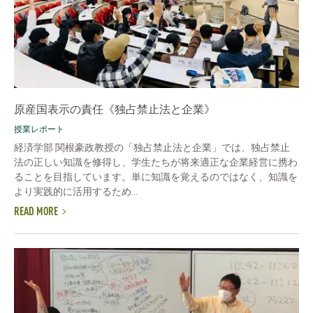
原産国表示の責任《独占禁止法と企業》
授業レポート
経済学部 関根豪政教授の「独占禁止法と企業」では、独占禁止
法の正しい知識を修得し、学生たちが将来適正な企業経営に携わ
ることを目指しています。単に知識を覚えるのではなく、知識を
より実践的に活用するため...
READ MORE