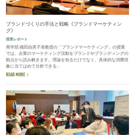
ブランドづくりの手法と戦略《ブランドマーケティン
グ》
授業レポート
商学部 織田由美子准教授の「ブランドマーケティング」の授業
では、企業のマーケティング活動をブランドやブランディングの
観点から読み解きます。理論を知るだけでなく、具体的な消費現
象に当てはめて分析できる...
READ MORE