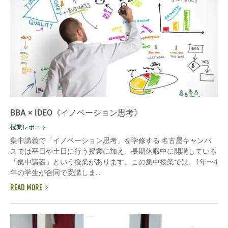
BBA × IDEO《イノベーション思考》
授業レポート
集中講義で「イノベーション思考」を学修する 名古屋キャンパ
スでは平日や土日に行う授業に加え、長期休暇中に開講している
「集中講義」という授業があります。この集中授業では、1年〜4
年の学生が合同で受講しま...
READ MORE