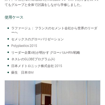
てもグループと全体で討議をしながら学修しました。
使用ケース
ラファージュ： フランスのセメント会社から世界のリーダ
ーへ
セメックスのグローバリゼーション
Polyplastics 2015
リーダー企業4社が明かす グローバルHRM戦略
ネスレのGLOBEプログラム(A)
日本メドトロニック株式会社 2015
蘇生 日本IBM