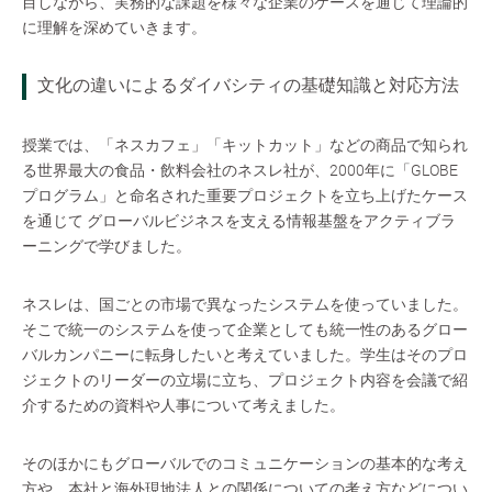
目しながら、実務的な課題を様々な企業のケースを通じて理論的
に理解を深めていきます。
文化の違いによるダイバシティの基礎知識と対応方法
授業では、「ネスカフェ」「キットカット」などの商品で知られ
る世界最大の食品・飲料会社のネスレ社が、2000年に「GLOBE
プログラム」と命名された重要プロジェクトを立ち上げたケース
を通じて グローバルビジネスを支える情報基盤をアクティブラ
ーニングで学びました。
ネスレは、国ごとの市場で異なったシステムを使っていました。
そこで統一のシステムを使って企業としても統一性のあるグロー
バルカンパニーに転身したいと考えていました。学生はそのプロ
ジェクトのリーダーの立場に立ち、プロジェクト内容を会議で紹
介するための資料や人事について考えました。
そのほかにもグローバルでのコミュニケーションの基本的な考え
方や、本社と海外現地法人との関係についての考え方などについ