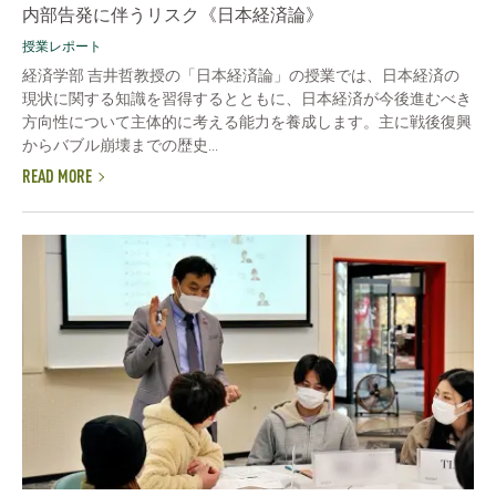
内部告発に伴うリスク《日本経済論》
授業レポート
経済学部 吉井哲教授の「日本経済論」の授業では、日本経済の
現状に関する知識を習得するとともに、日本経済が今後進むべき
方向性について主体的に考える能力を養成します。主に戦後復興
からバブル崩壊までの歴史...
READ MORE