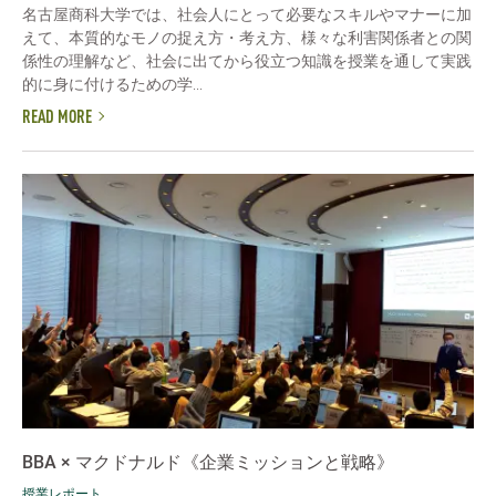
名古屋商科大学では、社会人にとって必要なスキルやマナーに加
えて、本質的なモノの捉え方・考え方、様々な利害関係者との関
係性の理解など、社会に出てから役立つ知識を授業を通して実践
的に身に付けるための学...
READ MORE
BBA × マクドナルド《企業ミッションと戦略》
授業レポート