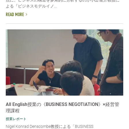
点に、ビジネスの構造を多角的に分析するのが小山 龍介教授に
よる『ビジネスモデルイノ...
READ MORE
All English授業の《BUSINESS NEGOTIATION》×経営管
理課程
授業レポート
Nigel Konrad Denscombe教授による「BUSINESS