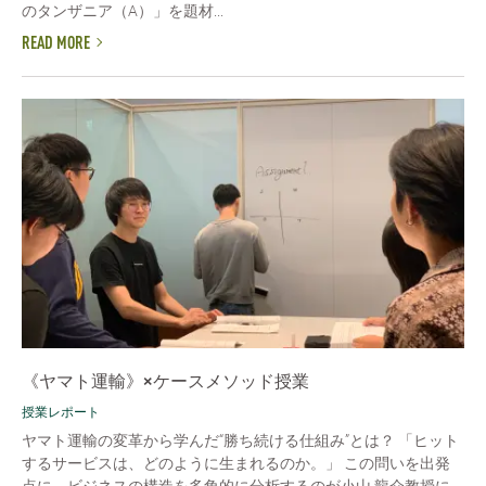
のタンザニア（A）」を題材...
READ MORE
《ヤマト運輸》×ケースメソッド授業
授業レポート
ヤマト運輸の変革から学んだ“勝ち続ける仕組み”とは？ 「ヒット
するサービスは、どのように生まれるのか。」 この問いを出発