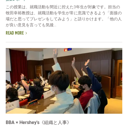
この授業は、就職活動を間近に控えた3年生が対象です。担当の
牧田幸裕教授は、就職活動を学生が常に意識できるよう「面接の
場だと思ってプレゼンをしてみよう」と語りかけます。「他の人
が良い意見を言っても気後...
READ MORE
BBA × Hershey's《組織と人事》