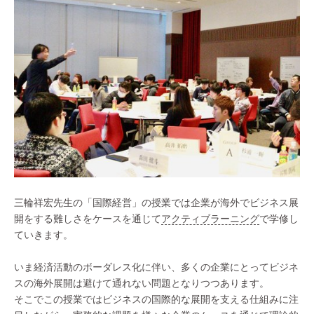
三輪祥宏先生の「国際経営」の授業では企業が海外でビジネス展
開をする難しさをケースを通じて
アクティブラーニング
で学修し
ていきます。
いま経済活動のボーダレス化に伴い、多くの企業にとってビジネ
スの海外展開は避けて通れない問題となりつつあります。
そこでこの授業ではビジネスの国際的な展開を支える仕組みに注