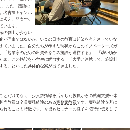
た。また、議論の
。名古屋キャンパ
に考え、発表する
ています。
家の創出が少ない
化が理由ではないか、いまの日本の教育は起業を考えさせていな
えていました。自分たちが考えた現状からこのイノベーターズガ
、「起業家のための出資金をこの施設が運営する」、「幼い頃か
ため、この施設を小学生に解放する」「大学と連携して、施設利
する」といった具体的な案が出てきました。
ことだけでなく、少人数指導を活かした教員からの就職支援や体
担当教員は全員実務経験のある
実務家教員
です。実務経験を基に
られることも特徴です。今後もセミナーの様子を随時お伝えして