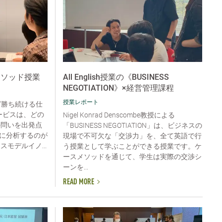
メソッド授業
All English授業の《BUSINESS
NEGOTIATION》×経営管理課程
授業レポート
“勝ち続ける仕
ービスは、どの
Nigel Konrad Denscombe教授による
の問いを出発点
「BUSINESS NEGOTIATION」は、ビジネスの
に分析するのが
現場で不可欠な「交渉力」を、全て英語で行
モデルイノ...
う授業として学ぶことができる授業です。ケ
ースメソッドを通じて、学生は実際の交渉シ
ーンを...
READ MORE