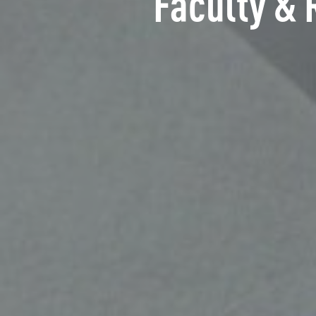
Faculty & 