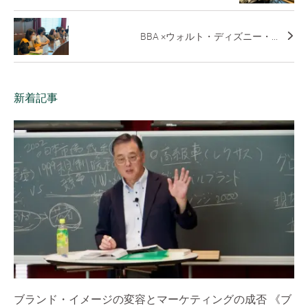
BBA ×ウォルト・ディズニー・...
新着記事
ブランド・イメージの変容とマーケティングの成否 《ブ