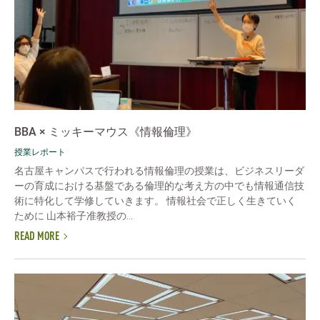
BBA × ミッキーマウス《情報倫理》
授業レポート
名古屋キャンパスで行われる情報倫理の授業は、ビジネスリーダ
ーの育成における基盤である倫理的な考え方の中でも情報通信技
術に特化して学修していきます。 情報社会で正しく生きていく
ために 山本裕子准教授の...
READ MORE