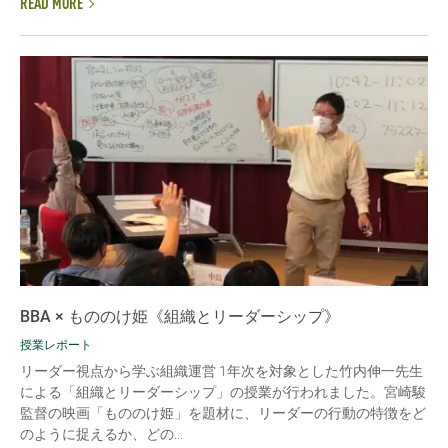
READ MORE
BBA × もののけ姫《組織とリーダーシップ》
授業レポート
リーダー視点から学ぶ組織運営 1年次を対象とした竹内伸一先生
による「組織とリーダーシップ」の授業が行われました。宮崎駿
監督の映画「もののけ姫」を題材に、リーダーの行動の特徴をど
のように捉えるか、どの...