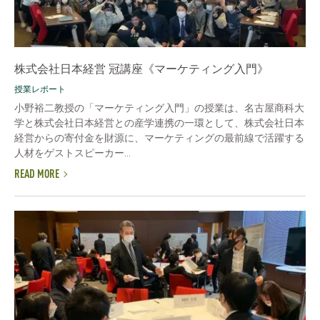
株式会社日本経営 冠講座《マーケティング入門》
授業レポート
小野裕二教授の「マーケティング入門」の授業は、名古屋商科大
学と株式会社日本経営との産学連携の一環として、株式会社日本
経営からの寄付金を財源に、マーケティングの最前線で活躍する
人材をゲストスピーカー...
READ MORE