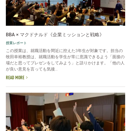
BBA × マクドナルド《企業ミッションと戦略》
授業レポート
この授業は、就職活動を間近に控えた3年生が対象です。担当の
牧田幸裕教授は、就職活動を学生が常に意識できるよう「面接の
場だと思ってプレゼンをしてみよう」と語りかけます。「他の人
が良い意見を言っても気後...
READ MORE