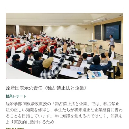
原産国表示の責任《独占禁止法と企業》
授業レポート
経済学部 関根豪政教授の「独占禁止法と企業」では、独占禁止
法の正しい知識を修得し、学生たちが将来適正な企業経営に携わ
ることを目指しています。単に知識を覚えるのではなく、知識を
より実践的に活用するため...