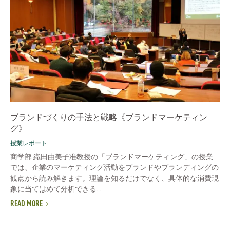
ブランドづくりの手法と戦略《ブランドマーケティン
グ》
授業レポート
商学部 織田由美子准教授の「ブランドマーケティング」の授業
では、企業のマーケティング活動をブランドやブランディングの
観点から読み解きます。理論を知るだけでなく、具体的な消費現
象に当てはめて分析できる...
READ MORE