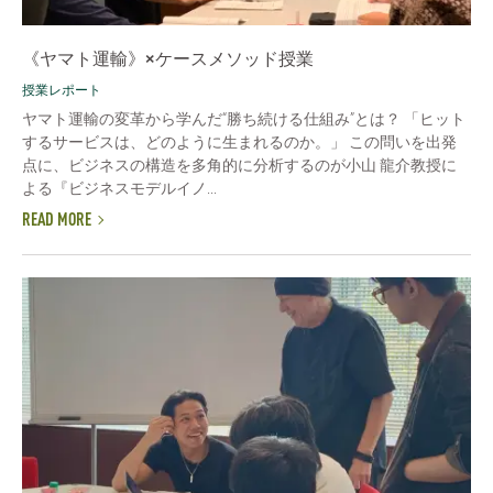
《ヤマト運輸》×ケースメソッド授業
授業レポート
ヤマト運輸の変革から学んだ“勝ち続ける仕組み”とは？ 「ヒット
するサービスは、どのように生まれるのか。」 この問いを出発
点に、ビジネスの構造を多角的に分析するのが小山 龍介教授に
よる『ビジネスモデルイノ...
READ MORE