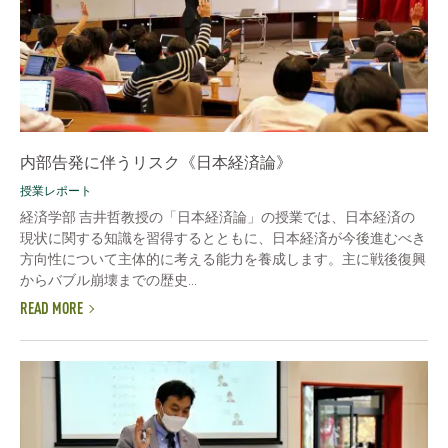
内部告発に伴うリスク《日本経済論》
授業レポート
経済学部 吉井哲教授の「日本経済論」の授業では、日本経済の
現状に関する知識を習得するとともに、日本経済が今後進むべき
方向性について主体的に考える能力を養成します。主に戦後復興
からバブル崩壊までの歴史...
READ MORE