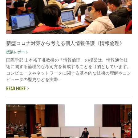
新型コロナ対策から考える個人情報保護《情報倫理》
授業レポート
国際学部 山本裕子准教授の「情報倫理」の授業は、情報通信技
術に関する倫理的な考え方を養成することを目的としています。
コンピュータやネットワークに関する基本的な技術の理解やコン
ピュータの歴史などを実際...
READ MORE