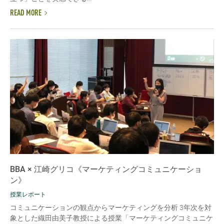
READ MORE
BBA × 江崎グリコ《マーケティングコミュニケーショ
ン》
授業レポート
コミュニケーションの観点からマーケティングを分析 3年次を対
象とした織田由美子教授による授業「マーケティングコミュニケ