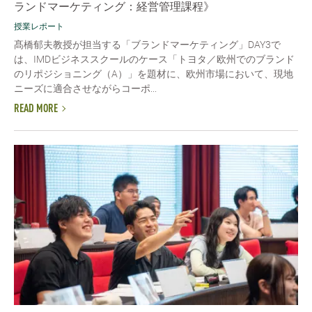
ランドマーケティング：経営管理課程》
授業レポート
髙橋郁夫教授が担当する「ブランドマーケティング」DAY3で
は、IMDビジネススクールのケース「トヨタ／欧州でのブランド
のリポジショニング（A）」を題材に、欧州市場において、現地
ニーズに適合させながらコーポ...
READ MORE