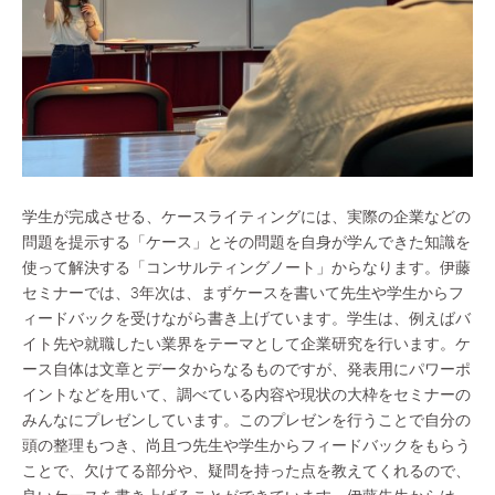
学生が完成させる、ケースライティングには、実際の企業などの
問題を提示する「ケース」とその問題を自身が学んできた知識を
使って解決する「コンサルティングノート」からなります。伊藤
セミナーでは、3年次は、まずケースを書いて先生や学生からフ
ィードバックを受けながら書き上げています。学生は、例えばバ
イト先や就職したい業界をテーマとして企業研究を行います。ケ
ース自体は文章とデータからなるものですが、発表用にパワーポ
イントなどを用いて、調べている内容や現状の大枠をセミナーの
みんなにプレゼンしています。このプレゼンを行うことで自分の
頭の整理もつき、尚且つ先生や学生からフィードバックをもらう
ことで、欠けてる部分や、疑問を持った点を教えてくれるので、