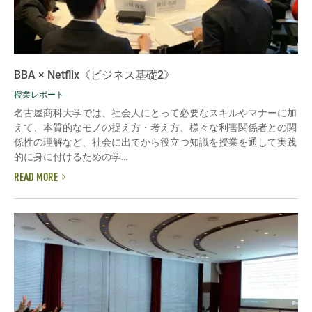
BBA × Netflix《ビジネス基礎2》
授業レポート
名古屋商科大学では、社会人にとって必要なスキルやマナーに加
えて、本質的なモノの捉え方・考え方、様々な利害関係者との関
係性の理解など、社会に出てから役立つ知識を授業を通して実践
的に身に付けるための学...
READ MORE