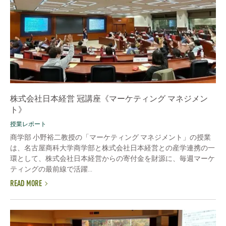
株式会社日本経営 冠講座《マーケティング マネジメン
ト》
授業レポート
商学部 小野裕二教授の「マーケティング マネジメント」の授業
は、名古屋商科大学商学部と株式会社日本経営との産学連携の一
環として、株式会社日本経営からの寄付金を財源に、毎週マーケ
ティングの最前線で活躍...
READ MORE