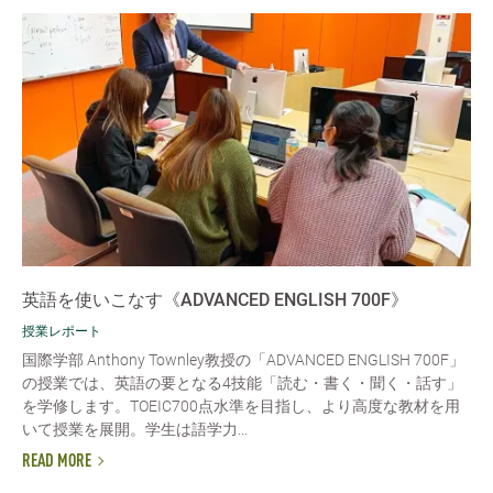
英語を使いこなす《ADVANCED ENGLISH 700F》
授業レポート
国際学部 Anthony Townley教授の「ADVANCED ENGLISH 700F」
の授業では、英語の要となる4技能「読む・書く・聞く・話す」
を学修します。TOEIC700点水準を目指し、より高度な教材を用
いて授業を展開。学生は語学力...
READ MORE