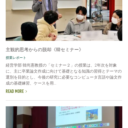
主観的思考からの脱却《韓セミナー》
授業レポート
経営学部 韓尚憲教授の「セミナー２」の授業は、2年次を対象
に、主に卒業論文作成に向けて基礎となる知識の習得とテーマの
選別を目的とし、今後の研究に必要なコンピュータ言語や論文作
成の基礎練習、ケースを用...
READ MORE