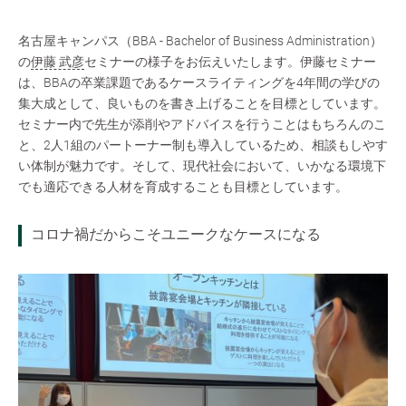
名古屋キャンパス（BBA - Bachelor of Business Administration）
の
伊藤 武彦
セミナーの様子をお伝えいたします。伊藤セミナー
は、BBAの卒業課題であるケースライティングを4年間の学びの
集大成として、良いものを書き上げることを目標としています。
セミナー内で先生が添削やアドバイスを行うことはもちろんのこ
と、2人1組のパートーナー制も導入しているため、相談もしやす
い体制が魅力です。そして、現代社会において、いかなる環境下
でも適応できる人材を育成することも目標としています。
コロナ禍だからこそユニークなケースになる