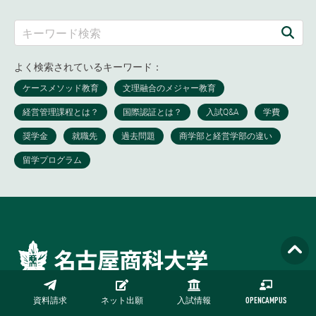
よく検索されているキーワード：
日進キャンパス
資料請求
ネット出願
入試情報
OPENCAMPUS