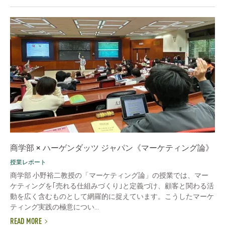
商学部 × ハーゲンダッツ ジャパン《マーケティング論》
授業レポート
商学部 小野裕二教授の「マーケティング論」の授業では、マー
ケティングを｢売れる仕組みづくり｣と定義づけ、顧客と関わる活
動を広く含むものとして網羅的に捉えています。こうしたマーケ
ティング実践の極意につい...
READ MORE