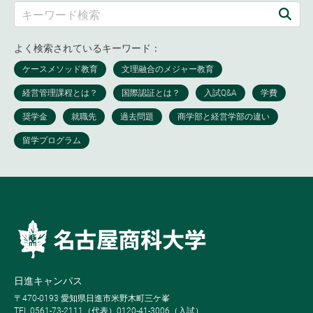
よく検索されているキーワード：
日進キャンパス
〒470-0193 愛知県日進市米野木町三ケ峯
TEL 0561-73-2111（代表）0120-41-3006（入試）