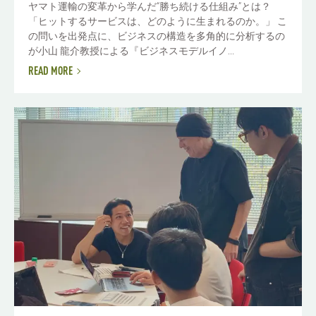
ヤマト運輸の変革から学んだ“勝ち続ける仕組み”とは？
「ヒットするサービスは、どのように生まれるのか。」 こ
の問いを出発点に、ビジネスの構造を多角的に分析するの
が小山 龍介教授による『ビジネスモデルイノ...
READ MORE