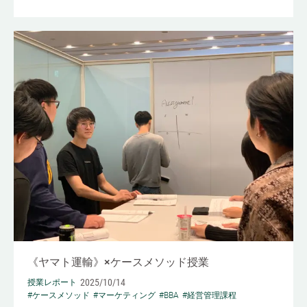
《ヤマト運輸》×ケースメソッド授業
2025/10/14
授業レポート
#ケースメソッド
#マーケティング
#BBA
#経営管理課程