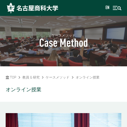
EN
ケースメソッド
Case Method
TOP
教員 & 研究
ケースメソッド
オンライン授業
オンライン授業