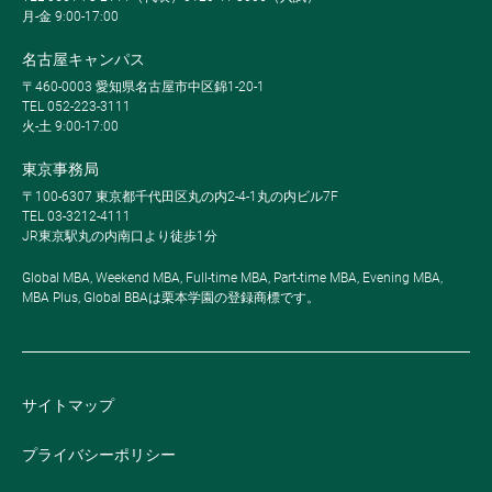
月-金 9:00-17:00
名古屋キャンパス
〒460-0003 愛知県名古屋市中区錦1-20-1
TEL 052-223-3111
火-土 9:00-17:00
東京事務局
〒100-6307 東京都千代田区丸の内2-4-1丸の内ビル7F
TEL 03-3212-4111
JR東京駅丸の内南口より徒歩1分
Global MBA, Weekend MBA, Full-time MBA, Part-time MBA, Evening MBA,
MBA Plus, Global BBAは栗本学園の登録商標です。
サイトマップ
プライバシーポリシー