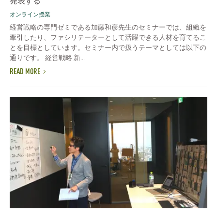
発表する
オンライン授業
経営戦略の専門ゼミである加藤和彦先生のセミナーでは、組織を
牽引したり、ファシリテーターとして活躍できる人材を育てるこ
とを目標としています。セミナー内で扱うテーマとしては以下の
通りです。 経営戦略 新...
READ MORE