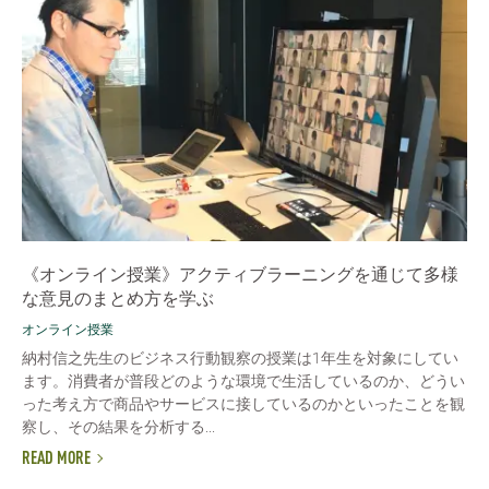
《オンライン授業》アクティブラーニングを通じて多様
な意見のまとめ方を学ぶ
オンライン授業
納村信之先生のビジネス行動観察の授業は1年生を対象にしてい
ます。消費者が普段どのような環境で生活しているのか、どうい
った考え方で商品やサービスに接しているのかといったことを観
察し、その結果を分析する...
READ MORE