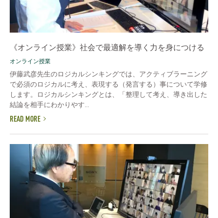
《オンライン授業》社会で最適解を導く力を身につける
オンライン授業
伊藤武彦先生のロジカルシンキングでは、アクティブラーニング
で必須のロジカルに考え、表現する（発言する）事について学修
します。ロジカルシンキングとは、「整理して考え、導き出した
結論を相手にわかりやす...
READ MORE