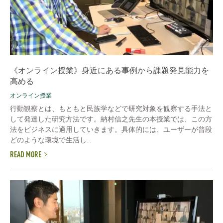
《オンライン授業》身近にある事例から課題発見能力を
高める
オンライン授業
行動観察とは、もともと民族学などで研究対象を観察する手法と
して発達した研究方法です。納村信之先生の本授業では、この方
法をビジネスに適用していきます。具体的には、ユーザーが普段
どのような環境で生活し...
READ MORE