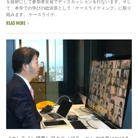
を題材にして参加者全員でディスカッションを行ないます。そし
て、本学での学びの総決算として「ケースライティング」に取り
組みます。 ケースライテ...
READ MORE