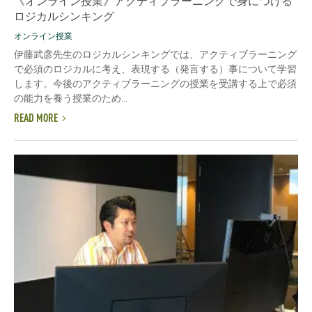
《オンライン授業》アクティブラーニングで身につける
ロジカルシンキング
オンライン授業
伊藤武彦先生のロジカルシンキングでは、アクティブラーニング
で必須のロジカルに考え、表現する（発言する）事について学習
します。今後のアクティブラーニングの授業を受講する上で必須
の能力を養う授業のため...
READ MORE