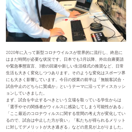
2020年に入って新型コロナウイルスが世界的に流行し、終息に
はまだ時間が必要な状況です。日本でも3月以降、外出自粛要請
や緊急事態宣言、3密の回避や新しい生活様式の推奨など、日常
生活も大きく変化しつつあります。そのような変化はスポーツ界
にも大きく影響しています。今日の授業の前半は「無観客試合・
試合中止のどちらに賛成か」というテーマに沿ってディスカッシ
ョンしていきました。
まず、試合を中止するべきという立場を取っている学生からは
「選手やその関係者がウィルスに感染してしまう可能性がある」
「ここ最近のコロナウィルスに関する世間の考え方が変化してい
るので、試合は中止した方が良い」「私たちが得られるメリット
に対してデメリットが大き過ぎる」などの意見が上がりました。