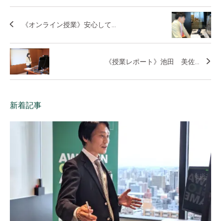
《オンライン授業》安心して...
《授業レポート》池田 美佐...
新着記事