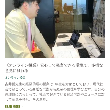
《オンライン授業》安心して発言できる環境で、多様な
意見に触れる
オンライン授業
吉井哲先生の経済倫理の授業は1年生を対象としており、現代社
会で起こっている身近な問題から経済の倫理を学びます。自分の
倫理観にのっとって、社会で起きている経済問題やニュースに対
して意見を持ち、その意見...
READ MORE