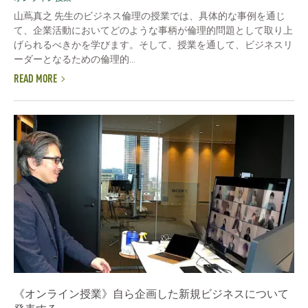
山蔦真之 先生のビジネス倫理の授業では、具体的な事例を通じ
て、企業活動においてどのような事柄が倫理的問題として取り上
げられるべきかを学びます。そして、授業を通して、ビジネスリ
ーダーとなるための倫理的...
READ MORE
《オンライン授業》自ら企画した新規ビジネスについて