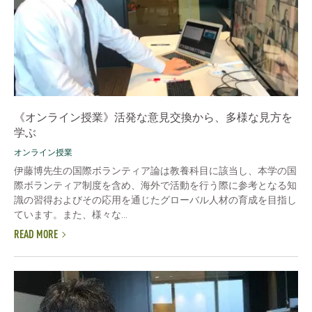
《オンライン授業》活発な意見交換から、多様な見方を
学ぶ
オンライン授業
伊藤博先生の国際ボランティア論は教養科目に該当し、本学の国
際ボランティア制度を含め、海外で活動を行う際に参考となる知
識の習得およびその応用を通じたグローバル人材の育成を目指し
ています。また、様々な...
READ MORE