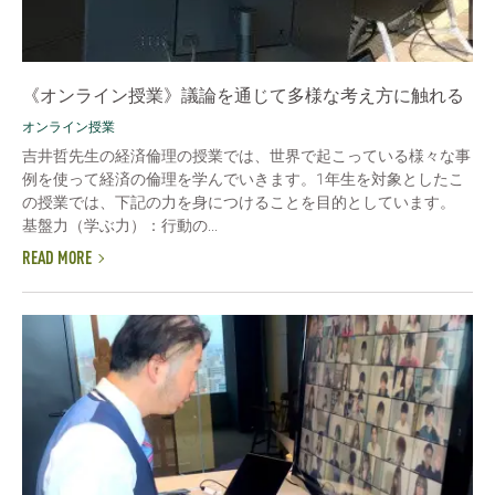
《オンライン授業》議論を通じて多様な考え方に触れる
オンライン授業
吉井哲先生の経済倫理の授業では、世界で起こっている様々な事
例を使って経済の倫理を学んでいきます。1年生を対象としたこ
の授業では、下記の力を身につけることを目的としています。
基盤力（学ぶ力）：行動の...
READ MORE