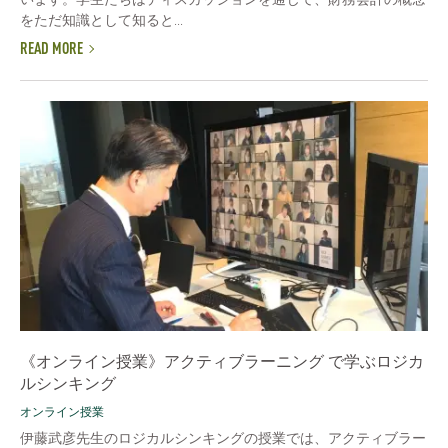
をただ知識として知ると...
READ MORE
《オンライン授業》アクティブラーニング で学ぶロジカ
ルシンキング
オンライン授業
伊藤武彦先生のロジカルシンキングの授業では、アクティブラー