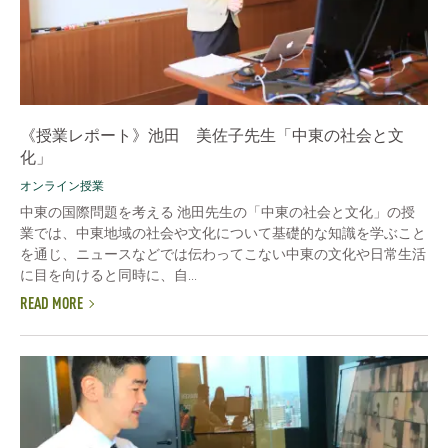
《授業レポート》池田 美佐子先生「中東の社会と文
化」
オンライン授業
中東の国際問題を考える 池田先生の「中東の社会と文化」の授
業では、中東地域の社会や文化について基礎的な知識を学ぶこと
を通じ、ニュースなどでは伝わってこない中東の文化や日常生活
に目を向けると同時に、自...
READ MORE