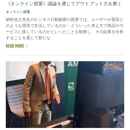
《オンライン授業》議論を通じてアウトプット力を磨く
オンライン授業
納村信之先生のビジネス行動観察の授業では、ユーザーが普段ど
のような環境で生活しているのか・どういった考え方で商品やサ
ービスに接しているのかといったことを観察し、その結果を分析
することを通じて新たな...
READ MORE