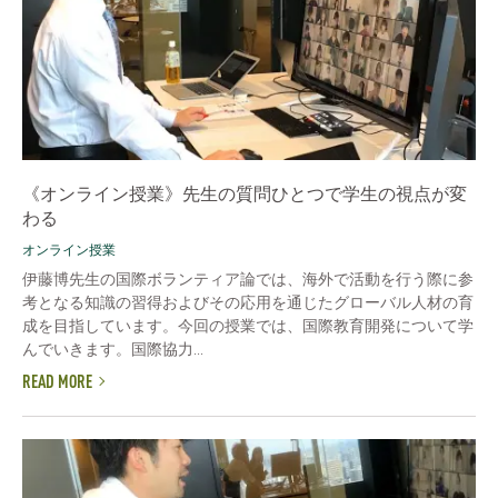
《オンライン授業》先生の質問ひとつで学生の視点が変
わる
オンライン授業
伊藤博先生の国際ボランティア論では、海外で活動を行う際に参
考となる知識の習得およびその応用を通じたグローバル人材の育
成を目指しています。今回の授業では、国際教育開発について学
んでいきます。国際協力...
READ MORE