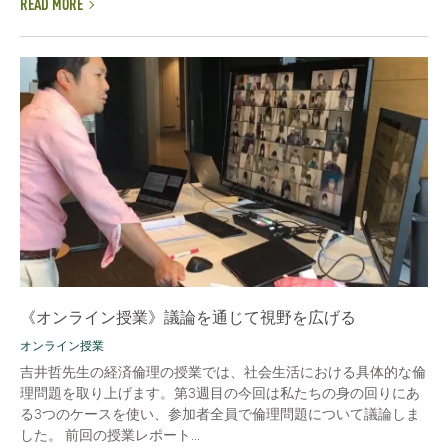
READ MORE
《オンライン授業》議論を通じて視野を広げる
オンライン授業
吉井哲先生の経済倫理の授業では、社会生活における具体的な倫
理問題を取り上げます。第3週目の今回は私たちの身の回りにあ
る3つのケースを使い、参加者全員で倫理問題について議論しま
した。 前回の授業レポート...