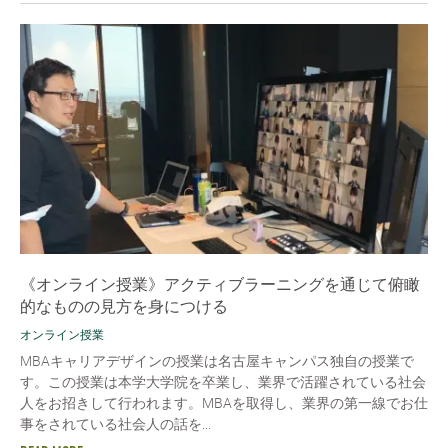
《オンライン授業》アクティブラーニングを通じて俯瞰
的なものの見方を身につける
オンライン授業
MBAキャリアデザインの授業は名古屋キャンパス独自の授業で
す。この授業は本学大学院を卒業し、業界で活躍されている社会
人をお招きして行われます。MBAを取得し、業界の第一線でお仕
事をされている社会人の話を...