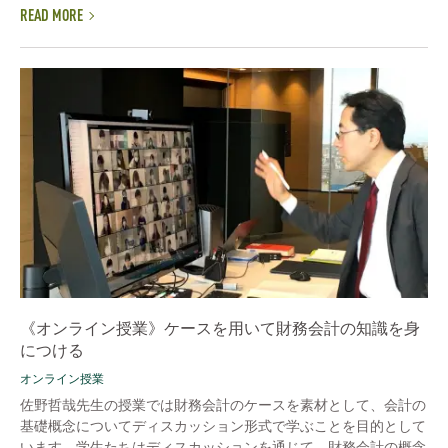
READ MORE
《オンライン授業》ケースを用いて財務会計の知識を身
につける
オンライン授業
佐野哲哉先生の授業では財務会計のケースを素材として、会計の
基礎概念についてディスカッション形式で学ぶことを目的として
います。学生たちはディスカッションを通じて、財務会計の概念