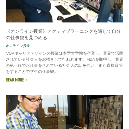
《オンライン授業》アクティブラーニングを通して自分
の仕事観を見つめる
オンライン授業
MBAキャリアデザインの授業は本学大学院を卒業し、業界で活躍
されている社会人をお招きして行われます。MBAを取得し、業界
の第一線でお仕事をされている社会人の話を伺い、また直接質問
をすることで学生の仕事観...
READ MORE