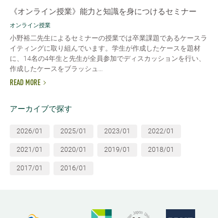
《オンライン授業》能力と知識を身につけるセミナー
オンライン授業
小野裕二先生によるセミナーの授業では卒業課題であるケースラ
イティングに取り組んでいます。学生が作成したケースを題材
に、14名の4年生と先生が全員参加でディスカッションを行い、
作成したケースをブラッシュ...
READ MORE
アーカイブで探す
2026/01
2025/01
2023/01
2022/01
2021/01
2020/01
2019/01
2018/01
2017/01
2016/01