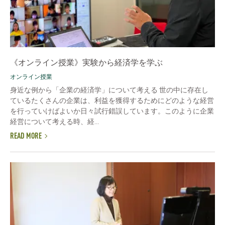
《オンライン授業》実験から経済学を学ぶ
オンライン授業
身近な例から「企業の経済学」について考える 世の中に存在し
ているたくさんの企業は、利益を獲得するためにどのような経営
を行っていけばよいか日々試行錯誤しています。このように企業
経営について考える時、経...
READ MORE