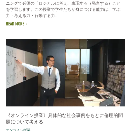
ニングで必須の「ロジカルに考え、表現する（発言する）こと」
を学習します。この授業で学生たちが身につける能力は、学ぶ
力・考える力・行動する力...
READ MORE
《オンライン授業》具体的な社会事例をもとに倫理的問
題について考える
オンライン授業