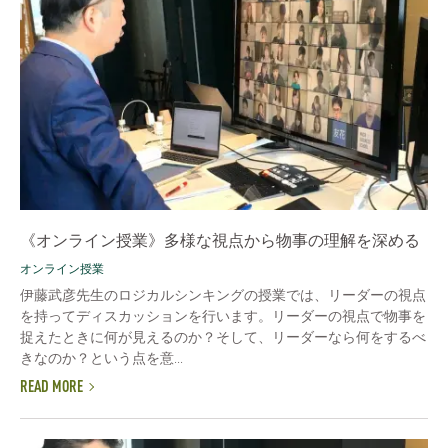
《オンライン授業》多様な視点から物事の理解を深める
オンライン授業
伊藤武彦先生のロジカルシンキングの授業では、リーダーの視点
を持ってディスカッションを行います。リーダーの視点で物事を
捉えたときに何が見えるのか？そして、リーダーなら何をするべ
きなのか？という点を意...
READ MORE