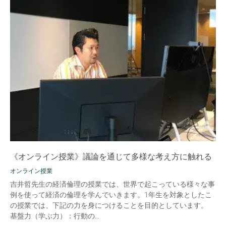
《オンライン授業》議論を通じて多様な考え方に触れる
オンライン授業
吉井哲先生の経済倫理の授業では、世界で起こっている様々な事
例を使って経済の倫理を学んでいきます。1年生を対象としたこ
の授業では、下記の力を身につけることを目的としています。
基盤力（学ぶ力）：行動の...