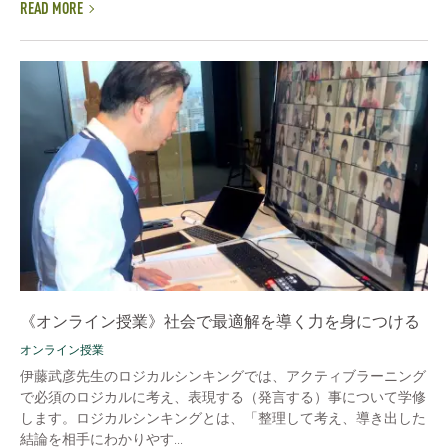
READ MORE
《オンライン授業》社会で最適解を導く力を身につける
オンライン授業
伊藤武彦先生のロジカルシンキングでは、アクティブラーニング
で必須のロジカルに考え、表現する（発言する）事について学修
します。ロジカルシンキングとは、「整理して考え、導き出した
結論を相手にわかりやす...