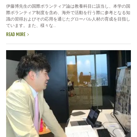
伊藤博先生の国際ボランティア論は教養科目に該当し、本学の国
際ボランティア制度を含め、海外で活動を行う際に参考となる知
識の習得およびその応用を通じたグローバル人材の育成を目指し
ています。また、様々な...
READ MORE