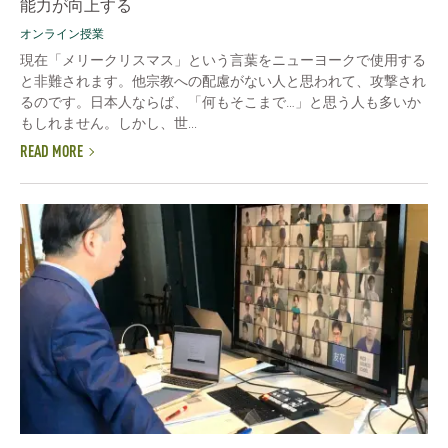
能力が向上する
オンライン授業
現在「メリークリスマス」という言葉をニューヨークで使用する
と非難されます。他宗教への配慮がない人と思われて、攻撃され
るのです。日本人ならば、「何もそこまで…」と思う人も多いか
もしれません。しかし、世...
READ MORE