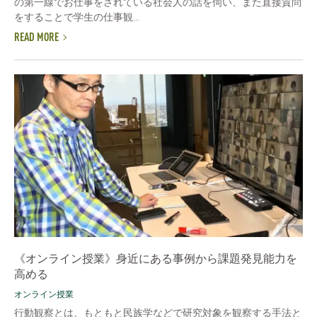
の第一線でお仕事をされている社会人の話を伺い、また直接質問
をすることで学生の仕事観...
READ MORE
《オンライン授業》身近にある事例から課題発見能力を
高める
オンライン授業
行動観察とは、もともと民族学などで研究対象を観察する手法と