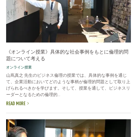
《オンライン授業》具体的な社会事例をもとに倫理的問
題について考える
オンライン授業
山蔦真之 先生のビジネス倫理の授業では、具体的な事例を通じ
て、企業活動においてどのような事柄が倫理的問題として取り上
げられるべきかを学びます。そして、授業を通して、ビジネスリ
ーダーとなるための倫理的...
READ MORE