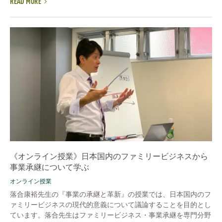
READ MORE
《オンライン授業》日本国内のファミリービジネスから
事業承継について学ぶ
オンライン授業
落合康裕先生の『事業の承継と革新』の授業では、日本国内のフ
ァミリービジネスの現代的意義について議論することを目的とし
ています。落合先生はファミリービジネス・事業承継を専門分野