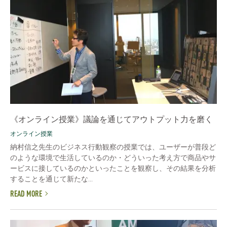
《オンライン授業》議論を通じてアウトプット力を磨く
オンライン授業
納村信之先生のビジネス行動観察の授業では、ユーザーが普段ど
のような環境で生活しているのか・どういった考え方で商品やサ
ービスに接しているのかといったことを観察し、その結果を分析
することを通じて新たな...
READ MORE