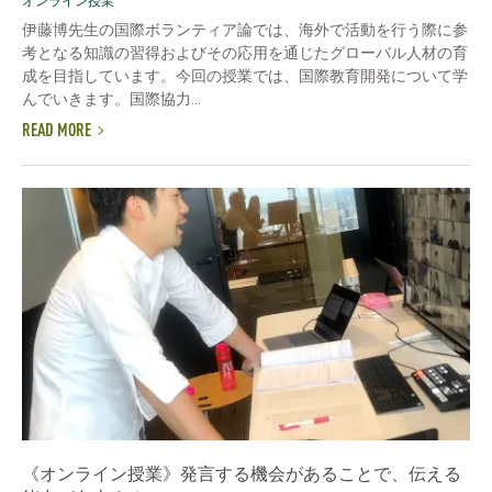
オンライン授業
伊藤博先生の国際ボランティア論では、海外で活動を行う際に参
考となる知識の習得およびその応用を通じたグローバル人材の育
成を目指しています。今回の授業では、国際教育開発について学
んでいきます。国際協力...
READ MORE
《オンライン授業》発言する機会があることで、伝える