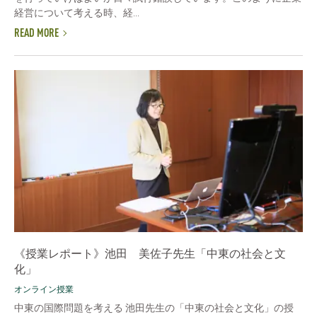
経営について考える時、経...
READ MORE
《授業レポート》池田 美佐子先生「中東の社会と文
化」
オンライン授業
中東の国際問題を考える 池田先生の「中東の社会と文化」の授