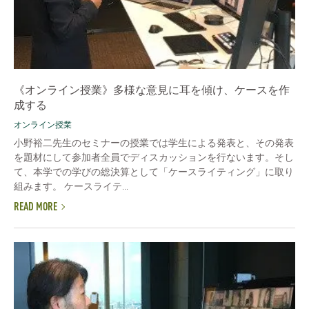
《オンライン授業》多様な意見に耳を傾け、ケースを作
成する
オンライン授業
小野裕二先生のセミナーの授業では学生による発表と、その発表
を題材にして参加者全員でディスカッションを行ないます。そし
て、本学での学びの総決算として「ケースライティング」に取り
組みます。 ケースライテ...
READ MORE