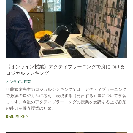
《オンライン授業》アクティブラーニングで身につける
ロジカルシンキング
オンライン授業
伊藤武彦先生のロジカルシンキングでは、アクティブラーニング
で必須のロジカルに考え、表現する（発言する）事について学習
します。今後のアクティブラーニングの授業を受講する上で必須
の能力を養う授業のため...
READ MORE