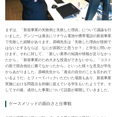
まずは、「新規事業の失敗例と失敗した理由」について議論を行
いました。デンソーは過去にリチウム電池や携帯電話の新規事業
で失敗した経験があります。原嶋先生は「失敗した理由が技術で
はないとするならば、なにが原因だと思うか？」と学生に問いか
けます。それに対して、「新しい業界の知識や情報が足りなかっ
たから」「新規事業のため大きな投資ができないから」「コスト
の面で競合他社に勝てなかったから」といった様々な意見が学生
からあがりました。原嶋先生から「過去の自分のことを言われて
いるようだ」とフィードバックいただいた場面もあり、新規事業
実施における問題点を的確に捉えている学生もいたようです。そ
してその後、成功した事業について話題が展開していきました。
ケースメソッドの面白さと仕事観