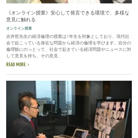
《オンライン授業》安心して発言できる環境で、多様な
意見に触れる
オンライン授業
吉井哲先生の経済倫理の授業は1年生を対象としており、現代社
会で起こっている身近な問題から経済の倫理を学びます。自分の
倫理観にのっとって、社会で起きている経済問題やニュースに対
して意見を持ち、その意見...
READ MORE