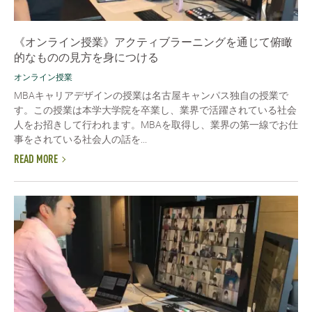
《オンライン授業》アクティブラーニングを通じて俯瞰
的なものの見方を身につける
オンライン授業
MBAキャリアデザインの授業は名古屋キャンパス独自の授業で
す。この授業は本学大学院を卒業し、業界で活躍されている社会
人をお招きして行われます。MBAを取得し、業界の第一線でお仕
事をされている社会人の話を...
READ MORE