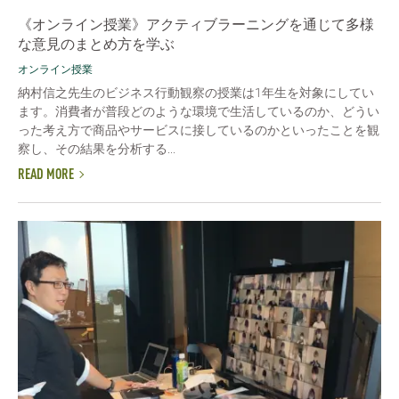
《オンライン授業》アクティブラーニングを通じて多様
な意見のまとめ方を学ぶ
オンライン授業
納村信之先生のビジネス行動観察の授業は1年生を対象にしてい
ます。消費者が普段どのような環境で生活しているのか、どうい
った考え方で商品やサービスに接しているのかといったことを観
察し、その結果を分析する...
READ MORE