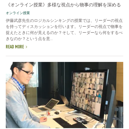
《オンライン授業》多様な視点から物事の理解を深める
オンライン授業
伊藤武彦先生のロジカルシンキングの授業では、リーダーの視点
を持ってディスカッションを行います。リーダーの視点で物事を
捉えたときに何が見えるのか？そして、リーダーなら何をするべ
きなのか？という点を意...
READ MORE