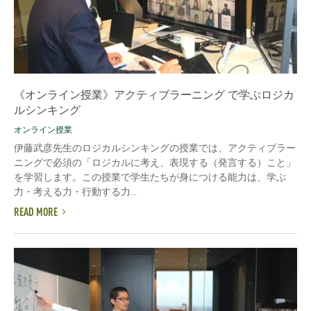
《オンライン授業》アクティブラーニング で学ぶロジカ
ルシンキング
オンライン授業
伊藤武彦先生のロジカルシンキングの授業では、アクティブラー
ニングで必須の「ロジカルに考え、表現する（発言する）こと」
を学習します。この授業で学生たちが身につける能力は、学ぶ
力・考える力・行動する力...
READ MORE