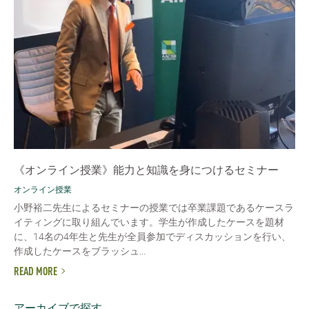
《オンライン授業》能力と知識を身につけるセミナー
オンライン授業
小野裕二先生によるセミナーの授業では卒業課題であるケースラ
イティングに取り組んでいます。学生が作成したケースを題材
に、14名の4年生と先生が全員参加でディスカッションを行い、
作成したケースをブラッシュ...
READ MORE
アーカイブで探す