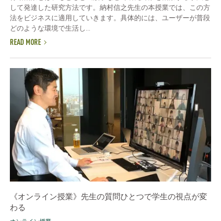
して発達した研究方法です。納村信之先生の本授業では、この方
法をビジネスに適用していきます。具体的には、ユーザーが普段
どのような環境で生活し...
READ MORE
《オンライン授業》先生の質問ひとつで学生の視点が変
わる