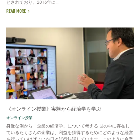
とされており、2016年に...
READ MORE
《オンライン授業》実験から経済学を学ぶ
オンライン授業
身近な例から「企業の経済学」について考える 世の中に存在し
ているたくさんの企業は、利益を獲得するためにどのような経営
を行っていけばよいか日々試行錯誤しています。このように企業