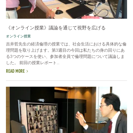
《オンライン授業》議論を通じて視野を広げる
オンライン授業
吉井哲先生の経済倫理の授業では、社会生活における具体的な倫
理問題を取り上げます。第3週目の今回は私たちの身の回りにあ
る3つのケースを使い、参加者全員で倫理問題について議論しま
した。 前回の授業レポート...
READ MORE