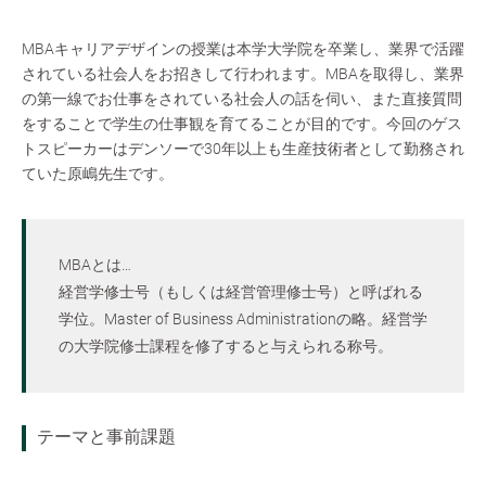
MBAキャリアデザインの授業は本学大学院を卒業し、業界で活躍
されている社会人をお招きして行われます。MBAを取得し、業界
の第一線でお仕事をされている社会人の話を伺い、また直接質問
をすることで学生の仕事観を育てることが目的です。今回のゲス
トスピーカーはデンソーで30年以上も生産技術者として勤務され
ていた原嶋先生です。
MBAとは…
経営学修士号（もしくは経営管理修士号）と呼ばれる
学位。Master of Business Administrationの略。経営学
の大学院修士課程を修了すると与えられる称号。
テーマと事前課題