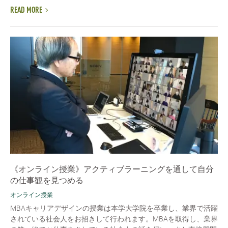
READ MORE
《オンライン授業》アクティブラーニングを通して自分
の仕事観を見つめる
オンライン授業
MBAキャリアデザインの授業は本学大学院を卒業し、業界で活躍
されている社会人をお招きして行われます。MBAを取得し、業界