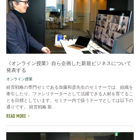
《オンライン授業》自ら企画した新規ビジネスについて
発表する
オンライン授業
経営戦略の専門ゼミである加藤和彦先生のセミナーでは、組織を
牽引したり、ファシリテーターとして活躍できる人材を育てるこ
とを目標としています。セミナー内で扱うテーマとしては以下の
通りです。 経営戦略 新...
READ MORE