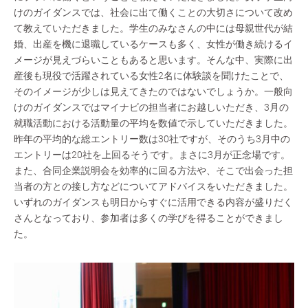
けのガイダンスでは、社会に出て働くことの大切さについて改め
て教えていただきました。学生のみなさんの中には母親世代が結
婚、出産を機に退職しているケースも多く、女性が働き続けるイ
メージが見えづらいこともあると思います。そんな中、実際に出
産後も現役で活躍されている女性2名に体験談を聞けたことで、
そのイメージが少しは見えてきたのではないでしょうか。一般向
けのガイダンスではマイナビの担当者にお越しいただき、3月の
就職活動における活動量の平均を数値で示していただきました。
昨年の平均的な総エントリー数は30社ですが、そのうち3月中の
エントリーは20社を上回るそうです。まさに3月が正念場です。
また、合同企業説明会を効率的に回る方法や、そこで出会った担
当者の方との接し方などについてアドバイスをいただきました。
いずれのガイダンスも明日からすぐに活用できる内容が盛りだく
さんとなっており、参加者は多くの学びを得ることができまし
た。