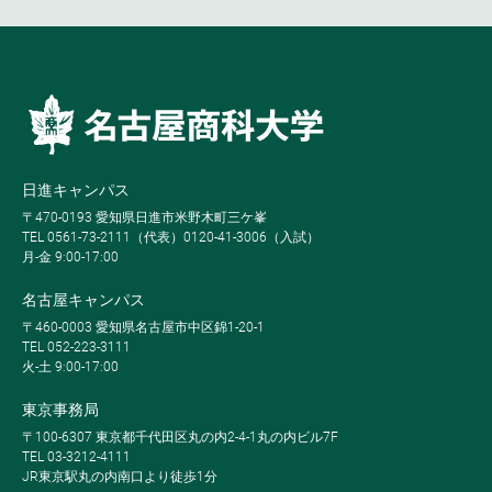
日進キャンパス
〒470-0193 愛知県日進市米野木町三ケ峯
TEL 0561-73-2111（代表）0120-41-3006（入試）
月-金 9:00-17:00
名古屋キャンパス
〒460-0003 愛知県名古屋市中区錦1-20-1
TEL 052-223-3111
火-土 9:00-17:00
東京事務局
〒100-6307 東京都千代田区丸の内2-4-1丸の内ビル7F
TEL 03-3212-4111
JR東京駅丸の内南口より徒歩1分