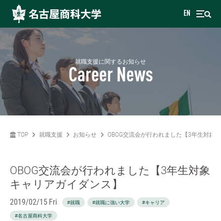
EN
就職支援に関するお知らせ
Career News
TOP
就職支援
お知らせ
OBOG交流会が行われました【3年生対象
OBOG交流会が行われました【3年生対象
キャリアガイダンス】
2019/02/15 Fri
#就職
#就職に強い大学
#キャリア
#名古屋商科大学