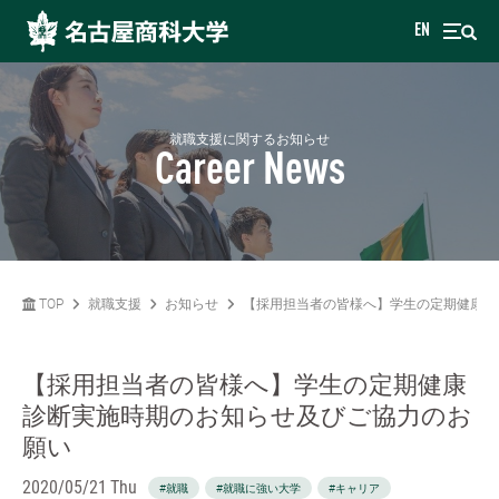
EN
就職支援に関するお知らせ
Career News
TOP
就職支援
お知らせ
【採用担当者の皆様へ】学生の定期健康診
【採用担当者の皆様へ】学生の定期健康
診断実施時期のお知らせ及びご協力のお
願い
2020/05/21 Thu
#就職
#就職に強い大学
#キャリア