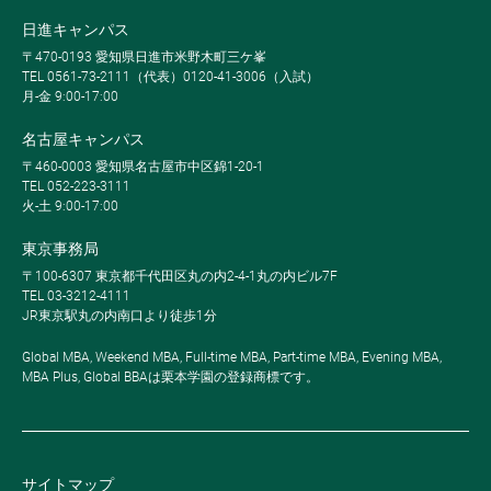
日進キャンパス
〒470-0193 愛知県日進市米野木町三ケ峯
TEL 0561-73-2111（代表）0120-41-3006（入試）
月-金 9:00-17:00
名古屋キャンパス
〒460-0003 愛知県名古屋市中区錦1-20-1
TEL 052-223-3111
火-土 9:00-17:00
東京事務局
〒100-6307 東京都千代田区丸の内2-4-1丸の内ビル7F
TEL 03-3212-4111
JR東京駅丸の内南口より徒歩1分
Global MBA, Weekend MBA, Full-time MBA, Part-time MBA, Evening MBA,
MBA Plus, Global BBAは栗本学園の登録商標です。
サイトマップ