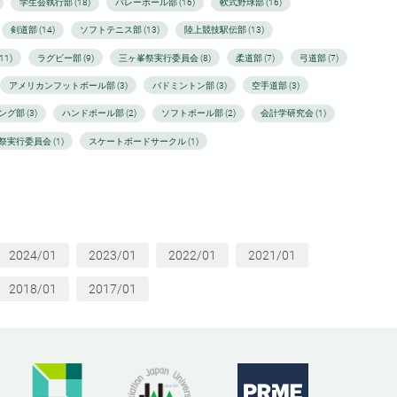
学生会執行部 (18)
バレーボール部 (16)
軟式野球部 (16)
剣道部 (14)
ソフトテニス部 (13)
陸上競技駅伝部 (13)
1)
ラグビー部 (9)
三ヶ峯祭実行委員会 (8)
柔道部 (7)
弓道部 (7)
アメリカンフットボール部 (3)
バドミントン部 (3)
空手道部 (3)
グ部 (3)
ハンドボール部 (2)
ソフトボール部 (2)
会計学研究会 (1)
祭実行委員会 (1)
スケートボードサークル (1)
2024/01
2023/01
2022/01
2021/01
2018/01
2017/01