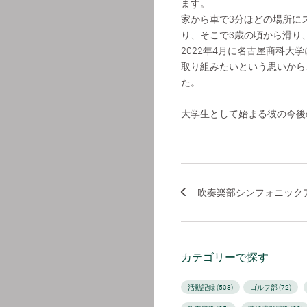
ます。
家から車で3分ほどの場所に
り、そこで3歳の頃から滑り
2022年4月に名古屋商科
取り組みたいという思いから
た。
大学生として始まる彼の今後
吹奏楽部シンフォニックア
カテゴリーで探す
活動記録 (508)
ゴルフ部 (72)