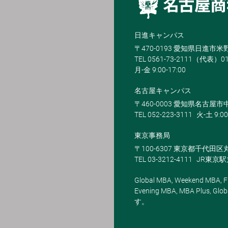
日進キャンパス
〒470-0193 愛知県日進市
TEL 0561-73-2111（代表）0
月-金 9:00-17:00
名古屋キャンパス
〒460-0003 愛知県名古屋市中
TEL 052-223-3111
火-土 9:00
東京事務局
〒100-6307 東京都千代田区
TEL 03-3212-4111
JR東京
Global MBA, Weekend MBA, Fu
Evening MBA, MBA Plus
す。