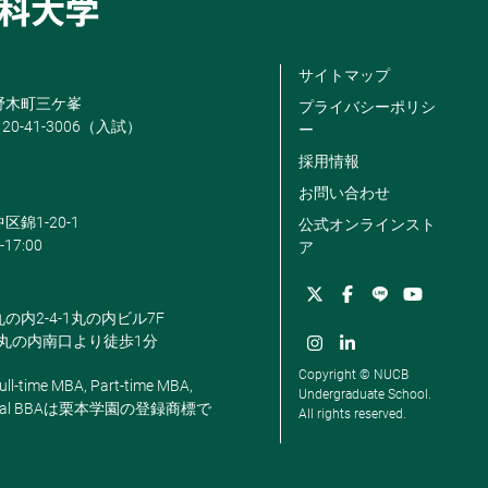
サイトマップ
米野木町三ケ峯
プライバシーポリシ
120-41-3006（入試）
ー
採用情報
お問い合わせ
区錦1-20-1
公式オンラインスト
-17:00
ア
丸の内2-4-1丸の内ビル7F
駅丸の内南口より徒歩1分
Copyright © NUCB
ll-time MBA, Part-time MBA,
Undergraduate School.
, Global BBAは栗本学園の登録商標で
All rights reserved.