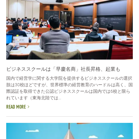
ビジネススクールは「早慶名商」社長昇格、起業も
国内で経営学に関する大学院を提供するビジネススクールの選択
肢は30校ほどですが、世界標準の経営教育のハードルは高く、国
際認証を取得できた公認ビジネススクールは国内では6校と限ら
れています（東海北陸では...
READ MORE