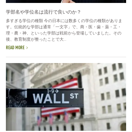
学部名や学位名は流行で良いのか？
多すぎる学位の種類 今の日本には数多くの学位の種類がありま
す。伝統的な学部は通常「一文字」で、商・医・歯・薬・工・
理・農・神、といった学部は戦前から登場していました。その
後、教育制度が整ったことで大...
READ MORE