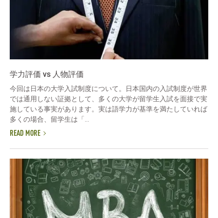
学力評価 vs 人物評価
今回は日本の大学入試制度について。日本国内の入試制度が世界
では通用しない証拠として、多くの大学が留学生入試を面接で実
施している事実があります。実は語学力が基準を満たしていれば
多くの場合、留学生は「...
READ MORE