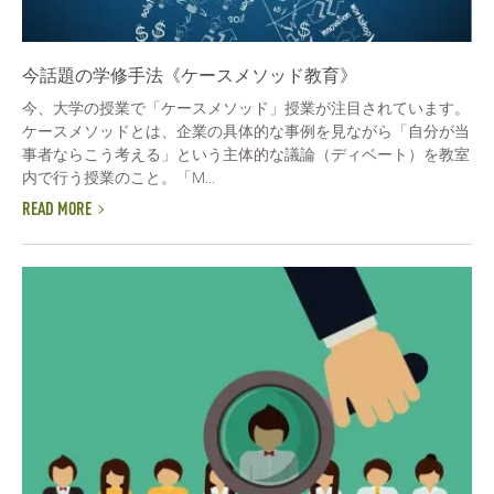
今話題の学修手法《ケースメソッド教育》
今、大学の授業で「ケースメソッド」授業が注目されています。
ケースメソッドとは、企業の具体的な事例を見ながら「自分が当
事者ならこう考える」という主体的な議論（ディベート）を教室
内で行う授業のこと。「M...
READ MORE