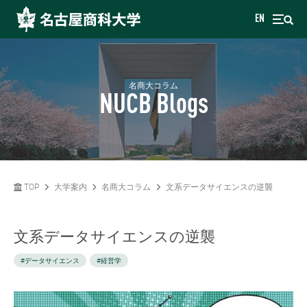
EN
名商大コラム
NUCB Blogs
TOP
大学案内
名商大コラム
文系データサイエンスの逆襲
文系データサイエンスの逆襲
#データサイエンス
#経営学