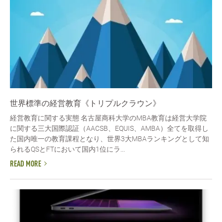
世界標準の経営教育《トリプルクラウン》
経営教育に関する実態 名古屋商科大学のMBA教育は経営大学院
に関する三大国際認証（AACSB、EQUIS、AMBA）全てを取得し
た国内唯一の教育課程となり、世界3大MBAランキングとして知
られるQSとFTにおいて国内1位にラ...
READ MORE