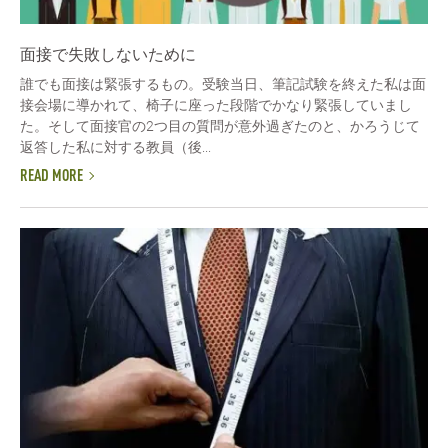
面接で失敗しないために
誰でも面接は緊張するもの。受験当日、筆記試験を終えた私は面
接会場に導かれて、椅子に座った段階でかなり緊張していまし
た。そして面接官の2つ目の質問が意外過ぎたのと、かろうじて
返答した私に対する教員（後...
READ MORE