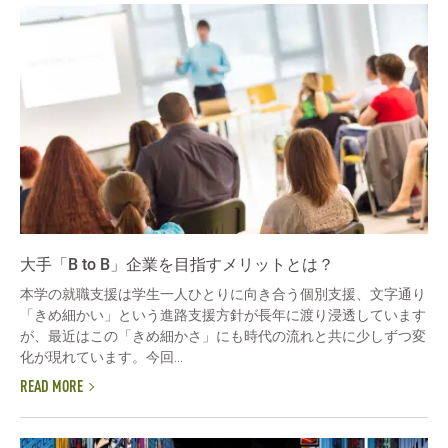
大手「B to B」企業を目指すメリットとは？
本学の就職支援は学生一人ひとりに向き合う個別支援、文字通り
「きめ細かい」という進路支援方針が長年に渡り浸透しています
が、最近はこの「きめ細かさ」にも時代の流れと共に少しずつ変
化が現れています。今回...
READ MORE