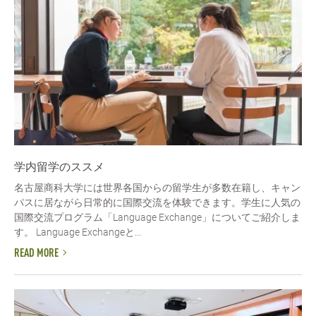
学内留学のススメ
名古屋商科大学には世界各国からの留学生が多数在籍し、キャン
パスに居ながら日常的に国際交流を体験できます。学生に人気の
国際交流プログラム「Language Exchange」についてご紹介しま
す。 Language Exchangeと...
READ MORE