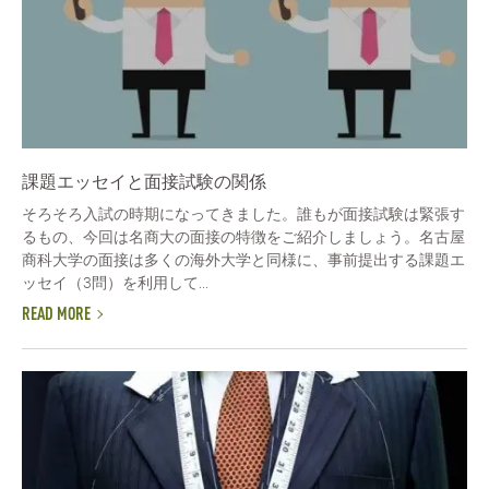
課題エッセイと面接試験の関係
そろそろ入試の時期になってきました。誰もが面接試験は緊張す
るもの、今回は名商大の面接の特徴をご紹介しましょう。名古屋
商科大学の面接は多くの海外大学と同様に、事前提出する課題エ
ッセイ（3問）を利用して...
READ MORE