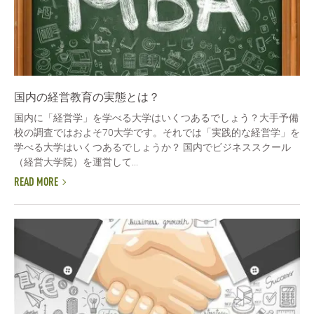
国内の経営教育の実態とは？
国内に「経営学」を学べる大学はいくつあるでしょう？大手予備
校の調査ではおよそ70大学です。それでは「実践的な経営学」を
学べる大学はいくつあるでしょうか？ 国内でビジネススクール
（経営大学院）を運営して...
READ MORE