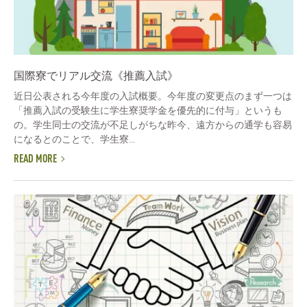
国際寮でリアル交流《推薦入試》
近日公表される今年度の入試概要。今年度の変更点のまず一つは
「推薦入試の受験生に学生寮奨学金を優先的に付与」というも
の。学生同士の交流が不足しがちな昨今、遠方からの通学も容易
になるとのことで、学生寮...
READ MORE