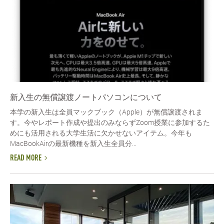
新入生の無償譲渡ノートパソコンについて
本学の新入生は全員マックブック（Apple）が無償譲渡されま
す。今やレポート作成や提出のみならずZoom授業に参加するた
めにも活用される大学生活に欠かせないアイテム。今年も
MacBookAirの最新機種を新入生全員分...
READ MORE