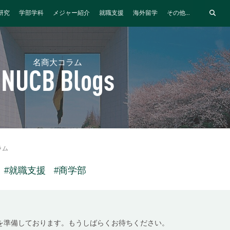
研究
学部学科
メジャー紹介
就職支援
海外留学
その他...
名商大コラム
NUCB Blogs
ラム
#就職支援
#商学部
を準備しております。もうしばらくお待ちください。