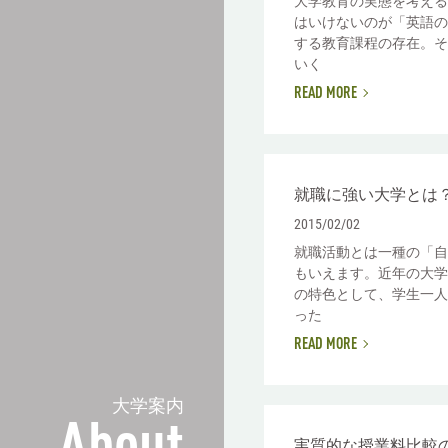
大学教育の実態を考える
はいけないのが「英語の
する教育課程の存在。そ
いく
READ MORE
就職に強い大学とは
2015/02/02
就職活動とは一種の「自
もいえます。近年の大学
の特色として、学生一人
った
READ MORE
大学案内
実質的な授業料比較