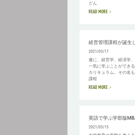
どん
READ MORE
経営管理課程が誕生
2021/03/17
遂に、経営学、経済学、
一気に学ぶことができる
カリキュラム。その名も
課程
READ MORE
英語で学ぶ学部版MB
2021/03/15