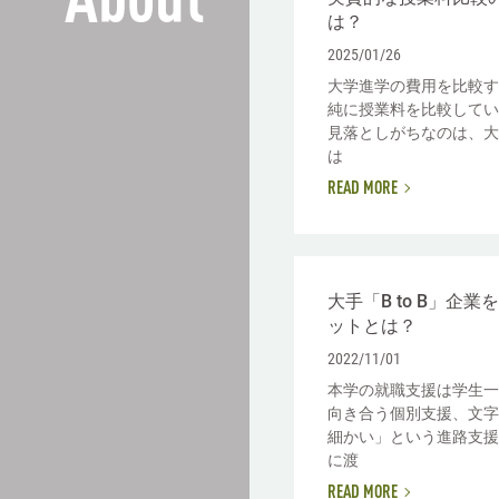
About
は？
2025/01/26
大学進学の費用を比較す
純に授業料を比較してい
見落としがちなのは、大
は
READ MORE
大手「B to B」企
ットとは？
2022/11/01
本学の就職支援は学生一
向き合う個別支援、文字
細かい」という進路支援
に渡
READ MORE