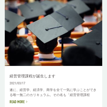
経営管理課程が誕生します
2021/03/17
遂に、経営学、経済学、商学を全て一気に学ぶことができ
る唯一無二のカリキュラム。その名も「経営管理課程
READ MORE