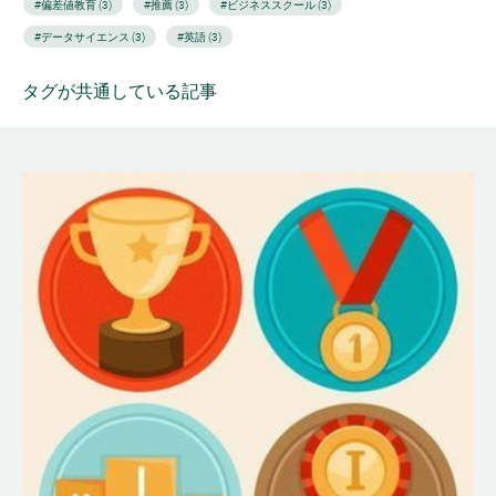
#偏差値教育 (3)
#推薦 (3)
#ビジネススクール (3)
#データサイエンス (3)
#英語 (3)
タグが共通している記事