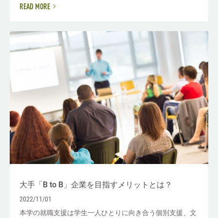
READ MORE
大手「B to B」企業を目指すメリットとは？
2022/11/01
本学の就職支援は学生一人ひとりに向き合う個別支援、文