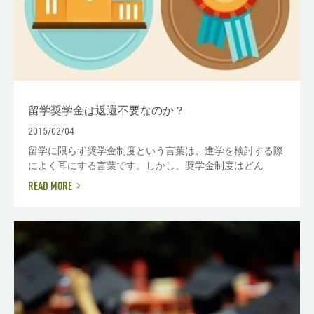
留学奨学金は返還不要なのか？
2015/02/04
留学に限らず奨学金制度という言葉は、進学を検討する際
によく耳にする言葉です。しかし、奨学金制度はどん
READ MORE