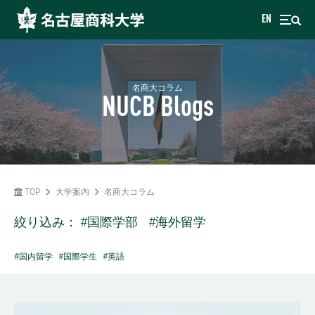
EN
名商大コラム
NUCB Blogs
TOP
大学案内
名商大コラム
絞り込み：
#国際学部
#海外留学
#国内留学
#国際学生
#英語