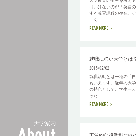
大学教育の実態を考える
はいけないのが「英語の
する教育課程の存在。そ
いく
READ MORE
就職に強い大学とは
2015/02/02
就職活動とは一種の「自
もいえます。近年の大学
の特色として、学生一人
った
READ MORE
大学案内
実質的な授業料比較