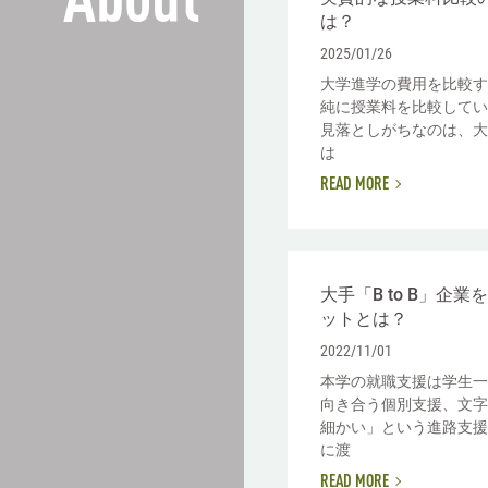
About
は？
2025/01/26
大学進学の費用を比較す
純に授業料を比較してい
見落としがちなのは、大
は
READ MORE
大手「B to B」企
ットとは？
2022/11/01
本学の就職支援は学生一
向き合う個別支援、文字
細かい」という進路支援
に渡
READ MORE