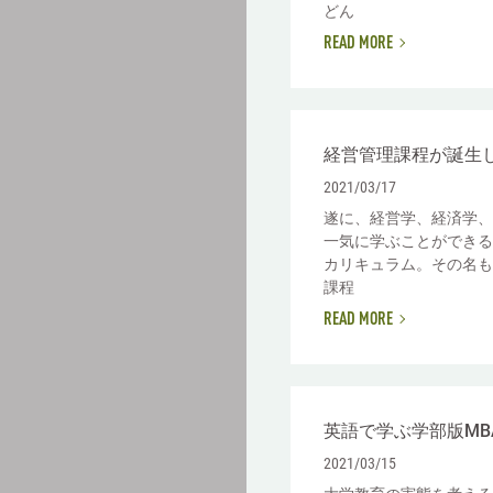
どん
READ MORE
経営管理課程が誕生
2021/03/17
遂に、経営学、経済学、
一気に学ぶことができる
カリキュラム。その名も
課程
READ MORE
英語で学ぶ学部版MB
2021/03/15