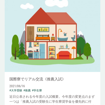
国際寮でリアル交流《推薦入試》
2021/06/16
#大学受験
#推薦
#学生寮
近日公表される今年度の入試概要。今年度の変更点のまず
一つは「推薦入試の受験生に学生寮奨学金を優先的に付