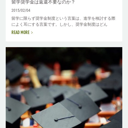
留学奨学金は返還不要なのか？
2015/02/04
留学に限らず奨学金制度という言葉は、進学を検討する際
によく耳にする言葉です。しかし、奨学金制度はどん
READ MORE