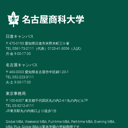
日進キャンパス
〒470-0193 愛知県日進市米野木町三ケ峯
TEL 0561-73-2111（代表）0120-41-3006（入試）
月-金 9:00-17:00
名古屋キャンパス
〒460-0003 愛知県名古屋市中区錦1-20-1
TEL 052-223-3111
火-土 9:00-17:00
東京事務局
〒100-6307 東京都千代田区丸の内2-4-1丸の内ビル7F
TEL 03-3212-4111
JR東京駅丸の内南口より徒歩1分
Global MBA, Weekend MBA, Full-time MBA, Part-time MBA, Evening MBA,
MBA Plus, Global BBAは栗本学園の登録商標です。