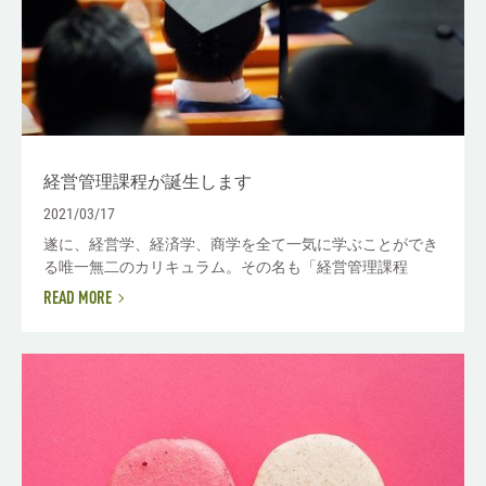
経営管理課程が誕生します
2021/03/17
遂に、経営学、経済学、商学を全て一気に学ぶことができ
る唯一無二のカリキュラム。その名も「経営管理課程
READ MORE