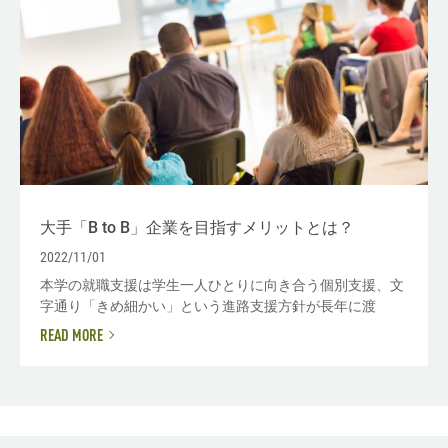
大手「B to B」企業を目指すメリットとは？
2022/11/01
本学の就職支援は学生一人ひとりに向き合う個別支援、文
字通り「きめ細かい」という進路支援方針が長年に渡
READ MORE