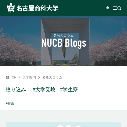
EN
名商大コラム
NUCB Blogs
TOP
大学案内
名商大コラム
絞り込み：
#大学受験
#学生寮
#推薦