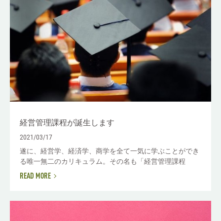
経営管理課程が誕生します
2021/03/17
遂に、経営学、経済学、商学を全て一気に学ぶことができ
る唯一無二のカリキュラム。その名も「経営管理課程
READ MORE