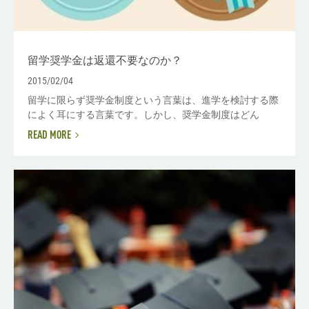
留学奨学金は返還不要なのか？
2015/02/04
留学に限らず奨学金制度という言葉は、進学を検討する際
によく耳にする言葉です。しかし、奨学金制度はどん
READ MORE