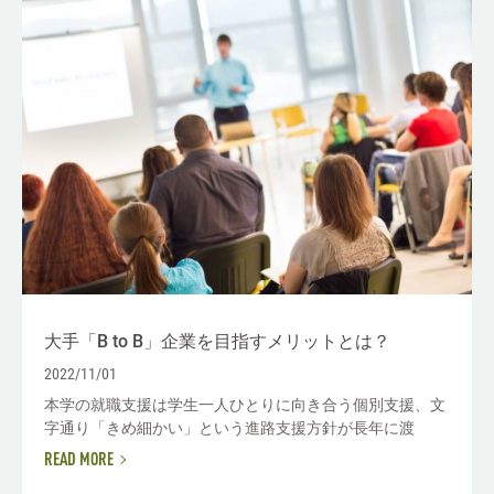
大手「B to B」企業を目指すメリットとは？
2022/11/01
本学の就職支援は学生一人ひとりに向き合う個別支援、文
字通り「きめ細かい」という進路支援方針が長年に渡
READ MORE