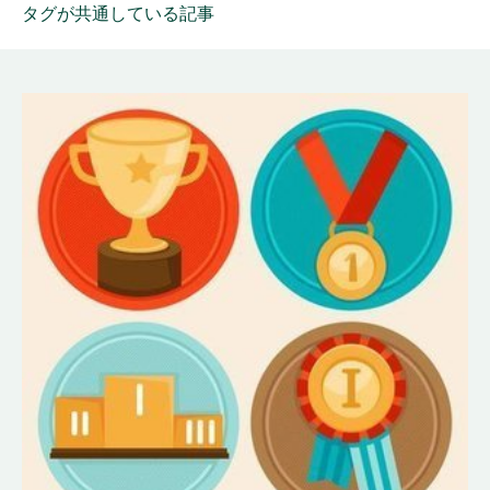
タグが共通している記事