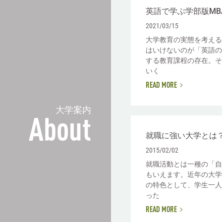
英語で学ぶ学部版MB
2021/03/15
大学教育の実態を考える
はいけないのが「英語の
する教育課程の存在。そ
いく
READ MORE
大学案内
About
就職に強い大学とは
2015/02/02
就職活動とは一種の「自
もいえます。近年の大学
の特色として、学生一人
った
READ MORE