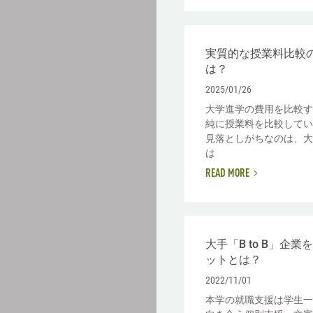
実質的な授業料比較
は？
2025/01/26
大学進学の費用を比較す
純に授業料を比較してい
見落としがちなのは、大
は
READ MORE
大手「B to B」企
ットとは？
2022/11/01
本学の就職支援は学生一