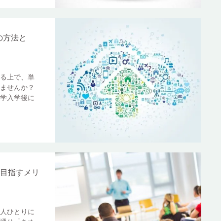
の方法と
る上で、単
ませんか？
学入学後に
業を目指すメリ
人ひとりに