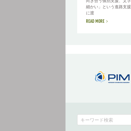
向き合う個別支援、文字
細かい」という進路支援
に渡
READ MORE