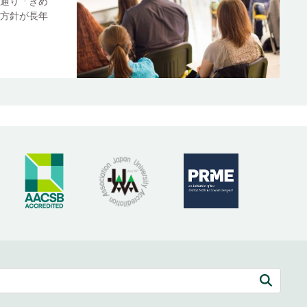
通り「きめ
方針が長年