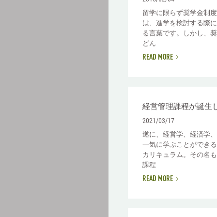
留学に限らず奨学金制度
は、進学を検討する際に
る言葉です。しかし、奨
どん
READ MORE
経営管理課程が誕生
2021/03/17
遂に、経営学、経済学、
一気に学ぶことができる
カリキュラム。その名も
課程
READ MORE