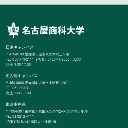
日進キャンパス
〒470-0193 愛知県日進市米野木町三ケ峯
TEL 0561-73-2111（代表）0120-41-3006（入試）
月-金 9:00-17:00
名古屋キャンパス
〒460-0003 愛知県名古屋市中区錦1-20-1
TEL 052-223-3111
火-土 9:00-17:00
東京事務局
〒100-6307 東京都千代田区丸の内2-4-1丸の内ビル7F
TEL 03-3212-4111
JR東京駅丸の内南口より徒歩1分