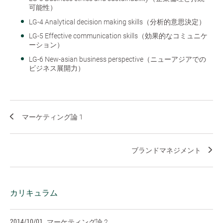
可能性）
LG-4 Analytical decision making skills（分析的意思決定）
LG-5 Effective communication skills（効果的なコミュニケ
ーション）
LG-6 New-asian business perspective（ニューアジアでの
ビジネス展開力）
マーケティング論 1
ブランドマネジメント
カリキュラム
2014/10/01
マーケティング論 2