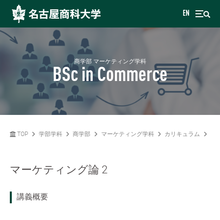
EN
商学部 マーケティング学科
BSc in Commerce
TOP
学部学科
商学部
マーケティング学科
カリキュラム
マ
マーケティング論 2
講義概要