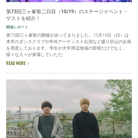
第73回三ヶ峯祭二日目（10/19）のステージイベント・
ゲストを紹介！
開催レポート
第73回三ヶ峯祭の開催が迫ってまりました。10月19日（日）は
本学のダンスクラブや学外アーティスト出演など盛り沢山の企画
を用意しております。学生や大学周辺地域の皆様だけでなく、
様々な人々が来場していただ...
READ MORE