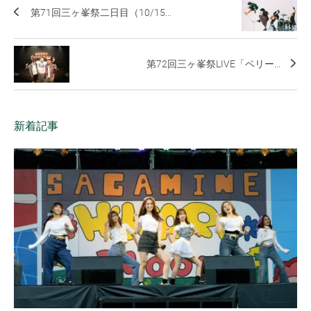
第71回三ヶ峯祭二日目（10/15...
第72回三ヶ峯祭LIVE「ベリー...
新着記事