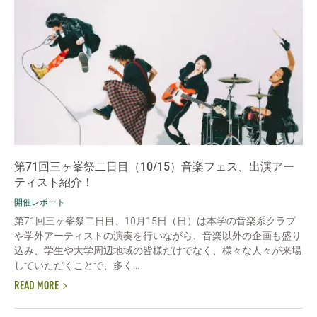
第71回三ヶ峯祭二日目（10/15）音楽フェス、出演アー
ティスト紹介！
開催レポート
第71回三ヶ峯祭二日目、10月15日（日）は本学の音楽系クラブ
や学外アーティストの演奏を行いながら、音楽以外の企画も盛り
込み、学生や大学周辺地域の皆様だけでなく、様々な人々が来場
していただくことで、多く...
READ MORE