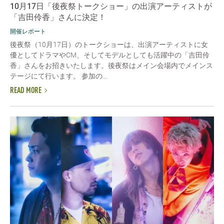
10月17日「後夜祭トークショー」の出演アーティストが
「吉田伶香」さんに決定！
開催レポート
後夜祭（10月17日）のトークショーは、出演アーティストに女
優としてドラマやCM、そしてモデルとしても活躍中の「吉田伶
香」さんをお招きいたします。後夜祭はメイン会場内でメインス
テージにて行います。 参加の...
READ MORE