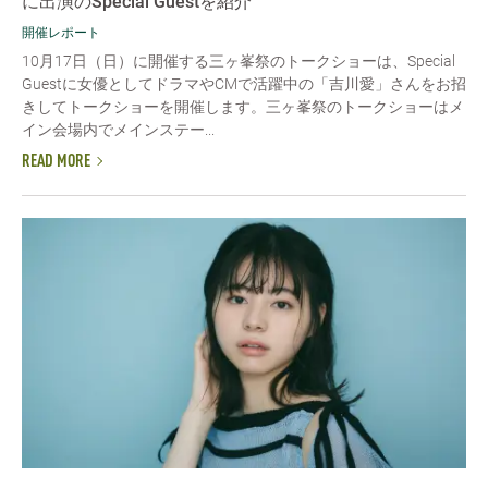
に出演のSpecial Guestを紹介
開催レポート
10月17日（日）に開催する三ヶ峯祭のトークショーは、Special
Guestに女優としてドラマやCMで活躍中の「吉川愛」さんをお招
きしてトークショーを開催します。三ヶ峯祭のトークショーはメ
イン会場内でメインステー...
READ MORE