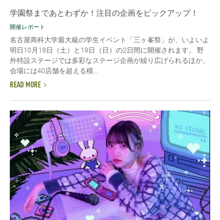
学園祭まであとわずか！注目の企画をピックアップ！
開催レポート
名古屋商科大学最大級の学生イベント「三ヶ峯祭」が、いよいよ
明日10月18日（土）と19日（日）の2日間に開催されます。 野
外特設ステージでは多彩なステージ企画が繰り広げられるほか、
会場には40店舗を超える模...
READ MORE