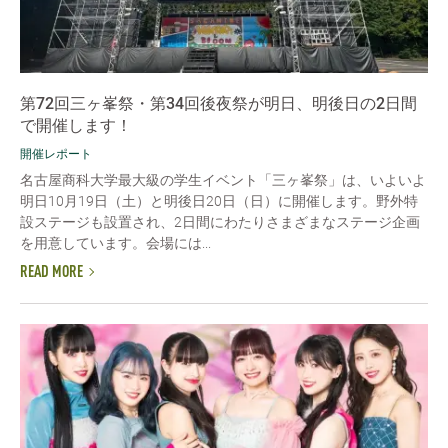
第72回三ヶ峯祭・第34回後夜祭が明日、明後日の2日間
で開催します！
開催レポート
名古屋商科大学最大級の学生イベント「三ヶ峯祭」は、いよいよ
明日10月19日（土）と明後日20日（日）に開催します。野外特
設ステージも設置され、2日間にわたりさまざまなステージ企画
を用意しています。会場には...
READ MORE