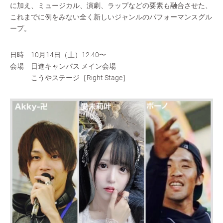
に加え、ミュージカル、演劇、ラップなどの要素も融合させた、
これまでに例をみない全く新しいジャンルのパフォーマンスグル
ープ。
日時 10月14日（土）12:40〜
会場 日進キャンパス メイン会場
こうやステージ［Right Stage］