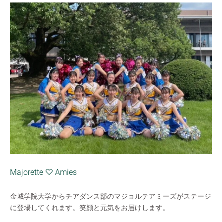
Majorette ♡ Amies
金城学院大学からチアダンス部のマジョルテアミーズがステージ
に登場してくれます。笑顔と元気をお届けします。