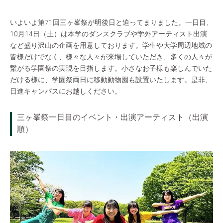
いよいよ第71回三ヶ峯祭が明後日と迫ってまりました。一日目、
10月14日（土）は本学のダンスクラブや学外アーティスト出演
など盛り沢山の企画を用意しております。学生や大学周辺地域の
皆様だけでなく、様々な人々が来場していただき、多くの人々が
繋がる学園祭の実現を目指します。小さなお子様も楽しんでいた
だける様に、学園祭両日に移動動物園も設置いたします。是非、
日進キャンパスにお越しください。
三ヶ峯祭一日目のイベント・出演アーティスト（出演
順）