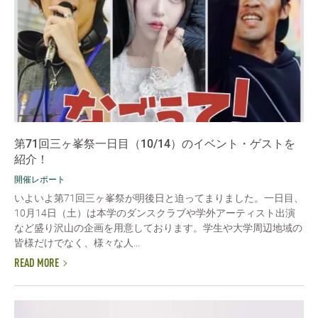
第71回三ヶ峯祭一日目（10/14）のイベント・ゲストを
紹介！
開催レポート
いよいよ第71回三ヶ峯祭が明後日と迫ってまりました。一日目、
10月14日（土）は本学のダンスクラブや学外アーティスト出演
など盛り沢山の企画を用意しております。学生や大学周辺地域の
皆様だけでなく、様々な人...
READ MORE