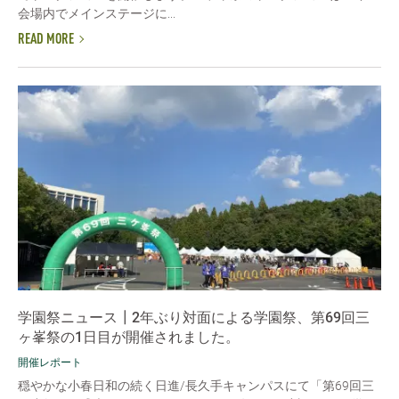
会場内でメインステージに...
READ MORE
学園祭ニュース┃2年ぶり対面による学園祭、第69回三
ヶ峯祭の1日目が開催されました。
開催レポート
穏やかな小春日和の続く日進/長久手キャンパスにて「第69回三