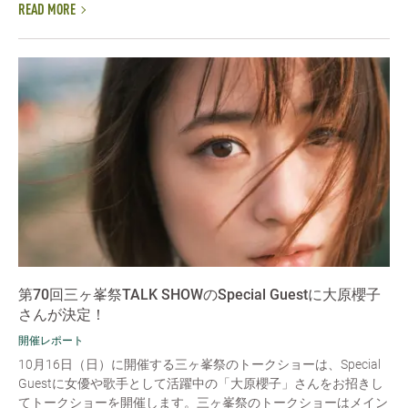
READ MORE
第70回三ヶ峯祭TALK SHOWのSpecial Guestに大原櫻子
さんが決定！
開催レポート
10月16日（日）に開催する三ヶ峯祭のトークショーは、Special
Guestに女優や歌手として活躍中の「大原櫻子」さんをお招きし
てトークショーを開催します。三ヶ峯祭のトークショーはメイン