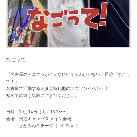
なごうて
『名古屋のアニクラがこんなに打てるわけがない』通称「なごう
て！」
名古屋で活動するオタ芸特化型のアニソンイベント！
初めての方も気軽にご参加ください。
日時 10月14日（土）13:15〜
会場 日進キャンパス メイン会場
さがみねステージ［Left Stage］