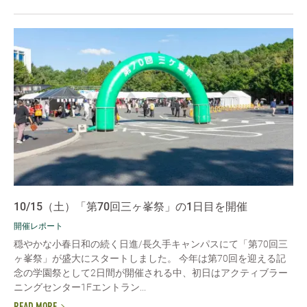
10/15（土）「第70回三ヶ峯祭」の1日目を開催
開催レポート
穏やかな小春日和の続く日進/長久手キャンパスにて「第70回三
ヶ峯祭」が盛大にスタートしました。 今年は第70回を迎える記
念の学園祭として2日間が開催される中、初日はアクティブラー
ニングセンター1Fエントラン...