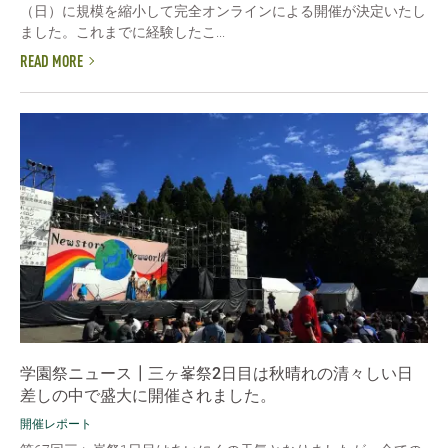
（日）に規模を縮小して完全オンラインによる開催が決定いたし
ました。これまでに経験したこ...
READ MORE
学園祭ニュース┃三ヶ峯祭2日目は秋晴れの清々しい日
差しの中で盛大に開催されました。
開催レポート