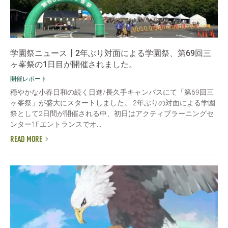
学園祭ニュース┃2年ぶり対面による学園祭、第69回三
ヶ峯祭の1日目が開催されました。
開催レポート
穏やかな小春日和の続く日進/長久手キャンパスにて「第69回三
ヶ峯祭」が盛大にスタートしました。 2年ぶりの対面による学園
祭として2日間が開催される中、初日はアクティブラーニングセ
ンター1Fエントランスでオ...
READ MORE