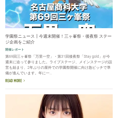
学園祭ニュース┃今週末開催！三ヶ峯祭・後夜祭 ステー
ジ企画をご紹介
開催レポート
第69回三ヶ峯祭「万里一空」・第31回後夜祭「Stay gold」が今
週末に迫って参りました。ライブステージ、メインステージの設
営も始まり、2年ぶりの屋外での学園祭開催に向け急ピッチで準
備が進んでいます。年に一...
READ MORE