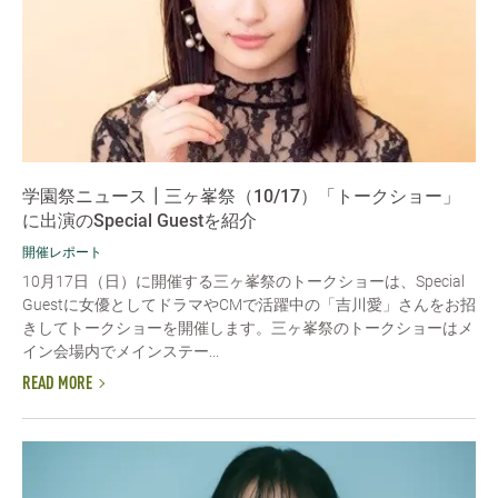
学園祭ニュース┃三ヶ峯祭（10/17）「トークショー」
に出演のSpecial Guestを紹介
開催レポート
10月17日（日）に開催する三ヶ峯祭のトークショーは、Special
Guestに女優としてドラマやCMで活躍中の「吉川愛」さんをお招
きしてトークショーを開催します。三ヶ峯祭のトークショーはメ
イン会場内でメインステー...
READ MORE