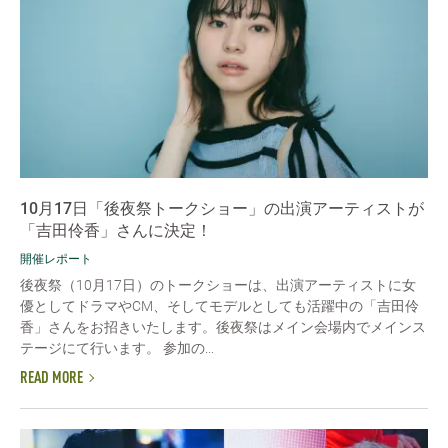
10月17日「後夜祭トークショー」の出演アーティストが
「吉田伶香」さんに決定！
開催レポート
後夜祭（10月17日）のトークショーは、出演アーティストに女
優としてドラマやCM、そしてモデルとしても活躍中の「吉田伶
香」さんをお招きいたします。後夜祭はメイン会場内でメインス
テージにて行います。 参加の...
READ MORE