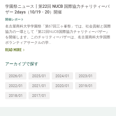
学園祭ニュース┃第22回 NUCB 国際協力チャリティーバ
ザー 2days（10/19・20）開催
開催レポート
名古屋商科大学学園祭「第67回三ヶ峯祭」では、社会貢献と国際
協力の一環として『第22回NUCB国際協力チャリティーバザー』
を開催します。このチャリティーバザーは、名古屋商科大学国際
ボランティアサークルの学...
READ MORE
アーカイブで探す
2026/01
2025/01
2024/01
2023/01
2022/01
2021/01
2020/01
2019/01
2018/01
2017/01