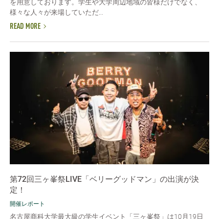
を用意しております。学生や大学周辺地域の皆様だけでなく、
様々な人々が来場していただ...
READ MORE
第72回三ヶ峯祭LIVE「ベリーグッドマン」の出演が決
定！
開催レポート
名古屋商科大学最大級の学生イベント「三ヶ峯祭」は10月19日