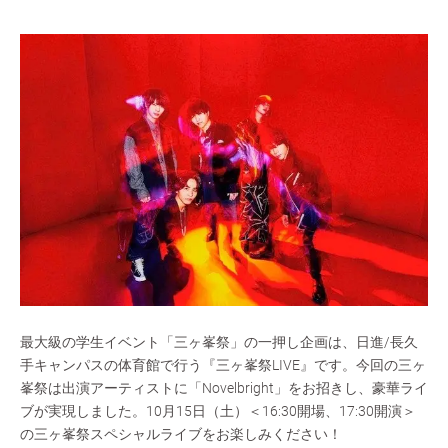
最大級の学生イベント「三ヶ峯祭」の一押し企画は、日進/長久
手キャンパスの体育館で行う『三ヶ峯祭LIVE』です。今回の三ヶ
峯祭は出演アーティストに「Novelbright」をお招きし、豪華ライ
ブが実現しました。10月15日（土）＜16:30開場、17:30開演＞
の三ヶ峯祭スペシャルライブをお楽しみください！