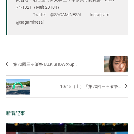
74-1321（内線 23104）
Twitter @SAGAMINESAI Instagram
@sagaminesai
第70回三ヶ峯祭TALK SHOWのSp...
10/15（土）「第70回三ヶ峯祭...
新着記事