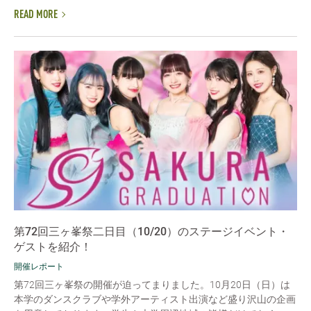
READ MORE
第72回三ヶ峯祭二日目（10/20）のステージイベント・
ゲストを紹介！
開催レポート
第72回三ヶ峯祭の開催が迫ってまりました。10月20日（日）は
本学のダンスクラブや学外アーティスト出演など盛り沢山の企画