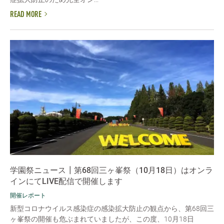
READ MORE
学園祭ニュース┃第68回三ヶ峯祭（10月18日）はオンラ
インにてLIVE配信で開催します
開催レポート
新型コロナウイルス感染症の感染拡大防止の観点から、第68回三
ヶ峯祭の開催も危ぶまれていましたが、この度、10月18日