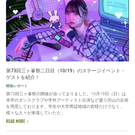
第73回三ヶ峯祭二日目（10/19）のステージイベント・
ゲストを紹介！
開催レポート
第73回三ヶ峯祭の開催が迫ってまりました。10月19日（日）は
本学のダンスクラブや学外アーティスト出演など盛り沢山の企画
を用意しております。学生や大学周辺地域の皆様だけでなく、
様々な人々が来場していただ...
READ MORE