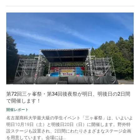
第72回三ヶ峯祭・第34回後夜祭が明日、明後日の2日間
で開催します！
開催レポート
名古屋商科大学最大級の学生イベント「三ヶ峯祭」は、いよいよ
明日10月19日（土）と明後日20日（日）に開催します。野外特
設ステージも設置され、2日間にわたりさまざまなステージ企画
を用意しています。会場には...