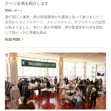
テージ企画を紹介します
開催レポート
第67回三ヶ峯祭・第30回後夜祭が今週末に迫って参りました！
今日からライブステージ、メインステージ、サブステージの設営
が始まりました。 年に一度の学園祭、実行委員学生の力を団結
して急ピッチに準備を進め...
READ MORE