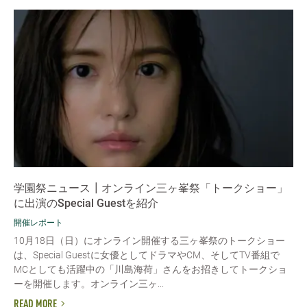
学園祭ニュース┃オンライン三ヶ峯祭「トークショー」
に出演のSpecial Guestを紹介
開催レポート
10月18日（日）にオンライン開催する三ヶ峯祭のトークショー
は、Special Guestに女優としてドラマやCM、そしてTV番組で
MCとしても活躍中の「川島海荷」さんをお招きしてトークショ
ーを開催します。オンライン三ヶ...
READ MORE