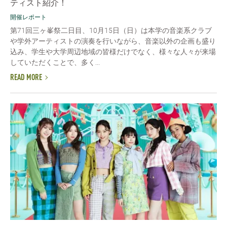
ティスト紹介！
開催レポート
第71回三ヶ峯祭二日目、10月15日（日）は本学の音楽系クラブ
や学外アーティストの演奏を行いながら、音楽以外の企画も盛り
込み、学生や大学周辺地域の皆様だけでなく、様々な人々が来場
していただくことで、多く...
READ MORE