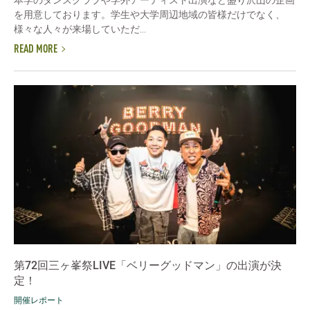
を用意しております。学生や大学周辺地域の皆様だけでなく、
様々な人々が来場していただ...
READ MORE
第72回三ヶ峯祭LIVE「ベリーグッドマン」の出演が決
定！
開催レポート