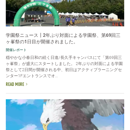
学園祭ニュース┃2年ぶり対面による学園祭、第69回三
ヶ峯祭の1日目が開催されました。
開催レポート
穏やかな小春日和の続く日進/長久手キャンパスにて「第69回三
ヶ峯祭」が盛大にスタートしました。 2年ぶりの対面による学園
祭として2日間が開催される中、初日はアクティブラーニングセ
ンター1Fエントランスでオ...
READ MORE