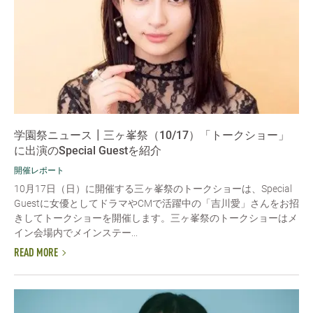
学園祭ニュース┃三ヶ峯祭（10/17）「トークショー」
に出演のSpecial Guestを紹介
開催レポート
10月17日（日）に開催する三ヶ峯祭のトークショーは、Special
Guestに女優としてドラマやCMで活躍中の「吉川愛」さんをお招
きしてトークショーを開催します。三ヶ峯祭のトークショーはメ
イン会場内でメインステー...
READ MORE