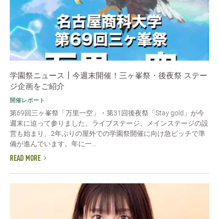
学園祭ニュース┃今週末開催！三ヶ峯祭・後夜祭 ステー
ジ企画をご紹介
開催レポート
第69回三ヶ峯祭「万里一空」・第31回後夜祭「Stay gold」が今
週末に迫って参りました。ライブステージ、メインステージの設
営も始まり、2年ぶりの屋外での学園祭開催に向け急ピッチで準
備が進んでいます。年に一...
READ MORE