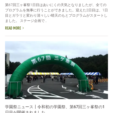
第67回三ヶ峯祭1日目はあいにくの天気となりましたが、全ての
プログラムを無事に行うことができました。迎えた2日目は、1日
目とガラリと変わり清々しい晴天のもとプログラムがスタートし
ました。 ステージ企画で...
READ MORE
学園祭ニュース┃令和初の学園祭、第67回三ヶ峯祭の1
日目が開催されました。