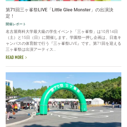
第71回三ヶ峯祭LIVE「Little Glee Monster」の出演決
定！
開催レポート
名古屋商科大学最大級の学生イベント「三ヶ峯祭」は10月14日
（土）と15日（日）に開催します。学園祭一押し企画は、日進キ
ャンパスの体育館で行う『三ヶ峯祭LIVE』です。第71回を迎える
三ヶ峯祭は出演アーティス...
READ MORE