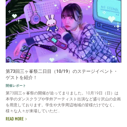
第73回三ヶ峯祭二日目（10/19）のステージイベント・
ゲストを紹介！
開催レポート
第73回三ヶ峯祭の開催が迫ってまりました。10月19日（日）は
本学のダンスクラブや学外アーティスト出演など盛り沢山の企画
を用意しております。学生や大学周辺地域の皆様だけでなく、
様々な人々が来場していただ...
READ MORE