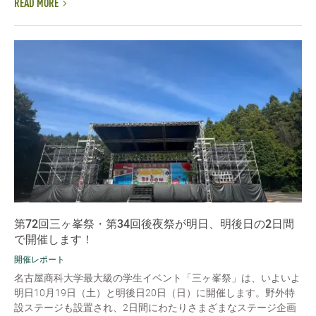
READ MORE
第72回三ヶ峯祭・第34回後夜祭が明日、明後日の2日間
で開催します！
開催レポート
名古屋商科大学最大級の学生イベント「三ヶ峯祭」は、いよいよ
明日10月19日（土）と明後日20日（日）に開催します。野外特
設ステージも設置され、2日間にわたりさまざまなステージ企画