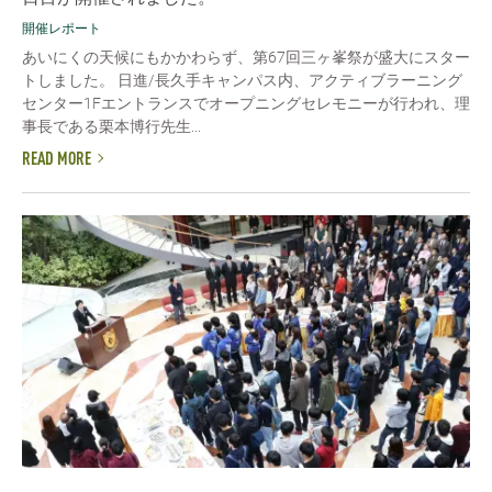
開催レポート
あいにくの天候にもかかわらず、第67回三ヶ峯祭が盛大にスター
トしました。 日進/長久手キャンパス内、アクティブラーニング
センター1Fエントランスでオープニングセレモニーが行われ、理
事長である栗本博行先生...
READ MORE