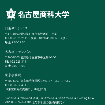
日進キャンパス
〒470-0193 愛知県日進市米野木町三ケ峯
TEL 0561-73-2111（代表）0120-41-3006（入試）
月-金 9:00-17:00
名古屋キャンパス
〒460-0003 愛知県名古屋市中区錦1-20-1
TEL 052-223-3111
火-土 9:00-17:00
東京事務局
〒100-6307 東京都千代田区丸の内2-4-1丸の内ビル7F
TEL 03-3212-4111
JR東京駅丸の内南口より徒歩1分
Global MBA, Weekend MBA, Full-time MBA, Part-time MBA, Evening MBA,
MBA Plus, Global BBAは栗本学園の登録商標です。