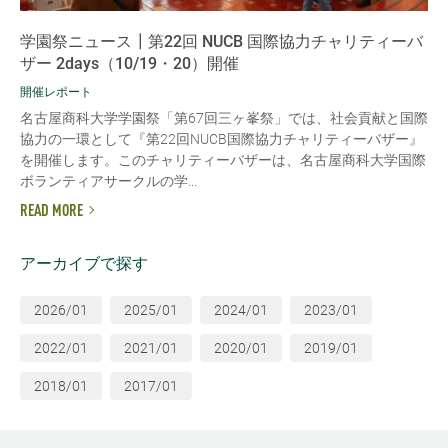
学園祭ニュース┃第22回 NUCB 国際協力チャリティーバ
ザー 2days（10/19・20）開催
開催レポート
名古屋商科大学学園祭「第67回三ヶ峯祭」では、社会貢献と国際
協力の一環として『第22回NUCB国際協力チャリティーバザー』
を開催します。このチャリティーバザーは、名古屋商科大学国際
ボランティアサークルの学...
READ MORE
アーカイブで探す
2026/01
2025/01
2024/01
2023/01
2022/01
2021/01
2020/01
2019/01
2018/01
2017/01