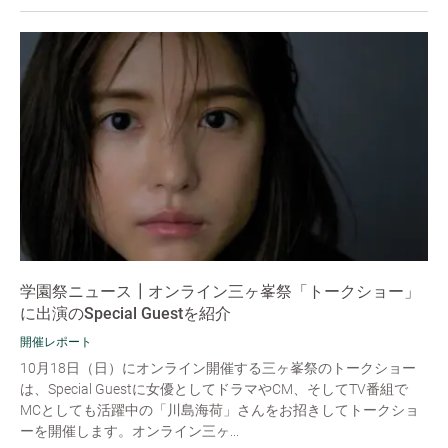
学園祭ニュース┃オンライン三ヶ峯祭「トークショー」
に出演のSpecial Guestを紹介
開催レポート
10月18日（日）にオンライン開催する三ヶ峯祭のトークショー
は、Special Guestに女優としてドラマやCM、そしてTV番組で
MCとしても活躍中の「川島海荷」さんをお招きしてトークショ
ーを開催します。オンライン三ヶ...