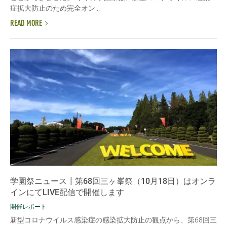
症拡大防止のため完全オン...
READ MORE
学園祭ニュース┃第68回三ヶ峯祭（10月18日）はオンラ
インにてLIVE配信で開催します
開催レポート
新型コロナウイルス感染症の感染拡大防止の観点から、第68回三