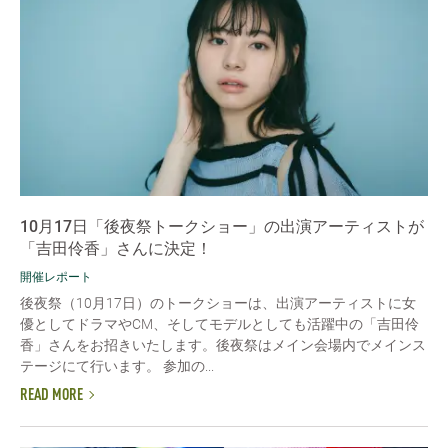
10月17日「後夜祭トークショー」の出演アーティストが
「吉田伶香」さんに決定！
開催レポート
後夜祭（10月17日）のトークショーは、出演アーティストに女
優としてドラマやCM、そしてモデルとしても活躍中の「吉田伶
香」さんをお招きいたします。後夜祭はメイン会場内でメインス
テージにて行います。 参加の...
READ MORE