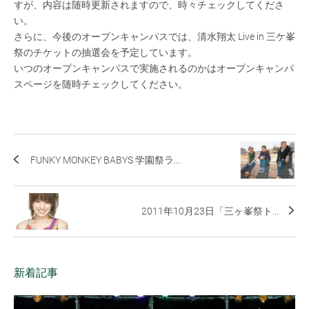
すが、内容は随時更新されますので、時々チェックしてくださ
い。
さらに、今後のオープンキャンパスでは、清水翔太 Live in 三ケ峯
祭のチケットの抽選会を予定しています。
いつのオープンキャンパスで実施されるのかはオープンキャンパ
スページを随時チェックしてください。
FUNKY MONKEY BABYS 学園祭ラ...
2011年10月23日「三ヶ峯祭ト...
新着記事