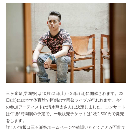
三ヶ峯祭(学園祭)は10月22日(土)・23日(日)に開催されます。22
日(土)には本学体育館で恒例の学園祭ライブが行われます。今年
の参加アーティストは清水翔太さんに決定しました。コンサート
は午後6時開演の予定で、一般販売チケットは1枚2,500円で発売
をします。
詳しい情報は
三ヶ峯祭ホームページ
で確認いただくことが可能で