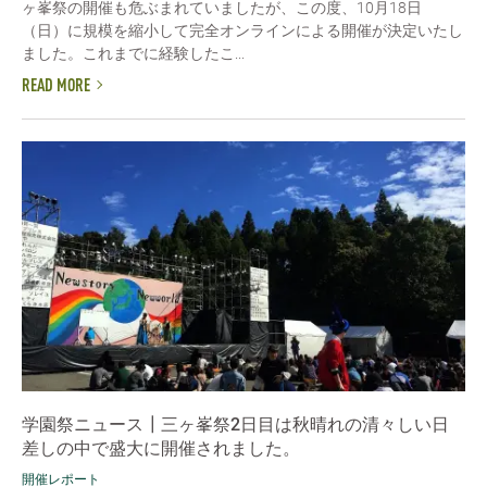
ヶ峯祭の開催も危ぶまれていましたが、この度、10月18日
（日）に規模を縮小して完全オンラインによる開催が決定いたし
ました。これまでに経験したこ...
READ MORE
学園祭ニュース┃三ヶ峯祭2日目は秋晴れの清々しい日
差しの中で盛大に開催されました。
開催レポート