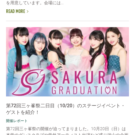
を用意しています。会場には...
READ MORE
第72回三ヶ峯祭二日目（10/20）のステージイベント・
ゲストを紹介！
開催レポート
第72回三ヶ峯祭の開催が迫ってまりました。10月20日（日）は
本学のダンスクラブや学外アーティスト出演など盛り沢山の企画