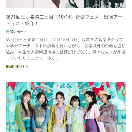
第71回三ヶ峯祭二日目（10/15）音楽フェス、出演アー
ティスト紹介！
開催レポート
第71回三ヶ峯祭二日目、10月15日（日）は本学の音楽系クラブ
や学外アーティストの演奏を行いながら、音楽以外の企画も盛り
込み、学生や大学周辺地域の皆様だけでなく、様々な人々が来場
していただくことで、多く...
READ MORE