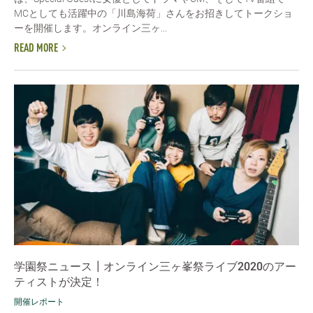
MCとしても活躍中の「川島海荷」さんをお招きしてトークショ
ーを開催します。オンライン三ヶ...
READ MORE
学園祭ニュース┃オンライン三ヶ峯祭ライブ2020のアー
ティストが決定！
開催レポート