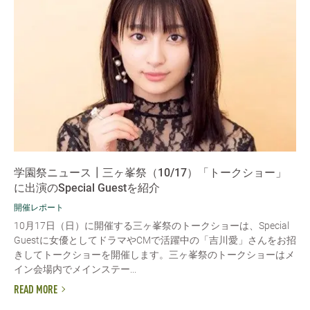
学園祭ニュース┃三ヶ峯祭（10/17）「トークショー」
に出演のSpecial Guestを紹介
開催レポート
10月17日（日）に開催する三ヶ峯祭のトークショーは、Special
Guestに女優としてドラマやCMで活躍中の「吉川愛」さんをお招
きしてトークショーを開催します。三ヶ峯祭のトークショーはメ
イン会場内でメインステー...
READ MORE