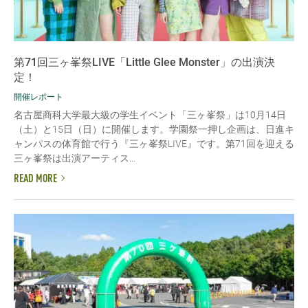
第71回三ヶ峯祭LIVE「Little Glee Monster」の出演決
定！
開催レポート
名古屋商科大学最大級の学生イベント「三ヶ峯祭」は10月14日
（土）と15日（日）に開催します。学園祭一押し企画は、日進キ
ャンパスの体育館で行う『三ヶ峯祭LIVE』です。第71回を迎える
三ヶ峯祭は出演アーティス...
READ MORE