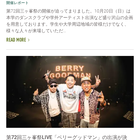
開催レポート
第72回三ヶ峯祭の開催が迫ってまりました。10月20日（日）は
本学のダンスクラブや学外アーティスト出演など盛り沢山の企画
を用意しております。学生や大学周辺地域の皆様だけでなく、
様々な人々が来場していただ...
READ MORE
第72回三ヶ峯祭LIVE「ベリーグッドマン」の出演が決