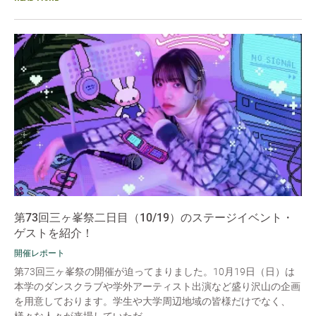
第73回三ヶ峯祭二日目（10/19）のステージイベント・
ゲストを紹介！
開催レポート
第73回三ヶ峯祭の開催が迫ってまりました。10月19日（日）は
本学のダンスクラブや学外アーティスト出演など盛り沢山の企画
を用意しております。学生や大学周辺地域の皆様だけでなく、
様々な人々が来場していただ...