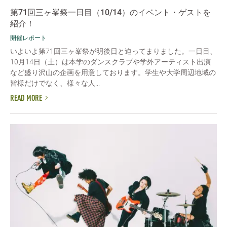
第71回三ヶ峯祭一日目（10/14）のイベント・ゲストを
紹介！
開催レポート
いよいよ第71回三ヶ峯祭が明後日と迫ってまりました。一日目、
10月14日（土）は本学のダンスクラブや学外アーティスト出演
など盛り沢山の企画を用意しております。学生や大学周辺地域の
皆様だけでなく、様々な人...
READ MORE