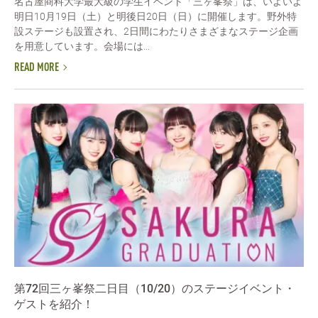
名古屋商科大学最大級の学生イベント「三ヶ峯祭」は、いよいよ
明日10月19日（土）と明後日20日（日）に開催します。野外特
設ステージも設置され、2日間にわたりさまざまなステージ企画
を用意しています。会場には...
READ MORE
第72回三ヶ峯祭二日目（10/20）のステージイベント・
ゲストを紹介！