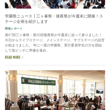
学園祭ニュース┃三ヶ峯祭・後夜祭が今週末に開催！ス
テージ企画を紹介します
開催レポート
第67回三ヶ峯祭・第30回後夜祭が今週末に迫って参りました！
今日からライブステージ、メインステージ、サブステージの設営
が始まりました。 年に一度の学園祭、実行委員学生の力を団結
して急ピッチに準備を進め...
READ MORE