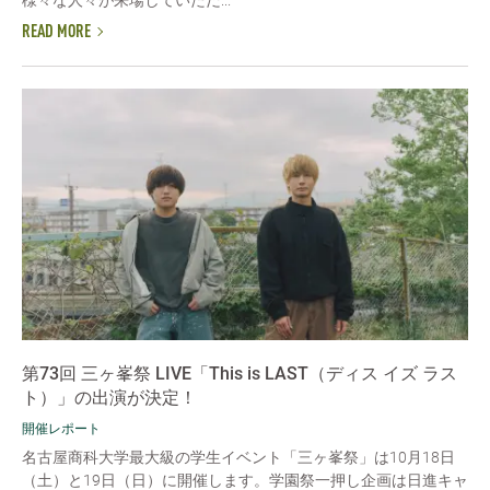
READ MORE
第73回 三ヶ峯祭 LIVE「This is LAST（ディス イズ ラス
ト）」の出演が決定！
開催レポート
名古屋商科大学最大級の学生イベント「三ヶ峯祭」は10月18日
（土）と19日（日）に開催します。学園祭一押し企画は日進キャ