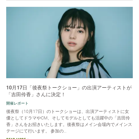
10月17日「後夜祭トークショー」の出演アーティストが
「吉田伶香」さんに決定！
開催レポート
後夜祭（10月17日）のトークショーは、出演アーティストに女
優としてドラマやCM、そしてモデルとしても活躍中の「吉田伶
香」さんをお招きいたします。後夜祭はメイン会場内でメインス
テージにて行います。 参加の...