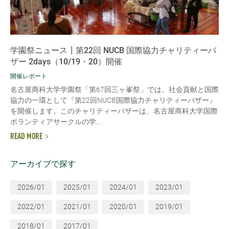
学園祭ニュース┃第22回 NUCB 国際協力チャリティーバ
ザー 2days（10/19・20）開催
開催レポート
名古屋商科大学学園祭「第67回三ヶ峯祭」では、社会貢献と国際
協力の一環として『第22回NUCB国際協力チャリティーバザー』
を開催します。このチャリティーバザーは、名古屋商科大学国際
ボランティアサークルの学...
READ MORE
アーカイブで探す
2026/01
2025/01
2024/01
2023/01
2022/01
2021/01
2020/01
2019/01
2018/01
2017/01