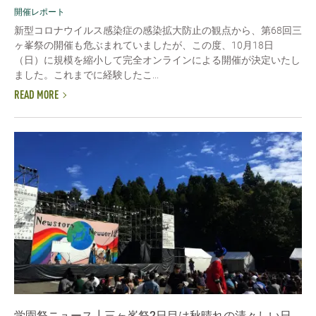
開催レポート
新型コロナウイルス感染症の感染拡大防止の観点から、第68回三
ヶ峯祭の開催も危ぶまれていましたが、この度、10月18日
（日）に規模を縮小して完全オンラインによる開催が決定いたし
ました。これまでに経験したこ...
READ MORE
学園祭ニュース┃三ヶ峯祭2日目は秋晴れの清々しい日