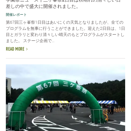
差しの中で盛大に開催されました。
開催レポート
第67回三ヶ峯祭1日目はあいにくの天気となりましたが、全ての
プログラムを無事に行うことができました。迎えた2日目は、1日
目とガラリと変わり清々しい晴天のもとプログラムがスタートし
ました。 ステージ企画で...
READ MORE