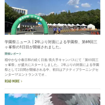
学園祭ニュース┃2年ぶり対面による学園祭、第69回三
ヶ峯祭の1日目が開催されました。
開催レポート
穏やかな小春日和の続く日進/長久手キャンパスにて「第69回三
ヶ峯祭」が盛大にスタートしました。 2年ぶりの対面による学園
祭として2日間が開催される中、初日はアクティブラーニングセ
ンター1Fエントランスでオ...
READ MORE