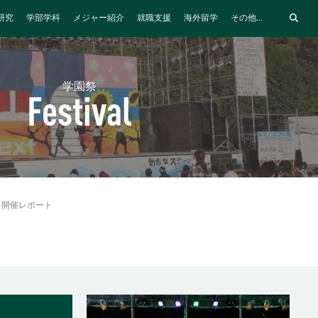
研究
学部学科
メジャー紹介
就職支援
海外留学
その他...
学園祭
Festival
開催レポート