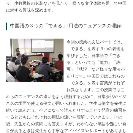
り、少数民族の衣装などを見たり、様々な文化体験を通して中国
に対する興味を深めます。
中国語の３つの「できる」-用法のニュアンスの理解-
今回の授業の文法パートでは、
「できる」を表す３つの表現を
学びました。日本語で「でき
る」といっても「能力」「許
可」「状況」など様々な用法が
あります。中国語ではこれらの
「できる」を表す言葉がそれぞ
れ異なります。この授業ではこ
れらのニュアンスの違いをよく理解するために、日常会話やビジ
ネスの場面で使える例文が用いられました。学生は例文を先生に
続いて読んだり、ペアになって読んだりすることで発音の練習を
するとともにそれぞれの用法の違いを理解していきます。その
後、先生からの質問にも答えますが、わからない単語や難しい発
音があるときは先生から丁寧なアドバイスやサポートがありまし