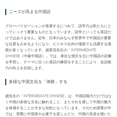
ニーズが高まる中国語
グローバリゼーションが進展するにつれて、語学力は私たちにと
っていっそう重要なものとなっています。語学といっても英語だ
けではありません。近年、日本のみならず世界中で中国語が重要
な位置を占めるようになり、ビジネス以外の場面でも活躍する場
面が多くなっています。趙貴花先生の「INTERMEDIATE
CHINESE（中級中国語）」では、身近な例文を元に中国語の語彙
を学習し、テーマに沿った発話の練習をすることにより、会話能
力の向上を目指します。
多様な中国文化を「体験」する
趙先生の「INTERMEDIATE CHINESE」は、中国語能力だけではな
く中国の多様な文化に触れること、またそれを通して中国の魅力
を体感することが大きな目的となっています。そのため授業の中
では、実際に中国茶やお菓子を楽しんだり、中国の音楽を聴いた