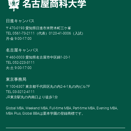
日進キャンパス
〒470-0193 愛知県日進市米野木町三ケ峯
TEL 0561-73-2111（代表）0120-41-3006（入試）
月-金 9:00-17:00
名古屋キャンパス
〒460-0003 愛知県名古屋市中区錦1-20-1
TEL 052-223-3111
火-土 9:00-17:00
東京事務局
〒100-6307 東京都千代田区丸の内2-4-1丸の内ビル7F
TEL 03-3212-4111
JR東京駅丸の内南口より徒歩1分
Global MBA, Weekend MBA, Full-time MBA, Part-time MBA, Evening MBA,
MBA Plus, Global BBAは栗本学園の登録商標です。