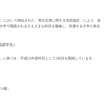
校）において締結された「単位互換に関する包括協定」により、加
大学で開講されるさまざまな科目を履修し、所属する大学の単位
聴講学生）
」に基づき、平成28年度科目として2科目を開講しています。
14週）