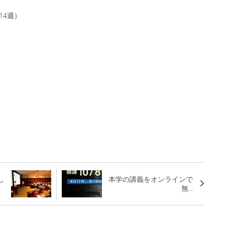
14週）
し
本学の講義をオンラインで
無...