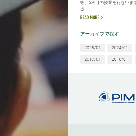
等、6科目の授業を行ないま
徒...
READ MORE
アーカイブで探す
2025/01
2024/01
2017/01
2016/01