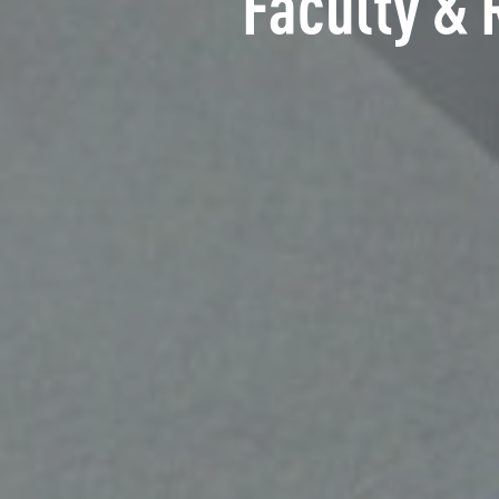
Faculty & 